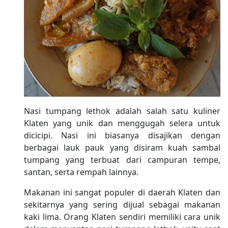
Nasi tumpang lethok adalah salah satu kuliner
Klaten yang unik dan menggugah selera untuk
dicicipi. Nasi ini biasanya disajikan dengan
berbagai lauk pauk yang disiram kuah sambal
tumpang yang terbuat dari campuran tempe,
santan, serta rempah lainnya.
Makanan ini sangat populer di daerah Klaten dan
sekitarnya yang sering dijual sebagai makanan
kaki lima. Orang Klaten sendiri memiliki cara unik