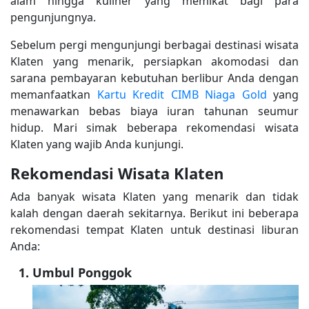
alam hingga kuliner yang memikat bagi para
pengunjungnya.
Sebelum pergi mengunjungi berbagai destinasi wisata
Klaten yang menarik, persiapkan akomodasi dan
sarana pembayaran kebutuhan berlibur Anda dengan
memanfaatkan
Kartu Kredit CIMB Niaga Gold
yang
menawarkan bebas biaya iuran tahunan seumur
hidup. Mari simak beberapa rekomendasi wisata
Klaten yang wajib Anda kunjungi.
Rekomendasi Wisata Klaten
Ada banyak wisata Klaten yang menarik dan tidak
kalah dengan daerah sekitarnya. Berikut ini beberapa
rekomendasi tempat Klaten untuk destinasi liburan
Anda:
Umbul Ponggok