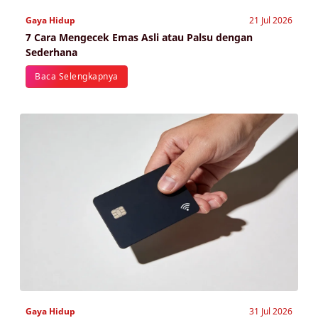
Gaya Hidup
21 Jul 2026
7 Cara Mengecek Emas Asli atau Palsu dengan
Sederhana
Baca Selengkapnya
Gaya Hidup
31 Jul 2026