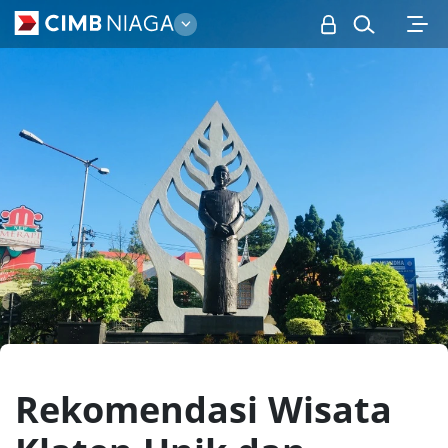
Personal
Rekomendasi Wisata