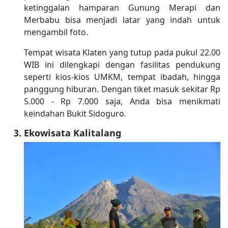
ketinggalan hamparan Gunung Merapi dan
Merbabu bisa menjadi latar yang indah untuk
mengambil foto.
Tempat wisata Klaten yang tutup pada pukul 22.00
WIB ini dilengkapi dengan fasilitas pendukung
seperti kios-kios UMKM, tempat ibadah, hingga
panggung hiburan. Dengan tiket masuk sekitar Rp
5.000 - Rp 7.000 saja, Anda bisa menikmati
keindahan Bukit Sidoguro.
Ekowisata Kalitalang