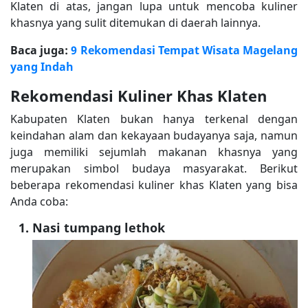
Klaten di atas, jangan lupa untuk mencoba kuliner
khasnya yang sulit ditemukan di daerah lainnya.
Baca juga:
9 Rekomendasi Tempat Wisata Magelang
yang Indah
Rekomendasi Kuliner Khas Klaten
Kabupaten Klaten bukan hanya terkenal dengan
keindahan alam dan kekayaan budayanya saja, namun
juga memiliki sejumlah makanan khasnya yang
merupakan simbol budaya masyarakat. Berikut
beberapa rekomendasi kuliner khas Klaten yang bisa
Anda coba:
Nasi tumpang lethok