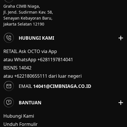
Graha CIMB Niaga,
Jl. Jend. Sudirman Kav. 58,
Senayan Kebayoran Baru,
Jakarta Selatan 12190
HUBUNGI KAMI
RETAIL Ask OCTO via App
atau WhatsApp +6281197814041
BISNIS
14042
atau +622180655111 dari luar negeri
EMAIL
14041@CIMBNIAGA.CO.ID
BANTUAN
Hubungi Kami
Unduh Formulir