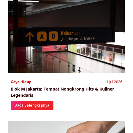
Gaya Hidup
1 Jul 2026
Blok M Jakarta: Tempat Nongkrong Hits & Kuliner
Legendaris
Baca Selengkapnya