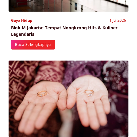
Gaya Hidup
1 Jul 2026
Blok M Jakarta: Tempat Nongkrong Hits & Kuliner
Legendaris
Baca Selengkapnya