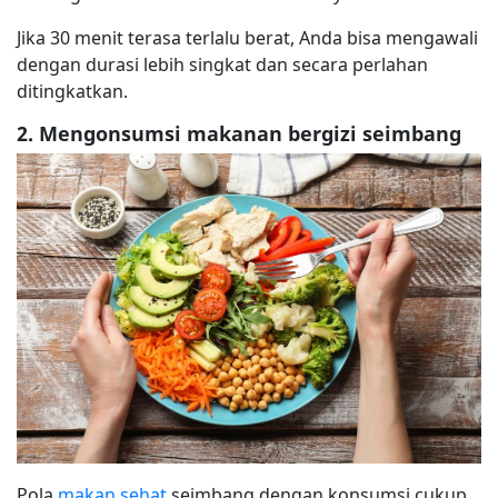
Jika 30 menit terasa terlalu berat, Anda bisa mengawali
dengan durasi lebih singkat dan secara perlahan
ditingkatkan.
2. Mengonsumsi makanan bergizi seimbang
Pola
makan sehat
seimbang dengan konsumsi cukup