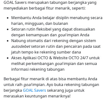
GOAL Savers merupakan tabungan berjangka yang
menyediakan berbagai fitur menarik, seperti:
Membantu Anda belajar disiplin menabung secara
harian, mingguan, dan bulanan
Setoran rutin fleksibel yang dapat disesuaikan
dengan kemampuan dan
goal
impian Anda
Nabung otomatis dari rekening dengan sistem
autodebet
setoran rutin dan pencairan pada saat
jatuh tempo ke rekening sumber dana
Akses Aplikasi OCTO & Website OCTO 24/7 untuk
melihat perkembangan
goal
impian dan semua
informasi rekening tabungan
Berbagai fitur menarik di atas bisa membantu Anda
untuk raih
goal
impian. Ayo buka rekening tabungan
berjangka
GOAL Savers
sekarang juga untuk
merasakan keuntungan menariknya!