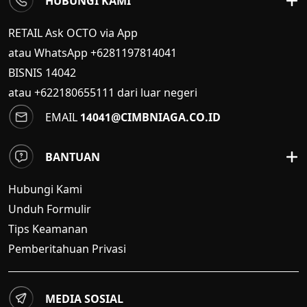
HUBUNGI KAMI
RETAIL Ask OCTO via App
atau WhatsApp +6281197814041
BISNIS
14042
atau +622180655111 dari luar negeri
EMAIL
14041@CIMBNIAGA.CO.ID
BANTUAN
Hubungi Kami
Unduh Formulir
Tips Keamanan
Pemberitahuan Privasi
MEDIA SOSIAL