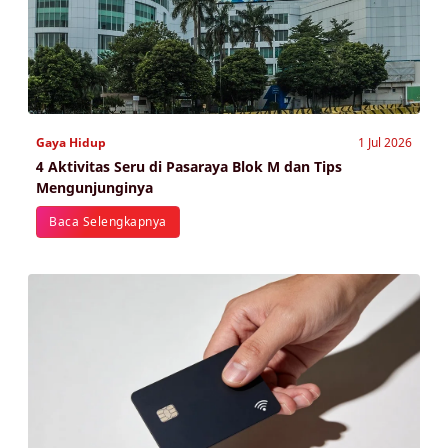
Gaya Hidup
1 Jul 2026
4 Aktivitas Seru di Pasaraya Blok M dan Tips
Mengunjunginya
Baca Selengkapnya