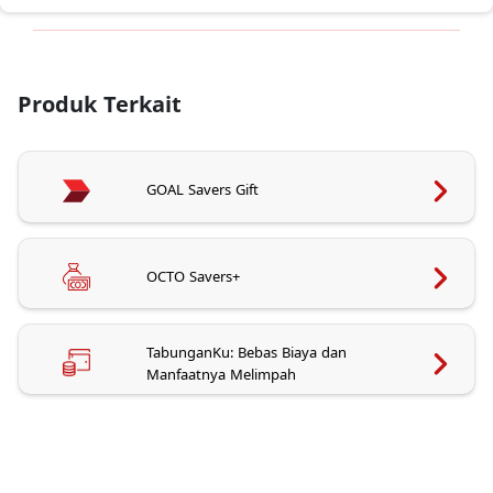
Produk Terkait
GOAL Savers Gift
OCTO Savers+
TabunganKu: Bebas Biaya dan
Manfaatnya Melimpah