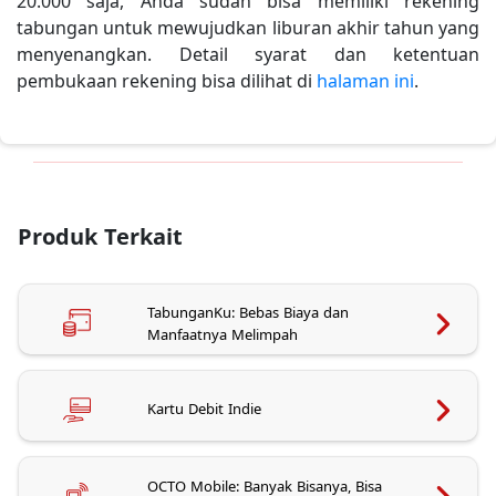
20.000 saja, Anda sudah bisa memiliki rekening
tabungan untuk mewujudkan liburan akhir tahun yang
menyenangkan. Detail syarat dan ketentuan
pembukaan rekening bisa dilihat di
halaman ini
.
Produk Terkait
TabunganKu: Bebas Biaya dan
Manfaatnya Melimpah
Kartu Debit Indie
OCTO Mobile: Banyak Bisanya, Bisa