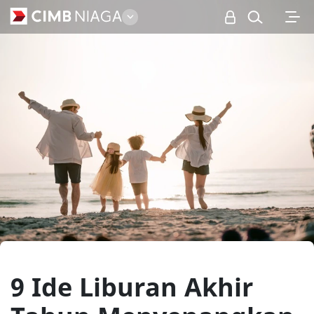
Personal
9 Ide Liburan Akhir