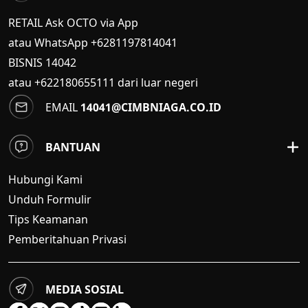
RETAIL Ask OCTO via App
atau WhatsApp +6281197814041
BISNIS
14042
atau +622180655111 dari luar negeri
EMAIL
14041@CIMBNIAGA.CO.ID
BANTUAN
Hubungi Kami
Unduh Formulir
Tips Keamanan
Pemberitahuan Privasi
MEDIA SOSIAL