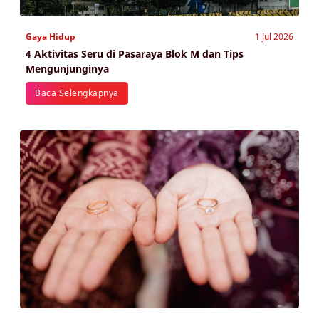
Gaya Hidup
1 Jul 2026
4 Aktivitas Seru di Pasaraya Blok M dan Tips
Mengunjunginya
Baca Selengkapnya