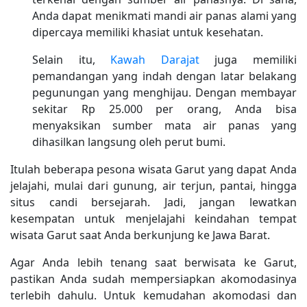
Anda dapat menikmati mandi air panas alami yang
dipercaya memiliki khasiat untuk kesehatan.
Selain itu,
Kawah Darajat
juga memiliki
pemandangan yang indah dengan latar belakang
pegunungan yang menghijau. Dengan membayar
sekitar Rp 25.000 per orang, Anda bisa
menyaksikan sumber mata air panas yang
dihasilkan langsung oleh perut bumi.
Itulah beberapa pesona wisata Garut yang dapat Anda
jelajahi, mulai dari gunung, air terjun, pantai, hingga
situs candi bersejarah. Jadi, jangan lewatkan
kesempatan untuk menjelajahi keindahan tempat
wisata Garut saat Anda berkunjung ke Jawa Barat.
Agar Anda lebih tenang saat berwisata ke Garut,
pastikan Anda sudah mempersiapkan akomodasinya
terlebih dahulu. Untuk kemudahan akomodasi dan