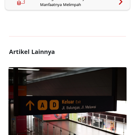
Manfaatnya Melimpah
Artikel Lainnya