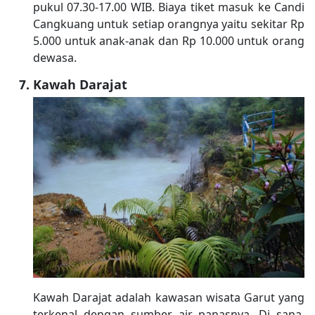
pukul 07.30-17.00 WIB. Biaya tiket masuk ke Candi
Cangkuang untuk setiap orangnya yaitu sekitar Rp
5.000 untuk anak-anak dan Rp 10.000 untuk orang
dewasa.
Kawah Darajat
Kawah Darajat adalah kawasan wisata Garut yang
terkenal dengan sumber air panasnya. Di sana,