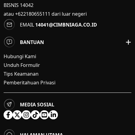
BISNIS
14042
atau +622180655111 dari luar negeri
EMAIL
14041@CIMBNIAGA.CO.ID
BANTUAN
Hubungi Kami
Unduh Formulir
Tips Keamanan
Pemberitahuan Privasi
MEDIA SOSIAL