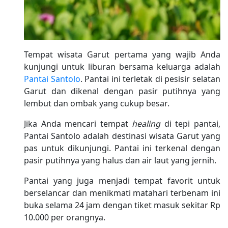
Tempat wisata Garut pertama yang wajib Anda
kunjungi untuk liburan bersama keluarga adalah
Pantai Santolo
. Pantai ini terletak di pesisir selatan
Garut dan dikenal dengan pasir putihnya yang
lembut dan ombak yang cukup besar.
Jika Anda mencari tempat
healing
di tepi pantai,
Pantai Santolo adalah destinasi wisata Garut yang
pas untuk dikunjungi. Pantai ini terkenal dengan
pasir putihnya yang halus dan air laut yang jernih.
Pantai yang juga menjadi tempat favorit untuk
berselancar dan menikmati matahari terbenam ini
buka selama 24 jam dengan tiket masuk sekitar Rp
10.000 per orangnya.