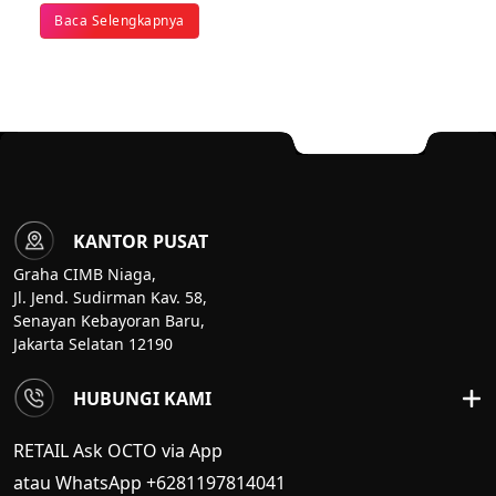
Baca Selengkapnya
KANTOR PUSAT
Graha CIMB Niaga,
Jl. Jend. Sudirman Kav. 58,
Senayan Kebayoran Baru,
Jakarta Selatan 12190
HUBUNGI KAMI
RETAIL Ask OCTO via App
atau WhatsApp +6281197814041