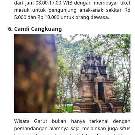
dari jam 08.00-17.00 WIB dengan membayar tiket
masuk untuk pengunjung anak-anak sekitar Rp
5.000 dan Rp 10.000 untuk orang dewasa.
Candi Cangkuang
Wisata Garut bukan hanya terkenal dengan
pemandangan alamnya saja, melainkan juga situs