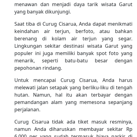
menawan dan menjadi daya tarik wisata Garut
yang banyak dikunjungi.
Saat tiba di Curug Cisarua, Anda dapat menikmati
keindahan air terjun, berfoto, atau bahkan
berenang di kolam air terjun yang segar.
Lingkungan sekitar destinasi wisata Garut yang
populer ini juga memiliki banyak spot foto yang
menarik, seperti batu-batu besar dengan
pepohonan rindang.
Untuk mencapai Curug Cisarua, Anda harus
melewati jalan setapak yang berliku-liku di tengah
hutan. Namun, hal itu akan terbayar dengan
pemandangan alam yang memesona sepanjang
perjalanan.
Curug Cisarua tidak ada tiket masuk resminya,
namun Anda diharuskan membayar sekitar Rp
6.000 per yang sudah termasuk biaya parkir di