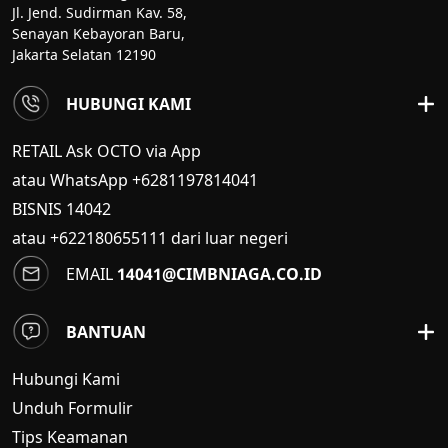
Jl. Jend. Sudirman Kav. 58,
Senayan Kebayoran Baru,
Jakarta Selatan 12190
HUBUNGI KAMI
RETAIL Ask OCTO via App
atau WhatsApp +6281197814041
BISNIS
14042
atau +622180655111 dari luar negeri
EMAIL
14041@CIMBNIAGA.CO.ID
BANTUAN
Hubungi Kami
Unduh Formulir
Tips Keamanan