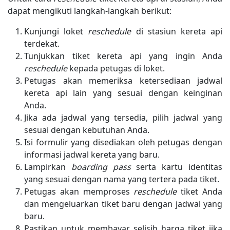
dapat mengikuti langkah-langkah berikut:
Kunjungi loket
reschedule
di stasiun kereta api
terdekat.
Tunjukkan tiket kereta api yang ingin Anda
reschedule
kepada petugas di loket.
Petugas akan memeriksa ketersediaan jadwal
kereta api lain yang sesuai dengan keinginan
Anda.
Jika ada jadwal yang tersedia, pilih jadwal yang
sesuai dengan kebutuhan Anda.
Isi formulir yang disediakan oleh petugas dengan
informasi jadwal kereta yang baru.
Lampirkan
boarding pass
serta kartu identitas
yang sesuai dengan nama yang tertera pada tiket.
Petugas akan memproses
reschedule
tiket Anda
dan mengeluarkan tiket baru dengan jadwal yang
baru.
Pastikan untuk membayar selisih harga tiket jika