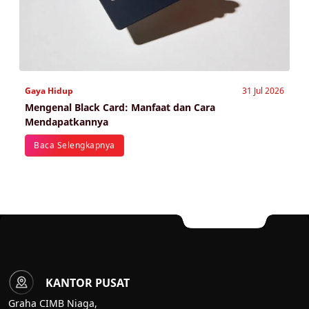
Gaya Hidup
31 Jul 2026
Mengenal Black Card: Manfaat dan Cara
Mendapatkannya
Baca Selengkapnya
KANTOR PUSAT
Graha CIMB Niaga,