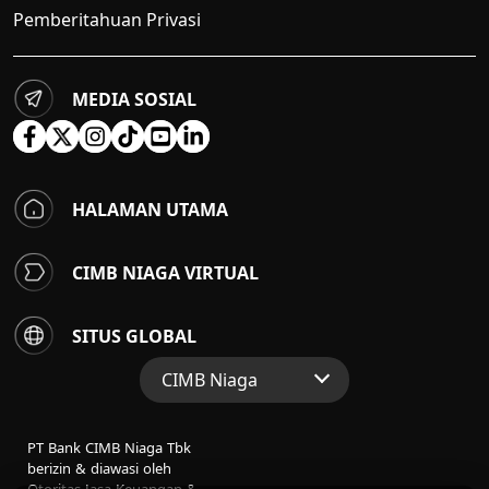
Pemberitahuan Privasi
MEDIA SOSIAL
HALAMAN UTAMA
CIMB NIAGA VIRTUAL
SITUS GLOBAL
CIMB Niaga
Situs Web Grup
PT Bank CIMB Niaga Tbk
Perbankan Konsumen
berizin & diawasi oleh
Otoritas Jasa Keuangan &
Perbankan Syariah