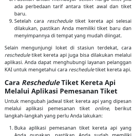
ada perbedaan tarif antara tiket awal dan tiket
baru.
Setelah cara
reschedule
tiket kereta api selesai
dilakukan, pastikan Anda memiliki tiket baru dan
menyimpannya di tempat yang mudah diingat.
Selain mengunjungi loket di stasiun terdekat, cara
reschedule
tiket kereta api juga bisa dilakukan melalui
aplikasi. Anda dapat menghubungi layanan pelanggan
KAI untuk mengetahui cara
reschedule
tiket kereta api.
Cara
Reschedule
Tiket Kereta Api
Melalui Aplikasi Pemesanan Tiket
Untuk mengubah jadwal tiket kereta api yang dipesan
melalui aplikasi pemesanan tiket
online
, berikut
langkah-langkah yang perlu Anda lakukan:
Buka aplikasi pemesanan tiket kereta api yang
Anda gunakan, pastikan Anda sudah memiliki