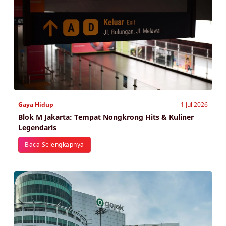
Gaya Hidup
1 Jul 2026
Blok M Jakarta: Tempat Nongkrong Hits & Kuliner
Legendaris
Baca Selengkapnya