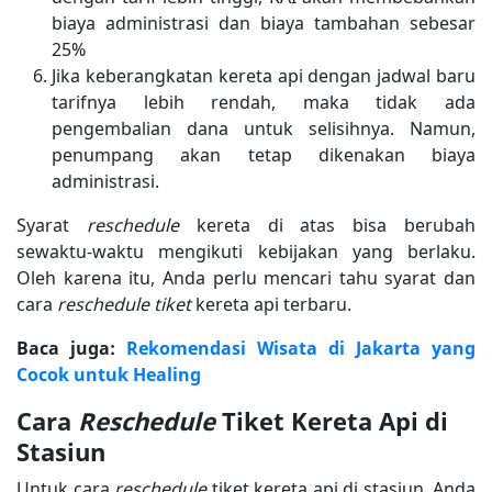
biaya administrasi dan biaya tambahan sebesar
25%
Jika keberangkatan kereta api dengan jadwal baru
tarifnya lebih rendah, maka tidak ada
pengembalian dana untuk selisihnya. Namun,
penumpang akan tetap dikenakan biaya
administrasi.
Syarat
reschedule
kereta di atas bisa berubah
sewaktu-waktu mengikuti kebijakan yang berlaku.
Oleh karena itu, Anda perlu mencari tahu syarat dan
cara
reschedule tiket
kereta api terbaru.
Baca juga:
Rekomendasi Wisata di Jakarta yang
Cocok untuk Healing
Cara
Reschedule
Tiket Kereta Api di
Stasiun
Untuk cara
reschedule
tiket kereta api di stasiun, Anda