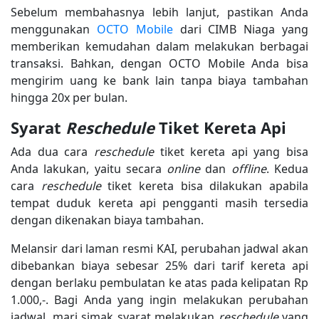
Sebelum membahasnya lebih lanjut, pastikan Anda
menggunakan
OCTO Mobile
dari CIMB Niaga yang
memberikan kemudahan dalam melakukan berbagai
transaksi. Bahkan, dengan OCTO Mobile Anda bisa
mengirim uang ke bank lain tanpa biaya tambahan
hingga 20x per bulan.
Syarat
Reschedule
Tiket Kereta Api
Ada dua cara
reschedule
tiket kereta api yang bisa
Anda lakukan, yaitu secara
online
dan
offline
. Kedua
cara
reschedule
tiket kereta bisa dilakukan apabila
tempat duduk kereta api pengganti masih tersedia
dengan dikenakan biaya tambahan.
Melansir dari laman resmi KAI, perubahan jadwal akan
dibebankan biaya sebesar 25% dari tarif kereta api
dengan berlaku pembulatan ke atas pada kelipatan Rp
1.000,-. Bagi Anda yang ingin melakukan perubahan
jadwal, mari simak syarat melakukan
reschedule
yang