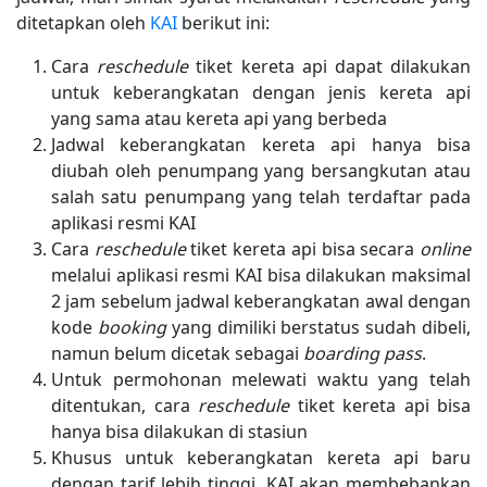
ditetapkan oleh
KAI
berikut ini:
Cara
reschedule
tiket kereta api dapat dilakukan
untuk keberangkatan dengan jenis kereta api
yang sama atau kereta api yang berbeda
Jadwal keberangkatan kereta api hanya bisa
diubah oleh penumpang yang bersangkutan atau
salah satu penumpang yang telah terdaftar pada
aplikasi resmi KAI
Cara
reschedule
tiket kereta api bisa secara
online
melalui aplikasi resmi KAI bisa dilakukan maksimal
2 jam sebelum jadwal keberangkatan awal dengan
kode
booking
yang dimiliki berstatus sudah dibeli,
namun belum dicetak sebagai
boarding pass
.
Untuk permohonan melewati waktu yang telah
ditentukan, cara
reschedule
tiket kereta api bisa
hanya bisa dilakukan di stasiun
Khusus untuk keberangkatan kereta api baru
dengan tarif lebih tinggi, KAI akan membebankan