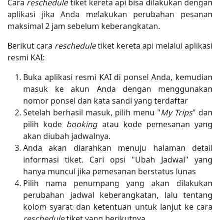
Cara
reschedule
tiket kereta api bisa dilakukan dengan
aplikasi jika Anda melakukan perubahan pesanan
maksimal 2 jam sebelum keberangkatan.
Berikut cara
reschedule
tiket kereta api melalui aplikasi
resmi KAI:
Buka aplikasi resmi KAI di ponsel Anda, kemudian
masuk ke akun Anda dengan menggunakan
nomor ponsel dan kata sandi yang terdaftar
Setelah berhasil masuk, pilih menu "
My Trips
" dan
pilih kode
booking
atau kode pemesanan yang
akan diubah jadwalnya.
Anda akan diarahkan menuju halaman detail
informasi tiket. Cari opsi "Ubah Jadwal" yang
hanya muncul jika pemesanan berstatus lunas
Pilih nama penumpang yang akan dilakukan
perubahan jadwal keberangkatan, lalu tentang
kolom syarat dan ketentuan untuk lanjut ke cara
reschedule
tiket yang berikutnya