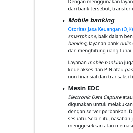
Dengan menggunakan laya
dari bank tersebut, transfer
Mobile banking
Otoritas Jasa Keuangan (OJK)
smartphone,
baik dalam ben
banking,
layanan bank
onlin
dan menghitung uang tunai s
Layanan
mobile banking
jug
kode akses dan PIN atau
pa
non finansial dan transaksi 
Mesin EDC
Electronic Data Capture
atau
digunakan untuk melakukan 
dengan server perbankan. 
sesuatu. Selain itu, nasabah
menggesekkan atau memasuk