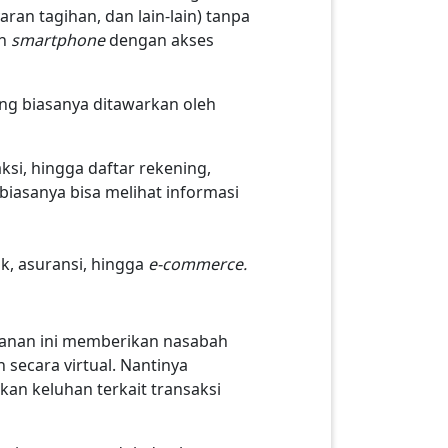
ran tagihan, dan lain-lain) tanpa
an
smartphone
dengan akses
yang biasanya ditawarkan oleh
ksi, hingga daftar rekening,
biasanya bisa melihat informasi
k, asuransi, hingga
e-commerce.
anan ini memberikan nasabah
secara virtual. Nantinya
an keluhan terkait transaksi