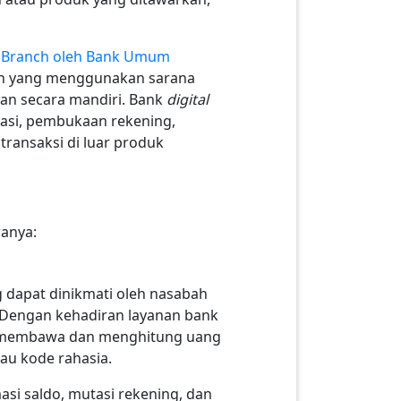
l Branch oleh Bank Umum
an yang menggunakan sarana
kan secara mandiri. Bank
digital
asi, pembukaan rekening,
transaksi di luar produk
ranya:
g dapat dinikmati oleh nasabah
. Dengan kehadiran layanan bank
lagi membawa dan menghitung uang
tau kode rahasia.
asi saldo, mutasi rekening, dan