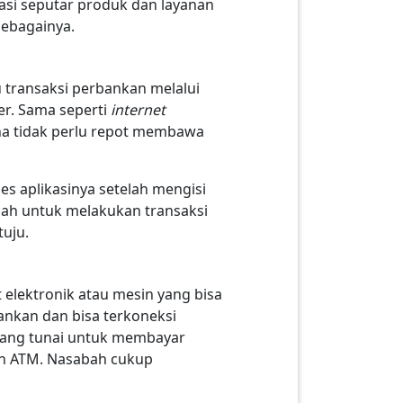
masi seputar produk dan layanan
 sebagainya.
 transaksi perbankan melalui
er. Sama seperti
internet
ena tidak perlu repot membawa
s aplikasinya setelah mengisi
dah untuk melakukan transaksi
tuju.
elektronik atau mesin yang bisa
ankan dan bisa terkoneksi
uang tunai untuk membayar
sin ATM. Nasabah cukup