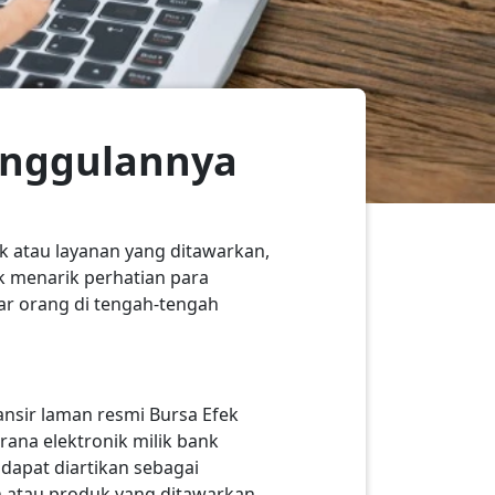
eunggulannya
 atau layanan yang ditawarkan,
 menarik perhatian para
ar orang di tengah-tengah
lansir laman resmi Bursa Efek
na elektronik milik bank
e
dapat diartikan sebagai
 atau produk yang ditawarkan,