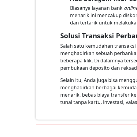
Biasanya layanan bank
onlin
menarik ini mencakup disko
dan tertarik untuk melakuka
Solusi Transaksi Per
Salah satu kemudahan transaks
menghadirkan sebuah perbankan 
beberapa klik. Di dalamnya tersed
pembukaan deposito dan reksa
Selain itu, Anda juga bisa meng
menghadirkan berbagai kemudaha
menarik, bebas biaya transfer k
tunai tanpa kartu, investasi, val