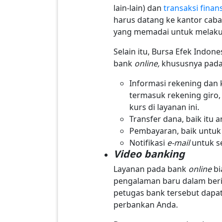
lain-lain) dan
transaksi finans
harus datang ke kantor ca
yang memadai untuk melaku
Selain itu, Bursa Efek Indon
bank
online,
khususnya pada
Informasi rekening dan k
termasuk rekening giro, 
kurs di layanan ini.
Transfer dana, baik itu 
Pembayaran, baik untuk 
Notifikasi
e-mail
untuk s
Video banking
Layanan pada bank
online
bi
pengalaman baru dalam beri
petugas bank tersebut dapat
perbankan Anda.