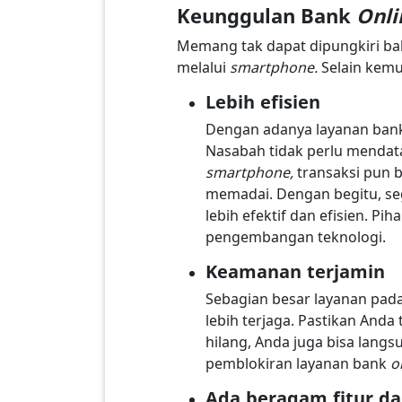
Keunggulan Bank
Onli
Memang tak dapat dipungkiri b
melalui
smartphone.
Selain kemu
Lebih efisien
Dengan adanya layanan ba
Nasabah tidak perlu mendat
smartphone,
transaksi pun b
memadai. Dengan begitu, seg
lebih efektif dan efisien. 
pengembangan teknologi.
Keamanan terjamin
Sebagian besar layanan pad
lebih terjaga. Pastikan Anda
hilang, Anda juga bisa lan
pemblokiran layanan bank
o
Ada beragam fitur d