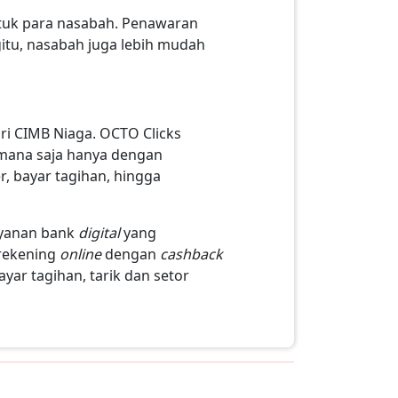
tuk para nasabah. Penawaran
itu, nasabah juga lebih mudah
ri CIMB Niaga. OCTO Clicks
mana saja hanya dengan
er, bayar tagihan, hingga
ayanan bank
digital
yang
 rekening
online
dengan
cashback
ayar tagihan, tarik dan setor