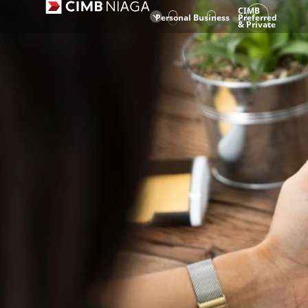
CIMB
Personal
Business
Preferred
& Private