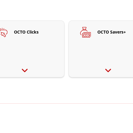
OCTO Clicks
OCTO Savers+