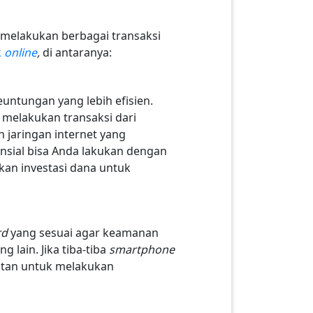
elakukan berbagai transaksi
k
online
,
di antaranya:
ntungan yang lebih efisien.
melakukan transaksi dari
n jaringan internet yang
nsial bisa Anda lakukan dengan
kan investasi dana untuk
rd
yang sesuai agar keamanan
 lain. Jika tiba-tiba
smartphone
utan untuk melakukan