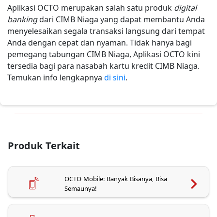
Aplikasi OCTO merupakan salah satu produk
digital
banking
dari CIMB Niaga yang dapat membantu Anda
menyelesaikan segala transaksi langsung dari tempat
Anda dengan cepat dan nyaman. Tidak hanya bagi
pemegang tabungan CIMB Niaga, Aplikasi OCTO kini
tersedia bagi para nasabah kartu kredit CIMB Niaga.
Temukan info lengkapnya
di sini
.
Produk Terkait
OCTO Mobile: Banyak Bisanya, Bisa
Semaunya!