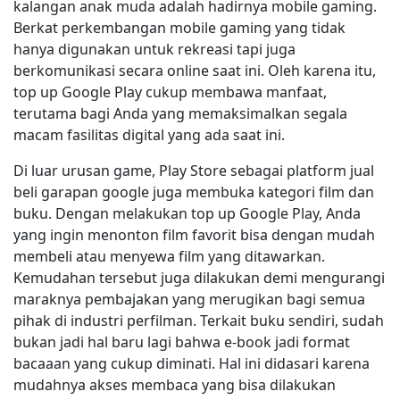
kalangan anak muda adalah hadirnya mobile gaming.
Berkat perkembangan mobile gaming yang tidak
hanya digunakan untuk rekreasi tapi juga
berkomunikasi secara online saat ini. Oleh karena itu,
top up Google Play cukup membawa manfaat,
terutama bagi Anda yang memaksimalkan segala
macam fasilitas digital yang ada saat ini.
Di luar urusan game, Play Store sebagai platform jual
beli garapan google juga membuka kategori film dan
buku. Dengan melakukan top up Google Play, Anda
yang ingin menonton film favorit bisa dengan mudah
membeli atau menyewa film yang ditawarkan.
Kemudahan tersebut juga dilakukan demi mengurangi
maraknya pembajakan yang merugikan bagi semua
pihak di industri perfilman. Terkait buku sendiri, sudah
bukan jadi hal baru lagi bahwa e-book jadi format
bacaaan yang cukup diminati. Hal ini didasari karena
mudahnya akses membaca yang bisa dilakukan