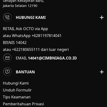
Senayan Kebayoran Baru,
Jakarta Selatan 12190
HUBUNGI KAMI
RETAIL Ask OCTO via App
atau WhatsApp +6281197814041
BISNIS
14042
atau +622180655111 dari luar negeri
EMAIL
14041@CIMBNIAGA.CO.ID
BANTUAN
Hubungi Kami
Unduh Formulir
Tips Keamanan
Pemberitahuan Privasi