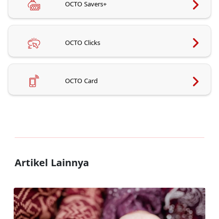
OCTO Savers+
OCTO Clicks
OCTO Card
Artikel Lainnya