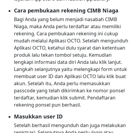
Cara pembukaan rekening CIMB Niaga
Bagi Anda yang belum menjadi nasabah CIMB
Niaga, maka Anda perlu terdaftar atau memiliki
rekening. Cara pembukaan rekening ini cukup
mudah melalui Aplikasi OCTO. Setelah mengunduh
Aplikasi OCTO, ketahui dulu syarat dan ketentuan
produk lalu tekan tombol setuju. Kemudian
lengkapi informasi data diri Anda lalu klik lanjut.
Langkah selanjutnya yaitu melengkapi form untuk
membuat user ID dan Aplikasi OCTO lalu klik buat
akun. Setelah itu, Anda perlu memasukkan
passcode yang telah dikirimkan ke nomor ponsel
terdaftar, kemudian klik submit. Pendaftaran
rekening ponsel pun berhasil.
Masukkan user ID
Setelah berhasil mengunduh dan juga melakukan
registrasi, Selanjutnya Anda perlu
login
atau