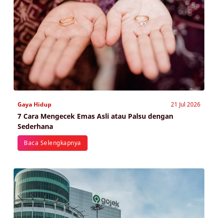
Gaya Hidup
21 Jul 2026
7 Cara Mengecek Emas Asli atau Palsu dengan
Sederhana
Baca Selengkapnya