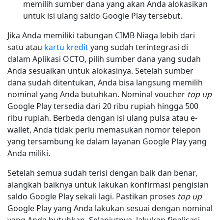
memilih sumber dana yang akan Anda alokasikan
untuk isi ulang saldo Google Play tersebut.
Jika Anda memiliki tabungan CIMB Niaga lebih dari
satu atau
kartu kredit
yang sudah terintegrasi di
dalam Aplikasi OCTO, pilih sumber dana yang sudah
Anda sesuaikan untuk alokasinya. Setelah sumber
dana sudah ditentukan, Anda bisa langsung memilih
nominal yang Anda butuhkan. Nominal voucher
top up
Google Play tersedia dari 20 ribu rupiah hingga 500
ribu rupiah. Berbeda dengan isi ulang pulsa atau e-
wallet, Anda tidak perlu memasukan nomor telepon
yang tersambung ke dalam layanan Google Play yang
Anda miliki.
Setelah semua sudah terisi dengan baik dan benar,
alangkah baiknya untuk lakukan konfirmasi pengisian
saldo Google Play sekali lagi. Pastikan proses
top up
Google Play yang Anda lakukan sesuai dengan nominal