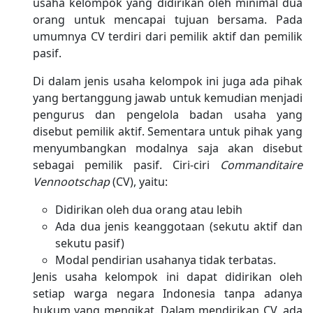
usaha kelompok yang didirikan oleh minimal dua
orang untuk mencapai tujuan bersama. Pada
umumnya CV terdiri dari pemilik aktif dan pemilik
pasif.
Di dalam jenis usaha kelompok ini juga ada pihak
yang bertanggung jawab untuk kemudian menjadi
pengurus dan pengelola badan usaha yang
disebut pemilik aktif. Sementara untuk pihak yang
menyumbangkan modalnya saja akan disebut
sebagai pemilik pasif. Ciri-ciri
Commanditaire
Vennootschap
(CV), yaitu:
Didirikan oleh dua orang atau lebih
Ada dua jenis keanggotaan (sekutu aktif dan
sekutu pasif)
Modal pendirian usahanya tidak terbatas.
Jenis usaha kelompok ini dapat didirikan oleh
setiap warga negara Indonesia tanpa adanya
hukum yang mengikat. Dalam mendirikan CV, ada