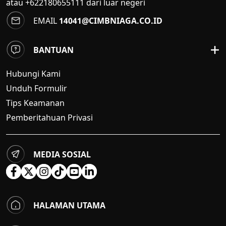
atau +622180655111 dari luar negeri
EMAIL
14041@CIMBNIAGA.CO.ID
BANTUAN
Hubungi Kami
Unduh Formulir
Tips Keamanan
Pemberitahuan Privasi
MEDIA SOSIAL
HALAMAN UTAMA