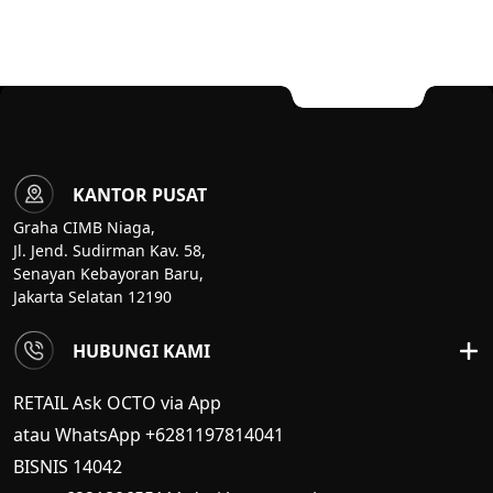
KANTOR PUSAT
Graha CIMB Niaga,
Jl. Jend. Sudirman Kav. 58,
Senayan Kebayoran Baru,
Jakarta Selatan 12190
HUBUNGI KAMI
RETAIL Ask OCTO via App
atau WhatsApp +6281197814041
BISNIS
14042