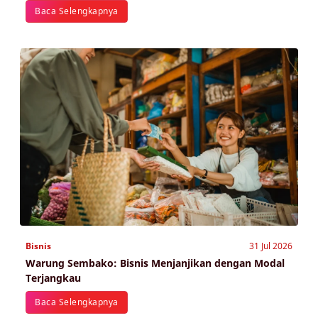
Baca Selengkapnya
Bisnis
31 Jul 2026
Warung Sembako: Bisnis Menjanjikan dengan Modal
Terjangkau
Baca Selengkapnya