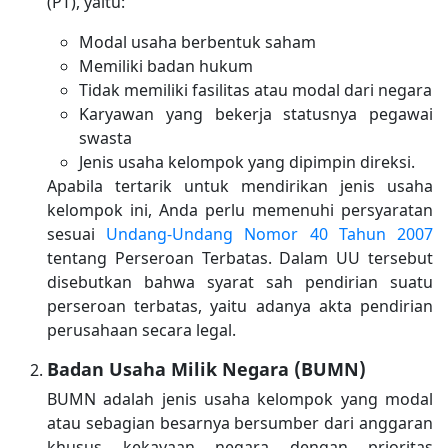
(PT), yaitu:
Modal usaha berbentuk saham
Memiliki badan hukum
Tidak memiliki fasilitas atau modal dari negara
Karyawan yang bekerja statusnya pegawai
swasta
Jenis usaha kelompok yang dipimpin direksi.
Apabila tertarik untuk mendirikan jenis usaha
kelompok ini, Anda perlu memenuhi persyaratan
sesuai
Undang-Undang Nomor 40 Tahun 2007
tentang Perseroan Terbatas. Dalam UU tersebut
disebutkan bahwa syarat sah pendirian suatu
perseroan terbatas, yaitu adanya akta pendirian
perusahaan secara legal.
Badan Usaha Milik Negara (BUMN)
BUMN adalah jenis usaha kelompok yang modal
atau sebagian besarnya bersumber dari anggaran
khusus kekayaan negara dengan prioritas