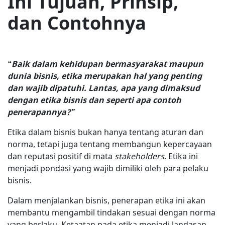
Ini Tujuan, Prinsip,
dan Contohnya
“Baik dalam kehidupan bermasyarakat maupun
dunia bisnis, etika merupakan hal yang penting
dan wajib dipatuhi. Lantas, apa yang dimaksud
dengan etika bisnis dan seperti apa contoh
penerapannya?”
Etika dalam bisnis bukan hanya tentang aturan dan
norma, tetapi juga tentang membangun kepercayaan
dan reputasi positif di mata
stakeholders
. Etika ini
menjadi pondasi yang wajib dimiliki oleh para pelaku
bisnis.
Dalam menjalankan bisnis, penerapan etika ini akan
membantu mengambil tindakan sesuai dengan norma
yang berlaku. Ketaatan pada etika menjadi landasan