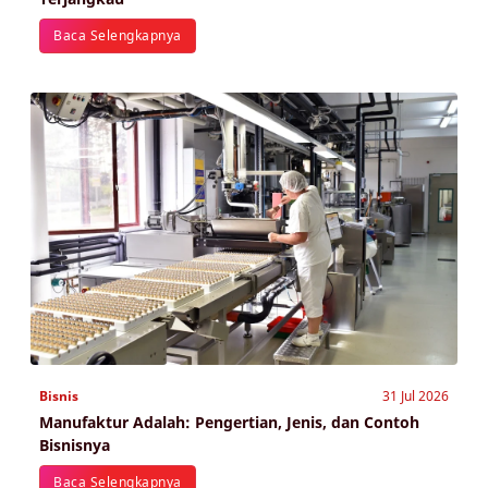
Baca Selengkapnya
Bisnis
31 Jul 2026
Manufaktur Adalah: Pengertian, Jenis, dan Contoh
Bisnisnya
Baca Selengkapnya