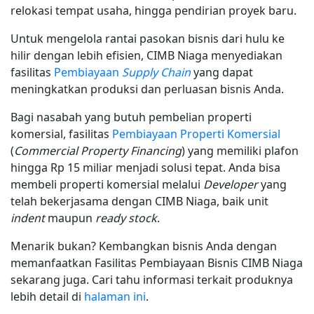
relokasi tempat usaha, hingga pendirian proyek baru.
Untuk mengelola rantai pasokan bisnis dari hulu ke
hilir dengan lebih efisien, CIMB Niaga menyediakan
fasilitas
Pembiayaan
Supply Chain
yang dapat
meningkatkan produksi dan perluasan bisnis Anda.
Bagi nasabah yang butuh pembelian properti
komersial, fasilitas
Pembiayaan Properti Komersial
(
Commercial Property Financing
) yang memiliki plafon
hingga Rp 15 miliar menjadi solusi tepat. Anda bisa
membeli properti komersial melalui
Developer
yang
telah bekerjasama dengan CIMB Niaga, baik unit
indent
maupun
ready stock
.
Menarik bukan? Kembangkan bisnis Anda dengan
memanfaatkan Fasilitas Pembiayaan Bisnis CIMB Niaga
sekarang juga. Cari tahu informasi terkait produknya
lebih detail di
halaman ini
.