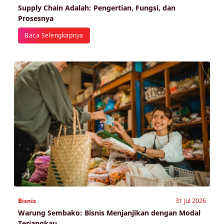
Supply Chain Adalah: Pengertian, Fungsi, dan
Prosesnya
Baca Selengkapnya
Bisnis
31 Jul 2026
Warung Sembako: Bisnis Menjanjikan dengan Modal
Terjangkau