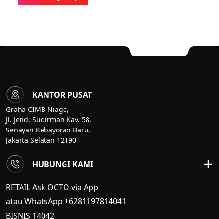
KANTOR PUSAT
Graha CIMB Niaga,
Jl. Jend. Sudirman Kav. 58,
Senayan Kebayoran Baru,
Jakarta Selatan 12190
HUBUNGI KAMI
RETAIL Ask OCTO via App
atau WhatsApp +6281197814041
BISNIS
14042