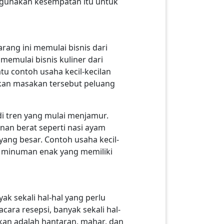
, gunakan kesempatan itu untuk
arang ini memulai bisnis dari
emulai bisnis kuliner dari
u contoh usaha kecil-kecilan
ikan masakan tersebut peluang
di tren yang mulai menjamur.
nan berat seperti nasi ayam
ang besar. Contoh usaha kecil-
au minuman enak yang memiliki
k sekali hal-hal yang perlu
ara resepsi, banyak sekali hal-
apkan adalah hantaran, mahar, dan