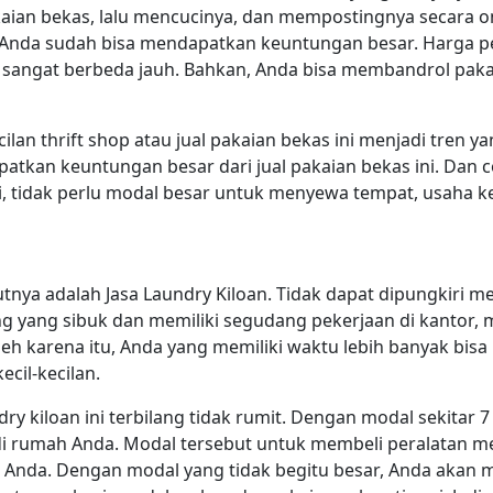
ian bekas, lalu mencucinya, dan mempostingnya secara onl
Anda sudah bisa mendapatkan keuntungan besar. Harga pe
an sangat berbeda jauh. Bahkan, Anda bisa membandrol pa
ilan thrift shop atau jual pakaian bekas ini menjadi tren y
atkan keuntungan besar dari jual pakaian bekas ini. Dan co
 tidak perlu modal besar untuk menyewa tempat, usaha kecil
kutnya adalah Jasa Laundry Kiloan. Tidak dapat dipungkiri 
 yang sibuk dan memiliki segudang pekerjaan di kantor, m
eh karena itu, Anda yang memiliki waktu lebih banyak bis
cil-kecilan.
 kiloan ini terbilang tidak rumit. Dengan modal sekitar 7
i rumah Anda. Modal tersebut untuk membeli peralatan m
 Anda. Dengan modal yang tidak begitu besar, Anda akan