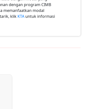
 Agunan dengan program CIMB
isa memanfaatkan modal
arik, klik
KTA
untuk informasi