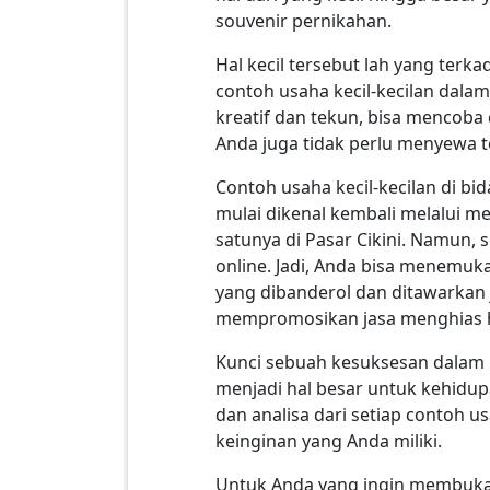
souvenir pernikahan.
Hal kecil tersebut lah yang terka
contoh usaha kecil-kecilan dala
kreatif dan tekun, bisa mencoba 
Anda juga tidak perlu menyewa 
Contoh usaha kecil-kecilan di bi
mulai dikenal kembali melalui med
satunya di Pasar Cikini. Namun
online. Jadi, Anda bisa menemuk
yang dibanderol dan ditawarkan 
mempromosikan jasa menghias ha
Kunci sebuah kesuksesan dalam usa
menjadi hal besar untuk kehidupa
dan analisa dari setiap contoh u
keinginan yang Anda miliki.
Untuk Anda yang ingin membuka u