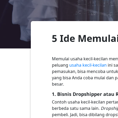
5 Ide Memulai
Memulai usaha kecil-kecilan mem
peluang
usaha kecil-kecilan
ini s
pemasukan, bisa mencoba untuk m
yang bisa Anda coba mulai dan p
besar.
1. Bisnis Dropshipper atau 
Contoh usaha kecil-kecilan perta
berbeda satu sama lain.
Dropshi
pembeli. Jadi, bisa dibilang dro