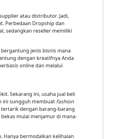
pplier atau distributor. Jadi,
ebut. Perbedaan Dropship dan
ual, sedangkan reseller memiliki
i bergantung jenis bisnis mana
rgantung dengan kreatifnya Anda
erbasis online dan melalui
t. Sekarang ini, usaha jual beli
lan ini sungguh membuat
fashion
i tertarik dengan barang-barang
an bekas mulai menjamur di mana-
an. Hanya bermodalkan kelihaian