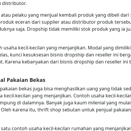
 distributor.
atau pelaku yang menjual kembali produk yang dibeli dari su
al produk eceran dari supplier atau distributor produk ters
roduknya saja. Dropship tidak memiliki stok produk yang ia j
 usaha kecil-kecilan yang menjanjikan. Modal yang dimilik
las, kunci kesuksesan bisnis dropship dan reseller ini be
Karena kebanyakan dari bisnis dropship dan reseller ini b
ual Pakaian Bekas
pakaian bekas juga bisa menghasilkan uang yang tidak sediki
a kecil-kecilan yang menjanjikan. Contoh usaha kecil-keci
cimpung di dalamnya. Banyak juga kaum milenial yang mula
. Oleh karena itu, thrift shop sebutan untuk penjual pakai
lah satu contoh usaha kecil-kecilan rumahan yang menjanjik