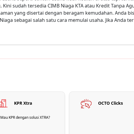
ung. Kini sudah tersedia CIMB Niaga KTA atau Kredit Tanpa
injaman yang disertai dengan beragam kemudahan. Anda b
aga sebagai salah satu cara memulai usaha. Jika Anda tert
KPR Xtra
OCTO Clicks
Mau KPR dengan solusi XTRA?