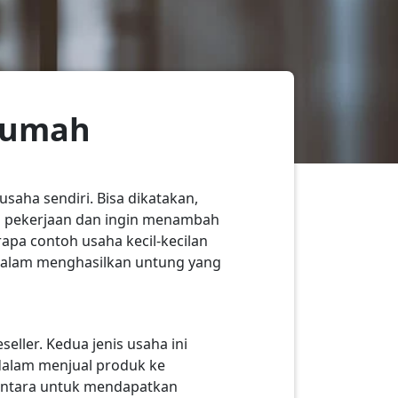
 Rumah
saha sendiri. Bisa dikatakan,
ki pekerjaan dan ingin menambah
apa contoh usaha kecil-kecilan
n dalam menghasilkan untung yang
eller. Kedua jenis usaha ini
 dalam menjual produk ke
erantara untuk mendapatkan