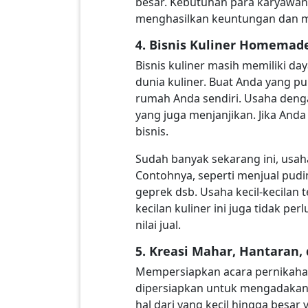
besar. Kebutuhan para karyawan 
menghasilkan keuntungan dan m
4. Bisnis Kuliner Homemad
Bisnis kuliner masih memiliki day
dunia kuliner. Buat Anda yang p
rumah Anda sendiri. Usaha denga
yang juga menjanjikan. Jika And
bisnis.
Sudah banyak sekarang ini, usah
Contohnya, seperti menjual pudi
geprek dsb. Usaha kecil-kecilan
kecilan kuliner ini juga tidak 
nilai jual.
5. Kreasi Mahar, Hantaran,
Mempersiapkan acara pernikahan 
dipersiapkan untuk mengadakan s
hal dari yang kecil hingga besar