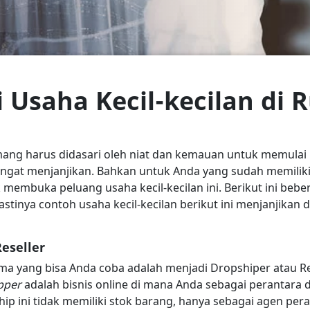
 Usaha Kecil-kecilan di
ang harus didasari oleh niat dan kemauan untuk memulai u
angat menjanjikan. Bahkan untuk Anda yang sudah memili
embuka peluang usaha kecil-kecilan ini. Berikut ini beber
astinya contoh usaha kecil-kecilan berikut ini menjanjika
Reseller
ma yang bisa Anda coba adalah menjadi Dropshiper atau Res
pper
adalah bisnis online di mana Anda sebagai perantara
pship ini tidak memiliki stok barang, hanya sebagai agen p