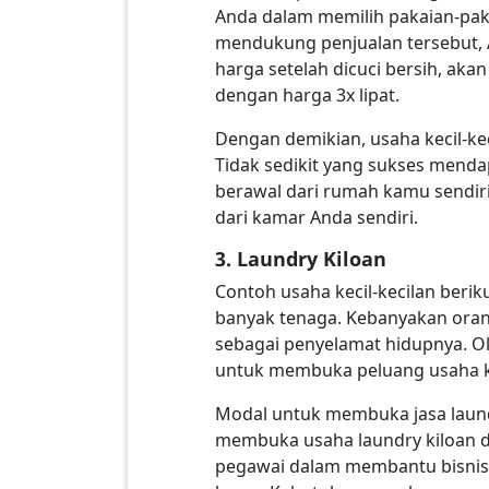
Anda dalam memilih pakaian-paka
mendukung penjualan tersebut, 
harga setelah dicuci bersih, ak
dengan harga 3x lipat.
Dengan demikian, usaha kecil-kec
Tidak sedikit yang sukses mendap
berawal dari rumah kamu sendiri,
dari kamar Anda sendiri.
3. Laundry Kiloan
Contoh usaha kecil-kecilan beri
banyak tenaga. Kebanyakan orang
sebagai penyelamat hidupnya. Ol
untuk membuka peluang usaha ke
Modal untuk membuka jasa laundry
membuka usaha laundry kiloan d
pegawai dalam membantu bisnis