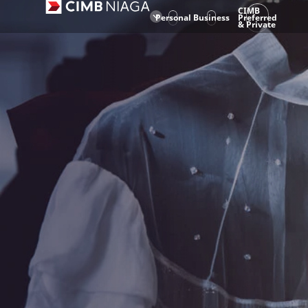
CIMB
Personal
Business
Preferred
& Private