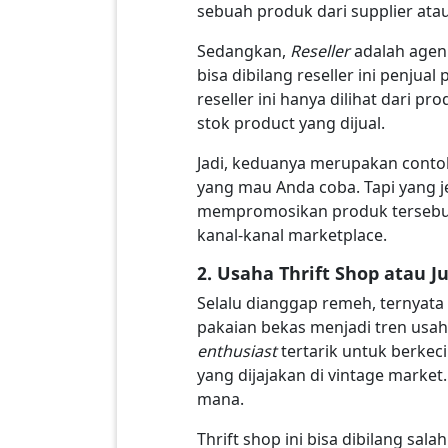
sebuah produk dari supplier atau
Sedangkan,
Reseller
adalah agen 
bisa dibilang reseller ini penju
reseller ini hanya dilihat dari p
stok product yang dijual.
Jadi, keduanya merupakan contoh
yang mau Anda coba. Tapi yang je
mempromosikan produk tersebut. 
kanal-kanal marketplace.
2. Usaha Thrift Shop atau J
Selalu dianggap remeh, ternyata 
pakaian bekas menjadi tren usah
enthusiast
tertarik untuk berke
yang dijajakan di vintage market
mana.
Thrift shop ini bisa dibilang sa