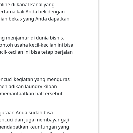
ine di kanal-kanal yang
rtama kali Anda beli dengan
kaian bekas yang Anda dapatkan
ang menjamur di dunia bisnis.
ntoh usaha kecil-kecilan ini bisa
-kecilan ini bisa tetap berjalan
mencuci kegiatan yang menguras
enjadikan laundry kiloan
a memanfaatkan hal tersebut
 jutaan Anda sudah bisa
encuci dan juga membayar gaji
 mendapatkan keuntungan yang