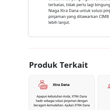
terbatas, tidak perlu lagi bing
Niaga Xtra Dana untuk solusi p
pinjaman yang ditawarkan CIMB Ni
lebih lanjut.
Produk Terkait
Xtra Dana
Apapun kebutuhan Anda, XTRA Dana
hadir sebagai solusi pinjaman dengan
beragam kemudahan. Ajukan XTRA Dana
sekarang melalui Aplikasi OCTO!