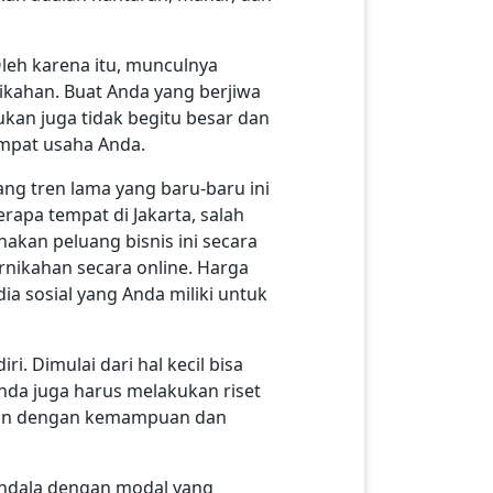
 Oleh karena itu, munculnya
ikahan. Buat Anda yang berjiwa
ukan juga tidak begitu besar dan
mpat usaha Anda.
ang tren lama yang baru-baru ini
erapa tempat di Jakarta, salah
kan peluang bisnis ini secara
rnikahan secara online. Harga
a sosial yang Anda miliki untuk
i. Dimulai dari hal kecil bisa
Anda juga harus melakukan riset
uaikan dengan kemampuan dan
kendala dengan modal yang