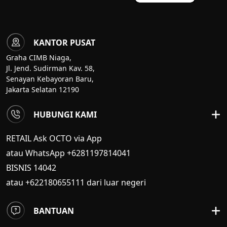
KANTOR PUSAT
Graha CIMB Niaga,
Jl. Jend. Sudirman Kav. 58,
Senayan Kebayoran Baru,
Jakarta Selatan 12190
HUBUNGI KAMI
RETAIL Ask OCTO via App
atau WhatsApp +6281197814041
BISNIS
14042
atau +622180655111 dari luar negeri
BANTUAN