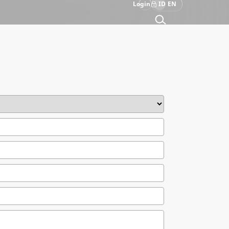
Login
ID
EN