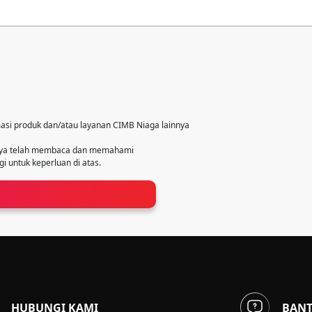
asi produk dan/atau layanan CIMB Niaga lainnya
saya telah membaca dan memahami
 untuk keperluan di atas.
HUBUNGI KAMI
BAN