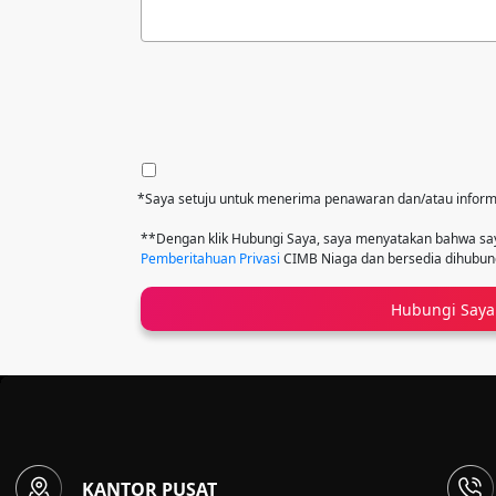
*Saya setuju untuk menerima penawaran dan/atau inform
**Dengan klik Hubungi Saya, saya menyatakan bahwa 
Pemberitahuan Privasi
CIMB Niaga dan bersedia dihubungi
Hubungi Saya
KANTOR PUSAT