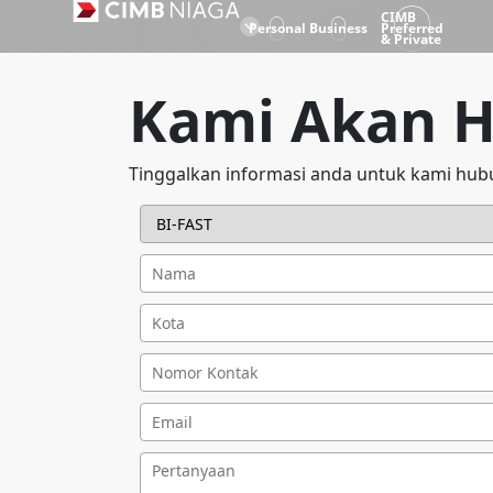
CIMB
Personal
Business
Preferred
& Private
Kami Akan 
Tinggalkan informasi anda untuk kami hub