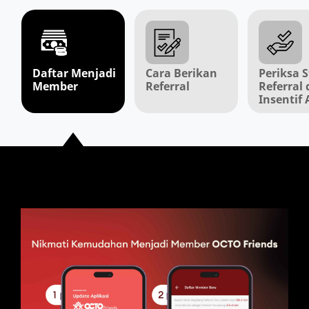
Daftar Menjadi
Cara Berikan
Periksa 
Member
Referral
Referral
Insentif