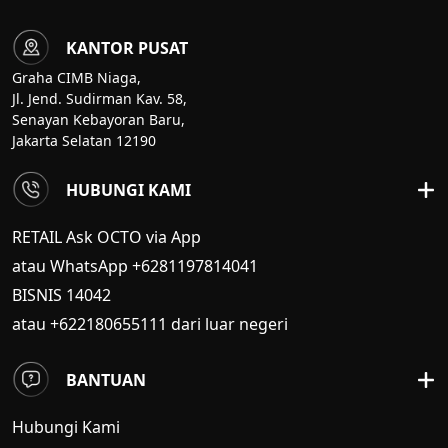
KANTOR PUSAT
Graha CIMB Niaga,
Jl. Jend. Sudirman Kav. 58,
Senayan Kebayoran Baru,
Jakarta Selatan 12190
HUBUNGI KAMI
RETAIL Ask OCTO via App
atau WhatsApp +6281197814041
BISNIS
14042
atau +622180655111 dari luar negeri
BANTUAN
Hubungi Kami