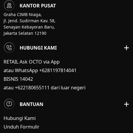
KANTOR PUSAT
Graha CIMB Niaga,
Jl. Jend. Sudirman Kav. 58,
Senayan Kebayoran Baru,
Jakarta Selatan 12190
HUBUNGI KAMI
RETAIL Ask OCTO via App
atau WhatsApp +6281197814041
BISNIS
14042
atau +622180655111 dari luar negeri
BANTUAN
Hubungi Kami
Unduh Formulir