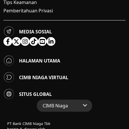
Tips Keamanan
Pemberitahuan Privasi
MEDIA SOSIAL
HALAMAN UTAMA
CIMB NIAGA VIRTUAL
SITUS GLOBAL
CIMB Niaga
Situs Web Grup
PT Bank CIMB Niaga Tbk
Perbankan Konsumen