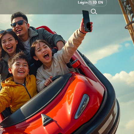
Login
ID
EN