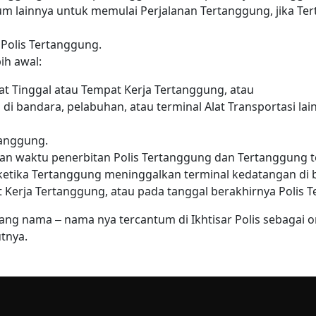
um lainnya untuk memulai Perjalanan Tertanggung, jika T
Polis Tertanggung.
ih awal:
at Tinggal atau Tempat Kerja Tertanggung, atau
 di bandara, pelabuhan, atau terminal Alat Transportasi l
tanggung.
 dan waktu penerbitan Polis Tertanggung dan Tertanggung
ketika Tertanggung meninggalkan terminal kedatangan di b
 Kerja Tertanggung, atau pada tanggal berakhirnya Polis 
ng nama – nama nya tercantum di Ikhtisar Polis sebagai 
tnya.