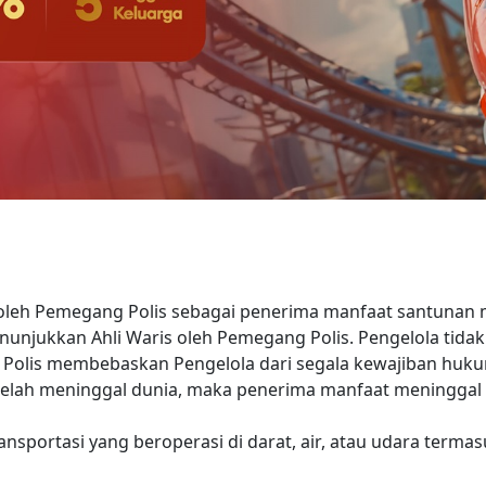
 oleh Pemegang Polis sebagai penerima manfaat santunan m
nunjukkan Ahli Waris oleh Pemegang Polis. Pengelola tida
Polis membebaskan Pengelola dari segala kewajiban hukum
uk telah meninggal dunia, maka penerima manfaat meninggal
ransportasi yang beroperasi di darat, air, atau udara ter