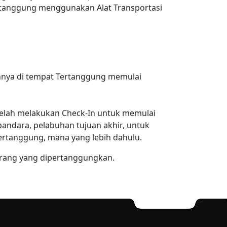
ertanggung menggunakan Alat Transportasi
ainnya di tempat Tertanggung memulai
 telah melakukan Check-In untuk memulai
andara, pelabuhan tujuan akhir, untuk
Tertanggung, mana yang lebih dahulu.
orang yang dipertanggungkan.