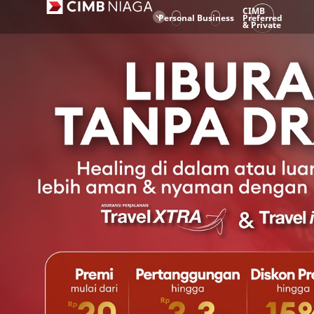
CIMB
Personal
Business
Preferred
& Private