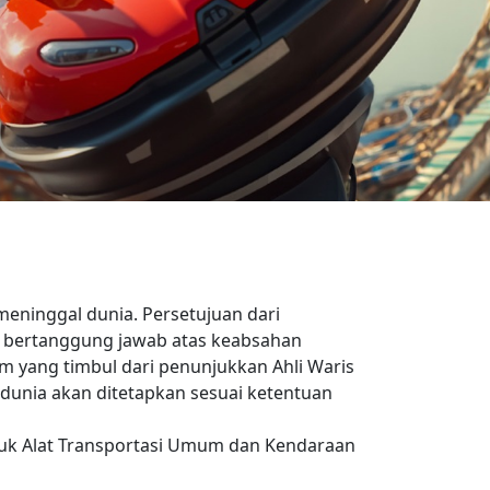
eninggal dunia. Persetujuan dari
k bertanggung jawab atas keabsahan
 yang timbul dari penunjukkan Ahli Waris
 dunia akan ditetapkan sesuai ketentuan
masuk Alat Transportasi Umum dan Kendaraan