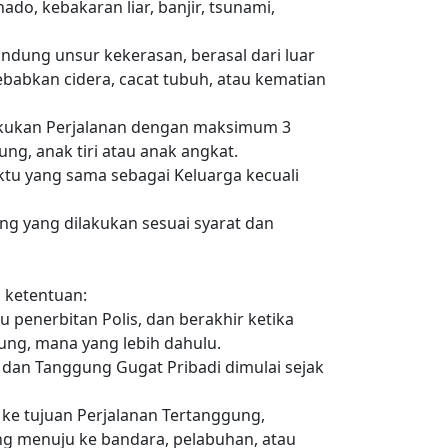
nado, kebakaran liar, banjir, tsunami,
gandung unsur kekerasan, berasal dari luar
ebabkan cidera, cacat tubuh, atau kematian
akukan Perjalanan dengan maksimum 3
ng, anak tiri atau anak angkat.
tu yang sama sebagai Keluarga kecuali
g yang dilakukan sesuai syarat dan
 ketentuan:
 penerbitan Polis, dan berakhir ketika
ung, mana yang lebih dahulu.
 dan Tanggung Gugat Pribadi dimulai sejak
ke tujuan Perjalanan Tertanggung,
g menuju ke bandara, pelabuhan, atau