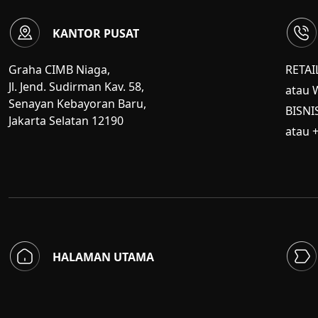
KANTOR PUSAT
Graha CIMB Niaga,
RETAI
Jl. Jend. Sudirman Kav. 58,
atau 
Senayan Kebayoran Baru,
BISNI
Jakarta Selatan 12190
atau 
HALAMAN UTAMA