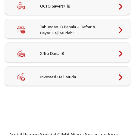
OCTO Savers+ iB
Tabungan iB Pahala – Daftar &
Bayar Haji Mudah!
X-Tra Dana iB
Investasi Haji Muda
Ambil Promo Spesial CIMB Niaga Sekarang Juga