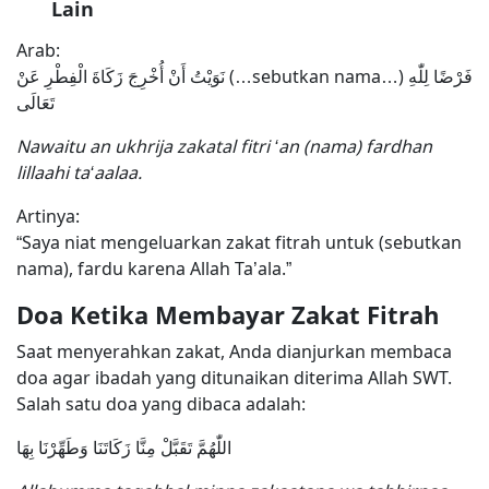
Lain
Arab:
نَوَيْتُ أَنْ أُخْرِجَ زَكَاةَ الْفِطْرِ عَنْ (…sebutkan nama…) فَرْضًا لِلّٰهِ
تَعَالَى
Nawaitu an ukhrija zakatal fitri ‘an (nama) fardhan
lillaahi ta‘aalaa.
Artinya:
“Saya niat mengeluarkan zakat fitrah untuk (sebutkan
nama), fardu karena Allah Ta’ala.”
Doa Ketika Membayar Zakat Fitrah
Saat menyerahkan zakat, Anda dianjurkan membaca
doa agar ibadah yang ditunaikan diterima Allah SWT.
Salah satu doa yang dibaca adalah:
اللّٰهُمَّ تَقَبَّلْ مِنَّا زَكَاتَنَا وَطَهِّرْنَا بِهَا