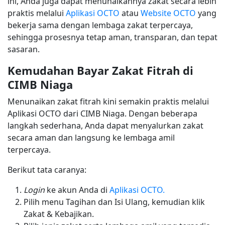
ini, Anda juga dapat menunaikannya zakat secara lebih
praktis melalui
Aplikasi OCTO
atau
Website OCTO
yang
bekerja sama dengan lembaga zakat terpercaya,
sehingga prosesnya tetap aman, transparan, dan tepat
sasaran.
Kemudahan Bayar Zakat Fitrah di
CIMB Niaga
Menunaikan zakat fitrah kini semakin praktis melalui
Aplikasi OCTO dari CIMB Niaga. Dengan beberapa
langkah sederhana, Anda dapat menyalurkan zakat
secara aman dan langsung ke lembaga amil
terpercaya.
Berikut tata caranya:
Login
ke akun Anda di
Aplikasi OCTO.
Pilih menu Tagihan dan Isi Ulang, kemudian klik
Zakat & Kebajikan.