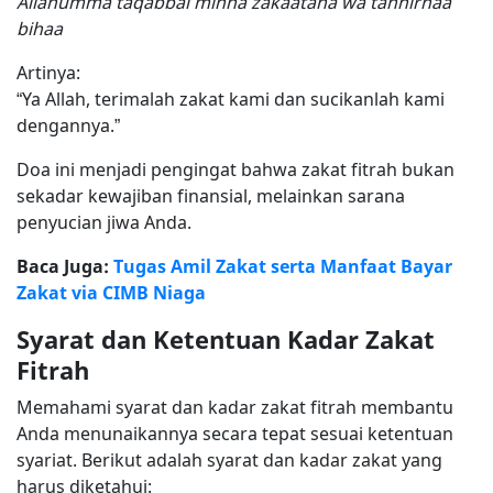
Allahumma taqabbal minna zakaatana wa tahhirnaa
bihaa
Artinya:
“Ya Allah, terimalah zakat kami dan sucikanlah kami
dengannya.”
Doa ini menjadi pengingat bahwa zakat fitrah bukan
sekadar kewajiban finansial, melainkan sarana
penyucian jiwa Anda.
Baca Juga:
Tugas Amil Zakat serta Manfaat Bayar
Zakat via CIMB Niaga
Syarat dan Ketentuan Kadar Zakat
Fitrah
Memahami syarat dan kadar zakat fitrah membantu
Anda menunaikannya secara tepat sesuai ketentuan
syariat. Berikut adalah syarat dan kadar zakat yang
harus diketahui: