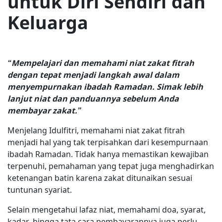
untuk Diri Sendiri dan
Keluarga
“Mempelajari dan memahami niat zakat fitrah
dengan tepat menjadi langkah awal dalam
menyempurnakan ibadah Ramadan. Simak lebih
lanjut niat dan panduannya sebelum Anda
membayar zakat.”
Menjelang Idulfitri, memahami niat zakat fitrah
menjadi hal yang tak terpisahkan dari kesempurnaan
ibadah Ramadan. Tidak hanya memastikan kewajiban
terpenuhi, pemahaman yang tepat juga menghadirkan
ketenangan batin karena zakat ditunaikan sesuai
tuntunan syariat.
Selain mengetahui lafaz niat, memahami doa, syarat,
kadar, hingga tata cara pembayarannya juga perlu