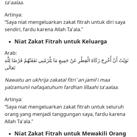
ta‘aalaa.
Artinya:
“Saya niat mengeluarkan zakat fitrah untuk diri saya
sendiri, fardu karena Allah Ta’ala.”
Niat Zakat Fitrah untuk Keluarga
Arab:
نَوَيْتُ أَنْ أُخْرِجَ زَكَاةَ الْفِطْرِ عَنْ جَمِيعِ مَا يَلْزَمُنِي نَفَقَتُهُمْ فَرْضًا لِلّٰهِ
تَعَالَى
Nawaitu an ukhrija zakatal fitri ‘an jamii‘i maa
yalzamunii nafaqatuhum fardhan lillaahi ta‘aalaa.
Artinya:
“Saya niat mengeluarkan zakat fitrah untuk seluruh
orang yang menjadi tanggungan saya, fardu karena
Allah Ta’ala.”
Niat Zakat Fitrah untuk Mewakili Orang