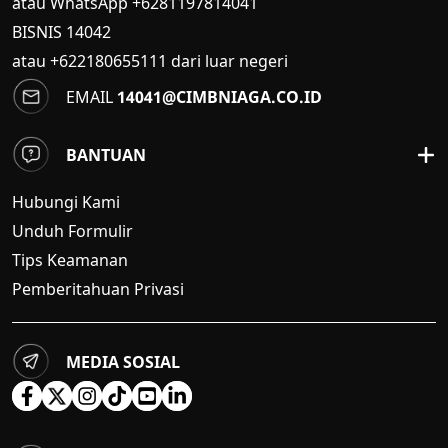
atau WhatsApp +6281197814041
BISNIS
14042
atau +622180655111 dari luar negeri
EMAIL
14041@CIMBNIAGA.CO.ID
BANTUAN
Hubungi Kami
Unduh Formulir
Tips Keamanan
Pemberitahuan Privasi
MEDIA SOSIAL