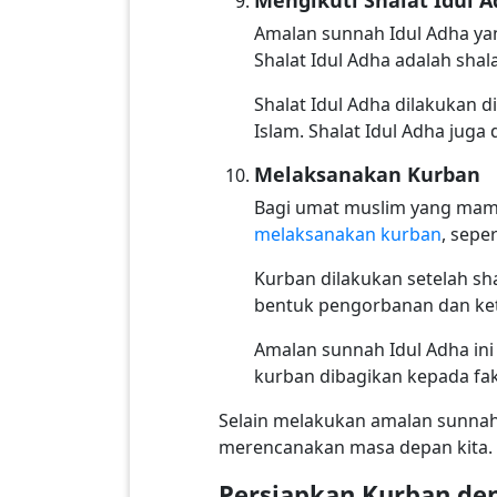
Amalan sunnah Idul Adha yan
Shalat Idul Adha adalah sha
Shalat Idul Adha dilakukan 
Islam. Shalat Idul Adha jug
Melaksanakan Kurban
Bagi umat muslim yang mampu
melaksanakan kurban
, sepe
Kurban dilakukan setelah sha
bentuk pengorbanan dan keta
Amalan sunnah Idul Adha ini
kurban dibagikan kepada fak
Selain melakukan amalan sunnah
merencanakan masa depan kita.
Persiapkan Kurban de