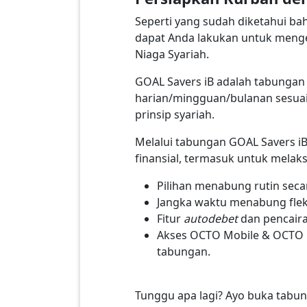
Seperti yang sudah diketahui ba
dapat Anda lakukan untuk meng
Niaga Syariah.
GOAL Savers iB adalah tabungan
harian/mingguan/bulanan sesuai
prinsip syariah.
Melalui tabungan GOAL Savers i
finansial, termasuk untuk mela
Pilihan menabung rutin seca
Jangka waktu menabung fle
Fitur
autodebet
dan pencair
Akses OCTO Mobile & OCTO 
tabungan.
Tunggu apa lagi? Ayo buka tabu