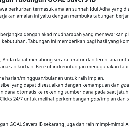
hwa berkurban termasuk amalan sunnah Idul Adha yang dia
erjakan amalan ini yaitu dengan membuka tabungan berj
 berjangka dengan akad mudharabah yang menawarkan pili
 kebutuhan. Tabungan ini memberikan bagi hasil yang komp
B, Anda dapat menabung secara teratur dan terencana unt
ksanakan kurban. Berikut ini keuntungan menggunakan ta
ra harian/mingguan/bulanan untuk raih impian.
ksibel yang dapat disesuaikan dengan kemampuan dan
goa
an dana otomatis ke rekening sumber dana pada saat jatu
Clicks 24/7 untuk melihat perkembangan
goal
impian dan 
ngan GOAL Savers iB sekarang juga dan raih mimpi-mimpi