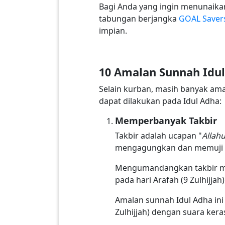
Bagi Anda yang ingin menunaika
tabungan berjangka
GOAL Savers
impian.
10 Amalan Sunnah Idu
Selain kurban, masih banyak ama
dapat dilakukan pada Idul Adha:
Memperbanyak Takbir
Takbir adalah ucapan "
Allah
mengagungkan dan memuji 
Mengumandangkan takbir men
pada hari Arafah (9 Zulhijjah
Amalan sunnah Idul Adha ini 
Zulhijjah) dengan suara kera