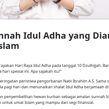
nnah Idul Adha yang Di
slam
rayakan Hari Raya Idul Adha pada tanggal 10 Dzulhijjah. 
hari spesial ini. Apa sajakah itu?”
ringatan peristiwa pengorbanan Nabi Ibrahim A.S. Sama sepe
 pagi hari dan menunaikan shalat Idul Adha berjamaah di 
ukan penyembelihan hewan kurban sebagai amalan sunnah Id
n untuk umat Islam yang mampu dari segi finansial.