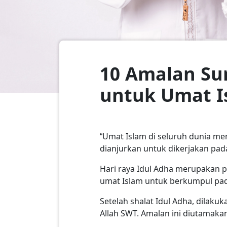
10 Amalan Su
untuk Umat I
“Umat Islam di seluruh dunia me
dianjurkan untuk dikerjakan pada 
Hari raya Idul Adha merupakan pe
umat Islam untuk berkumpul pada
Setelah shalat Idul Adha, dilak
Allah SWT. Amalan ini diutamaka