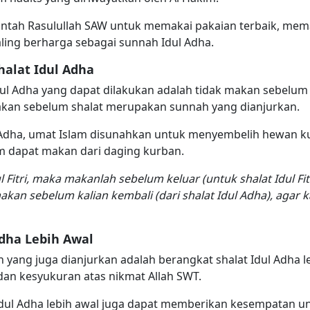
intah Rasulullah SAW untuk memakai pakaian terbaik, mem
ing berharga sebagai sunnah Idul Adha.
alat Idul Adha
ul Adha yang dapat dilakukan adalah tidak makan sebelum s
akan sebelum shalat merupakan sunnah yang dianjurkan.
Adha, umat Islam disunahkan untuk menyembelih hewan kur
m dapat makan dari daging kurban.
l Fitri, maka makanlah sebelum keluar (untuk shalat Idul Fit
kan sebelum kalian kembali (dari shalat Idul Adha), agar k
Adha Lebih Awal
 yang juga dianjurkan adalah berangkat shalat Idul Adha le
an kesyukuran atas nikmat Allah SWT.
t Idul Adha lebih awal juga dapat memberikan kesempatan 