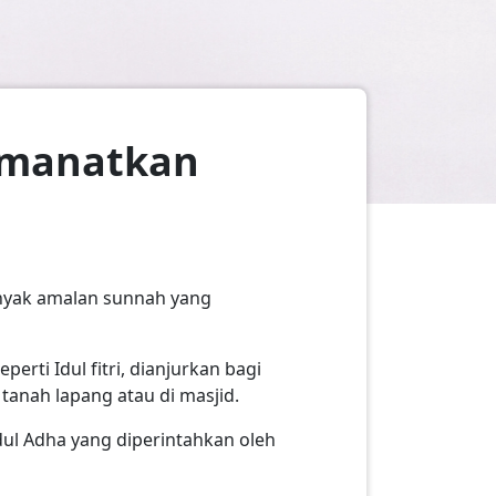
amanatkan
Banyak amalan sunnah yang
rti Idul fitri, dianjurkan bagi
tanah lapang atau di masjid.
ul Adha yang diperintahkan oleh