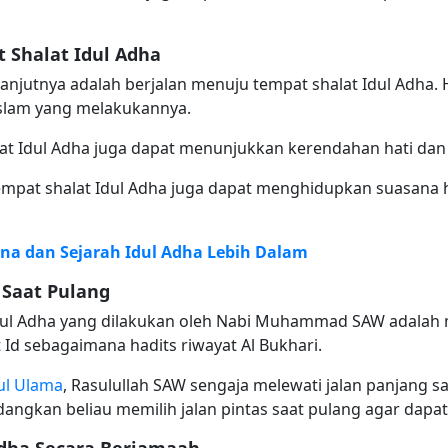
 Shalat Idul Adha
anjutnya adalah berjalan menuju tempat shalat Idul Adha.
Islam yang melakukannya.
at Idul Adha juga dapat menunjukkan kerendahan hati dan
 tempat shalat Idul Adha juga dapat menghidupkan suasan
 dan Sejarah Idul Adha Lebih Dalam
 Saat Pulang
dul Adha yang dilakukan oleh Nabi Muhammad SAW adalah m
 Id sebagaimana hadits riwayat Al Bukhari.
ul Ulama
, Rasulullah SAW sengaja melewati jalan panjang s
angkan beliau memilih jalan pintas saat pulang agar dapa
Adha Secara Berjamaah