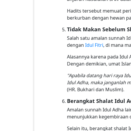
Hadits tersebut memuat per
berkurban dengan hewan pal
Tidak Makan Sebelum Sh
Salah satu amalan sunnah Id
dengan
Idul Fitri
, di mana m
Alasannya karena pada Idul 
Dengan demikian, umat Isla
"Apabila datang hari raya Idu
Idul Adha, maka janganlah ma
(HR. Bukhari dan Muslim).
Berangkat Shalat Idul 
Amalan sunnah Idul Adha lain
menunjukkan kegembiraan d
Selain itu, berangkat shala