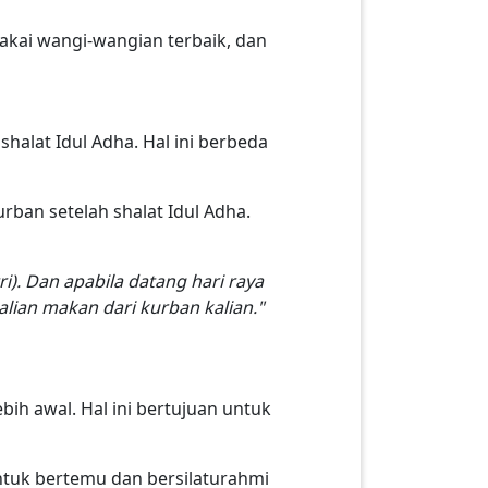
akai wangi-wangian terbaik, dan
halat Idul Adha. Hal ini berbeda
ban setelah shalat Idul Adha.
ri). Dan apabila datang hari raya
alian makan dari kurban kalian."
bih awal. Hal ini bertujuan untuk
untuk bertemu dan bersilaturahmi