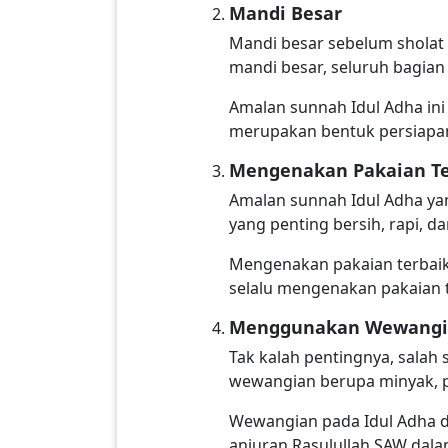
Mandi Besar
Mandi besar sebelum sholat
mandi besar, seluruh bagian
Amalan sunnah Idul Adha ini
merupakan bentuk persiapa
Mengenakan Pakaian Te
Amalan sunnah Idul Adha yan
yang penting bersih, rapi, d
Mengenakan pakaian terbai
selalu mengenakan pakaian t
Menggunakan Wewangi
Tak kalah pentingnya, salah
wewangian berupa minyak, p
Wewangian pada Idul Adha di
anjuran Rasulullah SAW dala