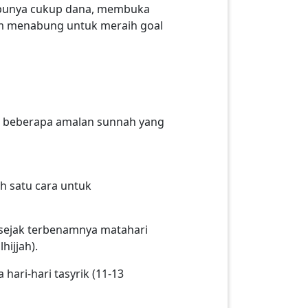
m punya cukup dana, membuka
m menabung untuk meraih goal
ah beberapa amalan sunnah yang
ah satu cara untuk
sejak terbenamnya matahari
lhijjah).
hari-hari tasyrik (11-13