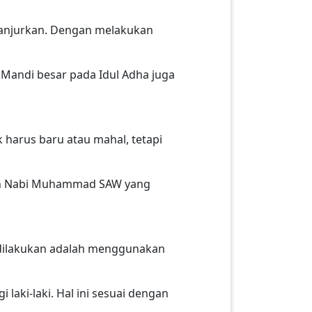
ianjurkan. Dengan melakukan
 Mandi besar pada Idul Adha juga
 harus baru atau mahal, tetapi
nah Nabi Muhammad SAW yang
k dilakukan adalah menggunakan
aki-laki. Hal ini sesuai dengan