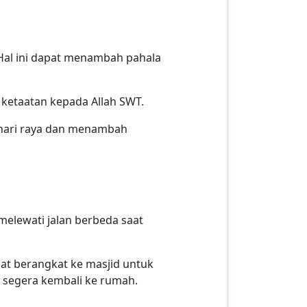
 Hal ini dapat menambah pahala
 ketaatan kepada Allah SWT.
a hari raya dan menambah
elewati jalan berbeda saat
aat berangkat ke masjid untuk
t segera kembali ke rumah.