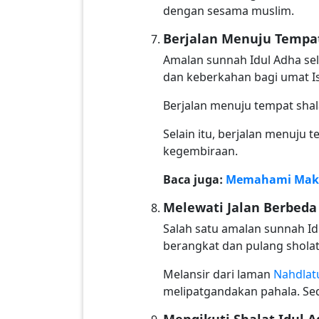
dengan sesama muslim.
Berjalan Menuju Tempat
Amalan sunnah Idul Adha sel
dan keberkahan bagi umat 
Berjalan menuju tempat shal
Selain itu, berjalan menuju
kegembiraan.
Baca juga:
Memahami Makna
Melewati Jalan Berbeda
Salah satu amalan sunnah I
berangkat dan pulang sholat
Melansir dari laman
Nahdlat
melipatgandakan pahala. Sed
Mengikuti Shalat Idul 