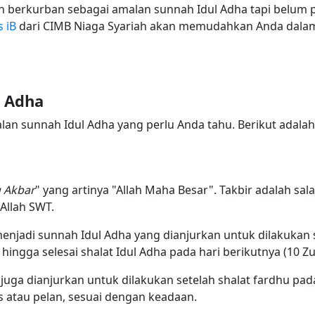
n berkurban sebagai amalan sunnah Idul Adha tapi belu
 iB
dari CIMB Niaga Syariah akan memudahkan Anda dala
l Adha
lan sunnah Idul Adha yang perlu Anda tahu. Berikut adal
u Akbar
" yang artinya "Allah Maha Besar". Takbir adalah sal
Allah SWT.
jadi sunnah Idul Adha yang dianjurkan untuk dilakukan 
) hingga selesai shalat Idul Adha pada hari berikutnya (10 Zu
juga dianjurkan untuk dilakukan setelah shalat fardhu pada 
s atau pelan, sesuai dengan keadaan.