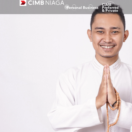
CIMB
Personal
Business
Preferred
& Private