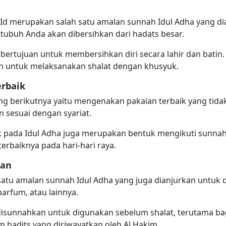
 Id merupakan salah satu amalan sunnah Idul Adha yang d
 tubuh Anda akan dibersihkan dari hadats besar.
 bertujuan untuk membersihkan diri secara lahir dan batin.
n untuk melaksanakan shalat dengan khusyuk.
rbaik
g berikutnya yaitu mengenakan pakaian terbaik yang tidak
an sesuai dengan syariat.
k pada Idul Adha juga merupakan bentuk mengikuti sun
erbaiknya pada hari-hari raya.
an
 satu amalan sunnah Idul Adha yang juga dianjurkan untu
arfum, atau lainnya.
sunnahkan untuk digunakan sebelum shalat, terutama bagi l
m hadits yang diriwayatkan oleh Al Hakim.