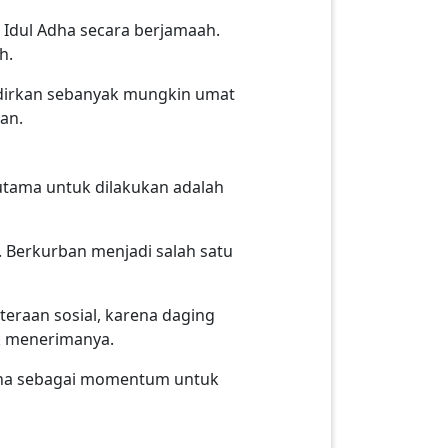
 Idul Adha secara berjamaah.
ah.
hadirkan sebanyak mungkin umat
an.
utama untuk dilakukan adalah
a. Berkurban menjadi salah satu
teraan sosial, karena daging
ak menerimanya.
Adha sebagai momentum untuk