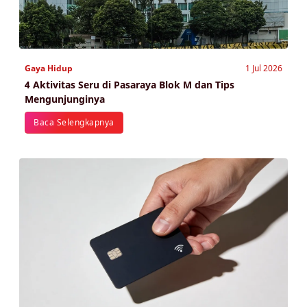
Gaya Hidup
1 Jul 2026
4 Aktivitas Seru di Pasaraya Blok M dan Tips
Mengunjunginya
Baca Selengkapnya