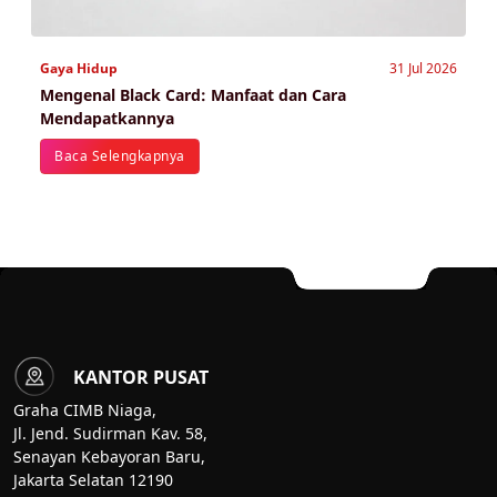
Gaya Hidup
31 Jul 2026
Mengenal Black Card: Manfaat dan Cara
Mendapatkannya
Baca Selengkapnya
KANTOR PUSAT
Graha CIMB Niaga,
Jl. Jend. Sudirman Kav. 58,
Senayan Kebayoran Baru,
Jakarta Selatan 12190