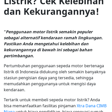
Listrik? Cek Kelebihan
dan Kekurangannya!
“Penggunaan motor listrik semakin populer
sebagai alternatif kendaraan ramah lingkungan.
Pastikan Anda mengetahui kelebihan dan
kekurangannya di bawah ini sebagai bahan
pertimbangan.
Pertumbuhan penggunaan sepeda motor bertenaga
listrik di Indonesia didukung oleh semakin banyaknya
stasiun pengisian daya yang tersedia, sehingga
memudahkan penggunanya untuk mengisi daya
kendaraan.
Tertarik untuk membeli sepeda motor listrik? Anda
bisa memanfaatkan fasilitas pinjaman
Xtra Dana CIMB
Niaga
untuk biaya pendidikan, biaya renovasi rumah,