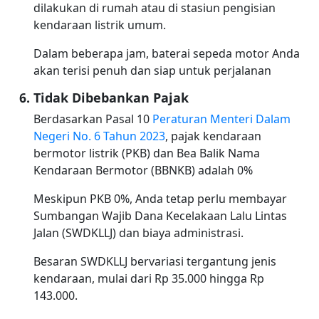
dilakukan di rumah atau di stasiun pengisian
kendaraan listrik umum.
Dalam beberapa jam, baterai sepeda motor Anda
akan terisi penuh dan siap untuk perjalanan
Tidak Dibebankan Pajak
Berdasarkan Pasal 10
Peraturan Menteri Dalam
Negeri No. 6 Tahun 2023
, pajak kendaraan
bermotor listrik (PKB) dan Bea Balik Nama
Kendaraan Bermotor (BBNKB) adalah 0%
Meskipun PKB 0%, Anda tetap perlu membayar
Sumbangan Wajib Dana Kecelakaan Lalu Lintas
Jalan (SWDKLLJ) dan biaya administrasi.
Besaran SWDKLLJ bervariasi tergantung jenis
kendaraan, mulai dari Rp 35.000 hingga Rp
143.000.