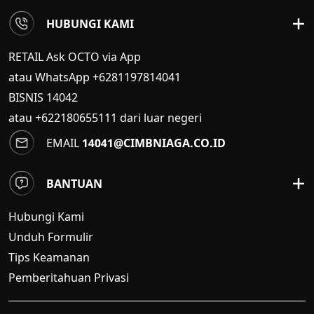
HUBUNGI KAMI
RETAIL Ask OCTO via App
atau WhatsApp +6281197814041
BISNIS
14042
atau +622180655111 dari luar negeri
EMAIL
14041@CIMBNIAGA.CO.ID
BANTUAN
Hubungi Kami
Unduh Formulir
Tips Keamanan
Pemberitahuan Privasi