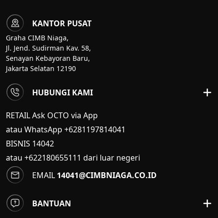
KANTOR PUSAT
Graha CIMB Niaga,
Jl. Jend. Sudirman Kav. 58,
Senayan Kebayoran Baru,
Jakarta Selatan 12190
HUBUNGI KAMI
RETAIL Ask OCTO via App
atau WhatsApp +6281197814041
BISNIS
14042
atau +622180655111 dari luar negeri
EMAIL
14041@CIMBNIAGA.CO.ID
BANTUAN