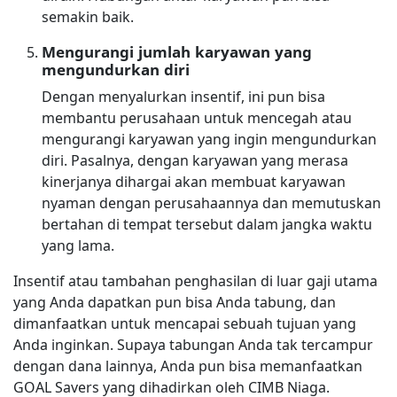
semakin baik.
Mengurangi jumlah karyawan yang
mengundurkan diri
Dengan menyalurkan insentif, ini pun bisa
membantu perusahaan untuk mencegah atau
mengurangi karyawan yang ingin mengundurkan
diri. Pasalnya, dengan karyawan yang merasa
kinerjanya dihargai akan membuat karyawan
nyaman dengan perusahaannya dan memutuskan
bertahan di tempat tersebut dalam jangka waktu
yang lama.
Insentif atau tambahan penghasilan di luar gaji utama
yang Anda dapatkan pun bisa Anda tabung, dan
dimanfaatkan untuk mencapai sebuah tujuan yang
Anda inginkan. Supaya tabungan Anda tak tercampur
dengan dana lainnya, Anda pun bisa memanfaatkan
GOAL Savers yang dihadirkan oleh CIMB Niaga.