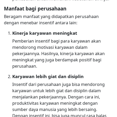
Manfaat bagi perusahaan
Beragam manfaat yang didapatkan perusahaan
dengan menebar insentif antara lain:
Kinerja karyawan meningkat
Pemberian insentif bagi para karyawan akan
mendorong motivasi karyawan dalam
pekerjaannya. Hasilnya, kinerja karyawan akan
meningkat yang juga berdampak positif bagi
perusahaan.
Karyawan lebih giat dan disiplin
Insentif dari perusahaan juga bisa mendorong
karyawan untuk lebih giat dan disiplin dalam
menjalankan pekerjaannya. Dengan cara ini,
produktivitas karyawan meningkat dengan
sumber daya manusia yang lebih bersaing.
Dengan insentif ini, bisa juga muncul rasa balas