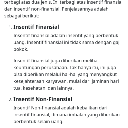
terbagi atas dua jenis. Ini terbagi atas insentif finansial
dan insentif non-finansial. Penjelasannya adalah
sebagai berikut:
Insentif Finansial
Insentif finansial adalah insentif yang berbentuk
uang. Insentif finansial ini tidak sama dengan gaji
pokok.
Insentif finansial juga diberikan melihat
keuntungan perusahaan. Tak hanya itu, ini juga
bisa diberikan melalui hal-hal yang menyangkut
kesejahteraan karyawan, mulai dari jaminan hari
tua, kesehatan, dan lainnya.
Insentif Non-Finansial
Insentif Non-finansial adalah kebalikan dari
insentif finansial, dimana imbalan yang diberikan
berbentuk selain uang.