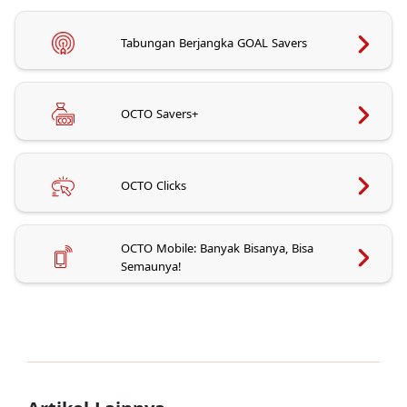
Tabungan Berjangka GOAL Savers
OCTO Savers+
OCTO Clicks
OCTO Mobile: Banyak Bisanya, Bisa
Semaunya!