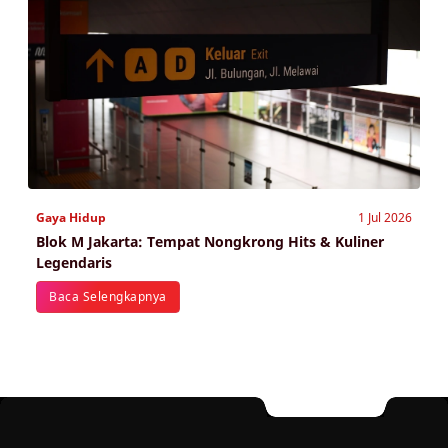
Gaya Hidup
1 Jul 2026
Blok M Jakarta: Tempat Nongkrong Hits & Kuliner
Legendaris
Baca Selengkapnya