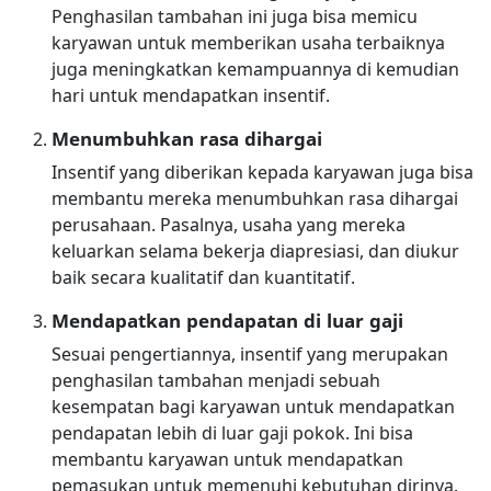
Penghasilan tambahan ini juga bisa memicu
karyawan untuk memberikan usaha terbaiknya
juga meningkatkan kemampuannya di kemudian
hari untuk mendapatkan insentif.
Menumbuhkan rasa dihargai
Insentif yang diberikan kepada karyawan juga bisa
membantu mereka menumbuhkan rasa dihargai
perusahaan. Pasalnya, usaha yang mereka
keluarkan selama bekerja diapresiasi, dan diukur
baik secara kualitatif dan kuantitatif.
Mendapatkan pendapatan di luar gaji
Sesuai pengertiannya, insentif yang merupakan
penghasilan tambahan menjadi sebuah
kesempatan bagi karyawan untuk mendapatkan
pendapatan lebih di luar gaji pokok. Ini bisa
membantu karyawan untuk mendapatkan
pemasukan untuk memenuhi kebutuhan dirinya.