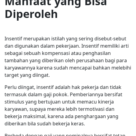
Manfaat yang Bisa
Diperoleh
Insentif merupakan istilah yang sering disebut-sebut
dan digunakan dalam pekerjaan. Insentif memiliki arti
sebagai sebuah kompensasi atau penghasilan
tambahan yang diberikan oleh perusahaan bagi para
karyawannya karena sudah mencapai bahkan melebihi
target yang diingat.
Perlu diingat, insentif adalah hak pekerja dan tidak
termasuk dalam gaji pokok. Pemberiannya bersifat
stimulus yang bertujuan untuk memacu kinerja
karyawan, supaya mereka lebih termotivasi dan
bekerja maksimal, karena ada penghargaan yang
diberikan bila sudah bekerja keras.
Berbeda dengan gaji yang nominalnya bersifat tetap,