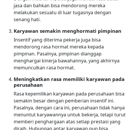
jasa dan bahkan bisa mendorong mereka
melakukan sesuatu di luar tugasnya dengan
senang hati.
Karyawan semakin menghormati pimpinan
Insentif yang diterima pekerja juga bisa
mendorong rasa hormat mereka kepada
pimpinan. Pasalnya, pimpinan dianggap
menghargai kinerja bawahannya, yang akhirnya
memunculkan rasa hormat.
Meningkatkan rasa memiliki karyawan pada
perusahaan
Rasa kepemilikan karyawan pada perusahaan bisa
semakin besar dengan pemberian insentif ini.
Pasalnya, dengan cara ini, perusahaan tidak hanya
menuntut karyawannya untuk bekerja, tetapi turut
memberi penghargaan atas setiap prestasi yang
diraih. Hubungan antar karyawan pun bisa