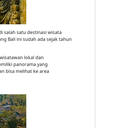
i salah satu destinasi wisata
g Bali ini sudah ada sejak tahun
 wisatawan lokal dan
miliki panorama yang
an bisa melihat ke area