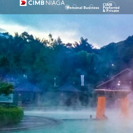
CIMB
Personal
Business
Preferred
& Private