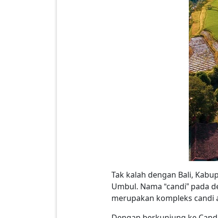
Tak kalah dengan Bali, Kabu
Umbul. Nama “candi” pada des
merupakan kompleks candi a
Dengan berkunjung ke Candi 