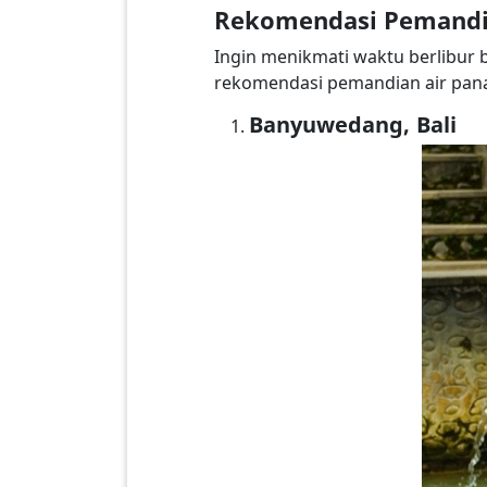
Rekomendasi Pemandia
Ingin menikmati waktu berlibur b
rekomendasi pemandian air panas
Banyuwedang, Bali