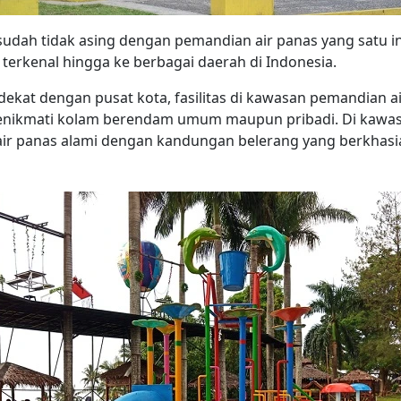
sudah tidak asing dengan pemandian air panas yang satu ini
erkenal hingga ke berbagai daerah di Indonesia.
dekat dengan pusat kota, fasilitas di kawasan pemandian ai
enikmati kolam berendam umum maupun pribadi. Di kawasan
air panas alami dengan kandungan belerang yang berkhasi