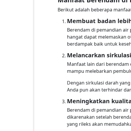
Berikut adalah beberapa manfaa
Membuat badan lebih 
Berendam di pemandian air pa
hangat dapat melemaskan oto
berdampak baik untuk kese
Melancarkan sirkulas
Manfaat lain dari berendam 
mampu melebarkan pembuluh 
Dengan sirkulasi darah yang
Anda pun akan terhindar da
Meningkatkan kualita
Berendam di pemandian air p
dikarenakan setelah berenda
yang rileks akan memudahkan