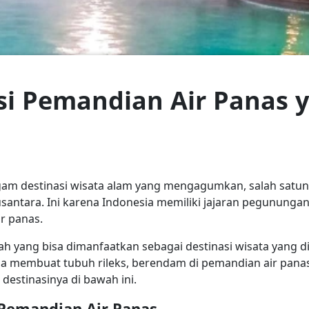
i Pemandian Air Panas y
gam destinasi wisata alam yang mengagumkan, salah satun
santara. Ini karena Indonesia memiliki jajaran pegununga
r panas.
ah yang bisa dimanfaatkan sebagai destinasi wisata yang di
a membuat tubuh rileks, berendam di pemandian air panas
estinasinya di bawah ini.
Pemandian Air Panas