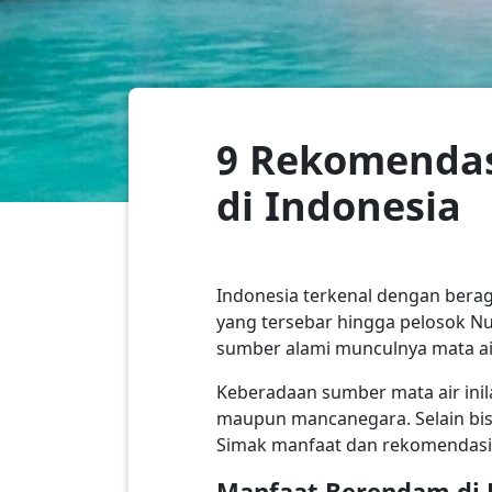
9 Rekomendas
di Indonesia
Indonesia terkenal dengan bera
yang tersebar hingga pelosok Nu
sumber alami munculnya mata ai
Keberadaan sumber mata air inil
maupun mancanegara. Selain bis
Simak manfaat dan rekomendasi d
Manfaat Berendam di 