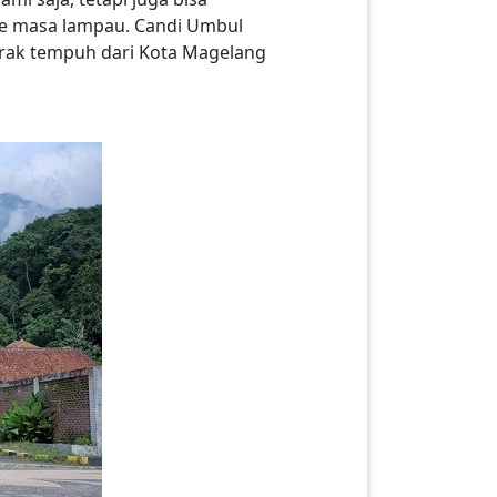
 ke masa lampau. Candi Umbul
arak tempuh dari Kota Magelang