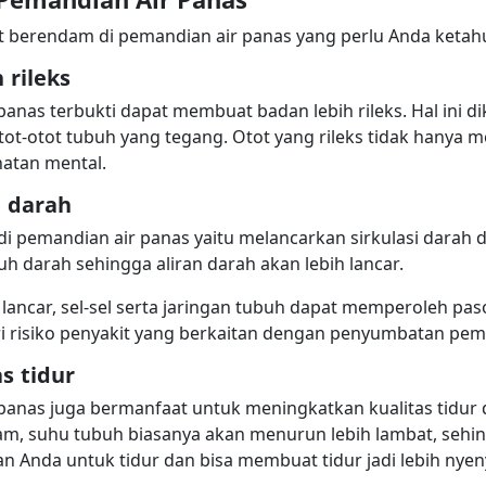
t berendam di pemandian air panas yang perlu Anda ketah
rileks
nas terbukti dapat membuat badan lebih rileks. Hal ini di
t-otot tubuh yang tegang. Otot yang rileks tidak hanya me
hatan mental.
i darah
di pemandian air panas yaitu melancarkan sirkulasi darah 
darah sehingga aliran darah akan lebih lancar.
 lancar, sel-sel serta jaringan tubuh dapat memperoleh pa
ri risiko penyakit yang berkaitan dengan penyumbatan pe
s tidur
anas juga bermanfaat untuk meningkatkan kualitas tidur 
m, suhu tubuh biasanya akan menurun lebih lambat, sehingg
 Anda untuk tidur dan bisa membuat tidur jadi lebih nye