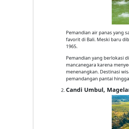
Pemandian air panas yang sat
favorit di Bali. Meski baru
1965.
Pemandian yang berlokasi di 
mancanegara karena menyed
menenangkan. Destinasi wisat
pemandangan pantai hingga
Candi Umbul, Magela