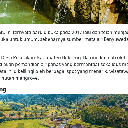
u ini ternyata baru dibuka pada 2017 lalu dan telah menjad
 dibuka untuk umum, sebenarnya sumber mata air Banyuwedan
Desa Pejarakan, Kabupaten Buleleng, Bali ini diminati oleh
iakan pemandian air panas yang bermanfaat sekaligus me
a ini dikelilingi oleh berbagai spot yang menarik, wisataw
 hutan mangrove.
ng