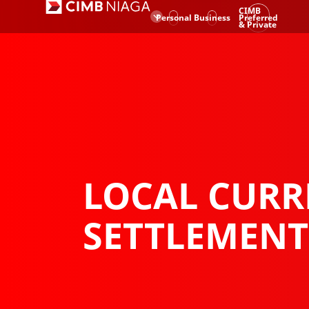
CIMB
Personal
Business
Preferred
& Private
LOCAL CURR
SETTLEMENT