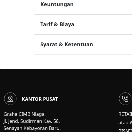
Keuntungan
Tarif & Biaya
Syarat & Ketentuan
KANTOR PUSAT
Graha CIMB Niaga,
RETAI
Jl. Jend. Sudirman Kav. 58,
atau 
Senayan Kebayoran Baru,
BISNI