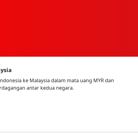
ysia
Indonesia ke Malaysia dalam mata uang MYR dan
erdagangan antar kedua negara.