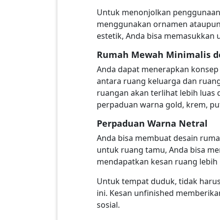
Untuk menonjolkan penggunaan b
menggunakan ornamen ataupun de
estetik, Anda bisa memasukkan u
Rumah Mewah Minimalis d
Anda dapat menerapkan konsep 
antara ruang keluarga dan ruang
ruangan akan terlihat lebih lu
perpaduan warna gold, krem, put
Perpaduan Warna Netral
Anda bisa membuat desain rumah
untuk ruang tamu, Anda bisa mem
mendapatkan kesan ruang lebih 
Untuk tempat duduk, tidak harus
ini. Kesan unfinished memberik
sosial.