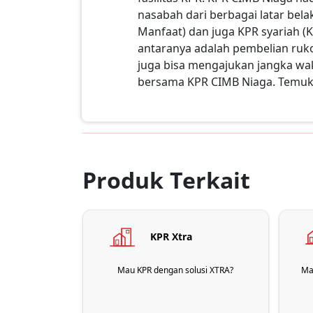
nasabah dari berbagai latar be
Manfaat) dan juga KPR syariah (
antaranya adalah pembelian ruko/
juga bisa mengajukan jangka wa
bersama KPR CIMB Niaga. Temuk
Produk Terkait
KPR Xtra
Mau KPR dengan solusi XTRA?
Ma