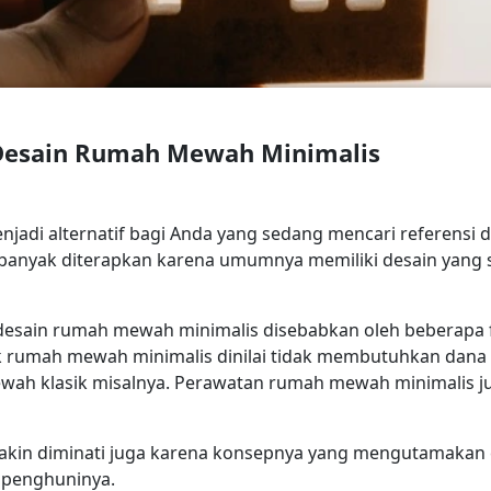
Desain Rumah Mewah Minimalis
adi alternatif bagi Anda yang sedang mencari referensi de
 banyak diterapkan karena umumnya memiliki desain yang
esain rumah mewah minimalis disebabkan oleh beberapa fa
 rumah mewah minimalis dinilai tidak membutuhkan dana y
wah klasik misalnya. Perawatan rumah mewah minimalis j
in diminati juga karena konsepnya yang mengutamakan efi
 penghuninya.