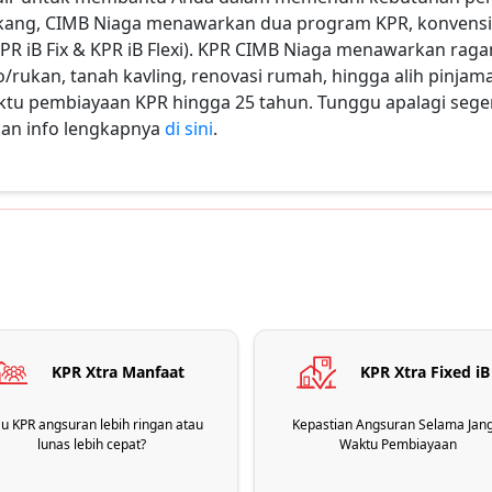
lakang, CIMB Niaga menawarkan dua program KPR, konvensio
KPR iB Fix & KPR iB Flexi). KPR CIMB Niaga menawarkan rag
rukan, tanah kavling, renovasi rumah, hingga alih pinjaman 
ktu pembiayaan KPR hingga 25 tahun. Tunggu apalagi seger
an info lengkapnya
di sini
.
KPR Xtra Manfaat
KPR Xtra Fixed iB
u KPR angsuran lebih ringan atau
Kepastian Angsuran Selama Jan
lunas lebih cepat?
Waktu Pembiayaan