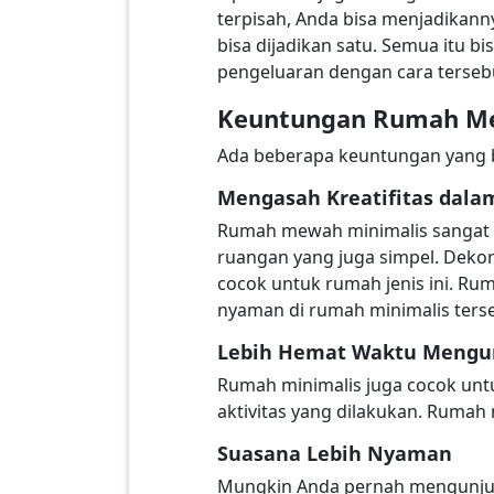
terpisah, Anda bisa menjadikann
bisa dijadikan satu. Semua itu 
pengeluaran dengan cara terseb
Keuntungan Rumah Me
Ada beberapa keuntungan yang b
Mengasah Kreatifitas dal
Rumah mewah minimalis sangat dim
ruangan yang juga simpel. Dekor
cocok untuk rumah jenis ini. Ru
nyaman di rumah minimalis ters
Lebih Hemat Waktu Mengu
Rumah minimalis juga cocok unt
aktivitas yang dilakukan. Rumah 
Suasana Lebih Nyaman
Mungkin Anda pernah mengunjungi