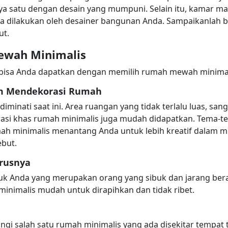
ya satu dengan desain yang mumpuni. Selain itu, kamar man
bisa dilakukan oleh desainer bangunan Anda. Sampaikanla
ut.
wah Minimalis
isa Anda dapatkan dengan memilih rumah mewah minimalis
am Mendekorasi Rumah
inati saat ini. Area ruangan yang tidak terlalu luas, sang
asi khas rumah minimalis juga mudah didapatkan. Tema-te
mah minimalis menantang Anda untuk lebih kreatif dalam 
ebut.
rusnya
uk Anda yang merupakan orang yang sibuk dan jarang ber
minimalis mudah untuk dirapihkan dan tidak ribet.
 salah satu rumah minimalis yang ada disekitar tempat t