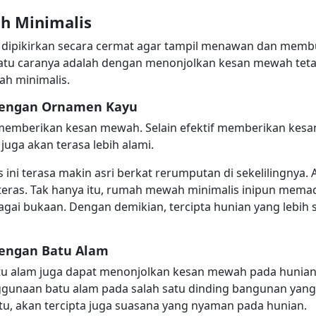
h Minimalis
 dipikirkan secara cermat agar tampil menawan dan mem
 satu caranya adalah dengan menonjolkan kesan mewah tetap
h minimalis.
engan Ornamen Kayu
memberikan kesan mewah. Selain efektif memberikan kes
juga akan terasa lebih alami.
ini terasa makin asri berkat rerumputan di sekelilingny
teras. Tak hanya itu, rumah mewah minimalis inipun mema
agai bukaan. Dengan demikian, tercipta hunian yang lebih 
engan Batu Alam
u alam juga dapat menonjolkan kesan mewah pada hunian.
ggunaan batu alam pada salah satu dinding bangunan yang
tu, akan tercipta juga suasana yang nyaman pada hunian.