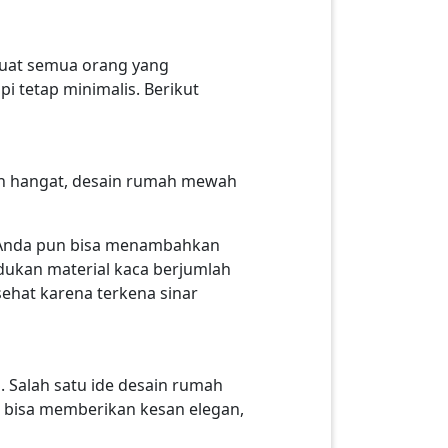
buat semua orang yang
i tetap minimalis. Berikut
an hangat, desain rumah mewah
a. Anda pun bisa menambahkan
dukan material kaca berjumlah
sehat karena terkena sinar
 Salah satu ide desain rumah
 bisa memberikan kesan elegan,