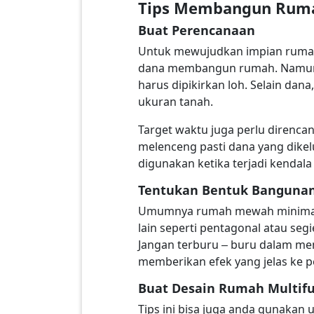
Tips Membangun Ruma
Buat Perencanaan
Untuk mewujudkan impian rumah
dana membangun rumah. Namun j
harus dipikirkan loh. Selain d
ukuran tanah.
Target waktu juga perlu direnca
melenceng pasti dana yang dikel
digunakan ketika terjadi kenda
Tentukan Bentuk Banguna
Umumnya rumah mewah minimalis
lain seperti pentagonal atau s
Jangan terburu – buru dalam m
memberikan efek yang jelas ke 
Buat Desain Rumah Multifu
Tips ini bisa juga anda gunaka