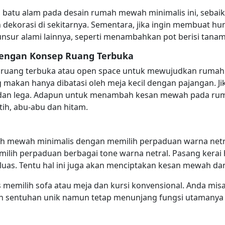
atu alam pada desain rumah mewah minimalis ini, sebaikn
korasi di sekitarnya. Sementara, jika ingin membuat hun
nsur alami lainnya, seperti menambahkan pot berisi tanam
engan Konsep Ruang Terbuka
ruang terbuka atau open space untuk mewujudkan rumah 
 makan hanya dibatasi oleh meja kecil dengan pajangan. J
as dan lega. Adapun untuk menambah kesan mewah pada rum
ih, abu-abu dan hitam.
 mewah minimalis dengan memilih perpaduan warna netral 
ilih perpaduan berbagai tone warna netral. Pasang kerai h
luas. Tentu hal ini juga akan menciptakan kesan mewah 
 memilih sofa atau meja dan kursi konvensional. Anda mis
an sentuhan unik namun tetap menunjang fungsi utamanya