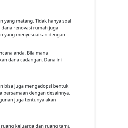
 yang matang. Tidak hanya soal
dana renovasi rumah juga
nan yang menyesuaikan dengan
encana anda. Bila mana
kan dana cadangan. Dana ini
n bisa juga mengadopsi bentuk
da bersamaan dengan desainnya.
unan juga tentunya akan
 ruang keluarga dan ruang tamu