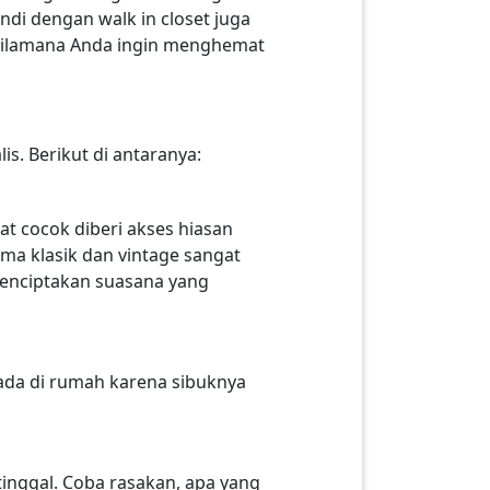
di dengan walk in closet juga
h bilamana Anda ingin menghemat
. Berikut di antaranya:
at cocok diberi akses hiasan
ma klasik dan vintage sangat
menciptakan suasana yang
ada di rumah karena sibuknya
inggal. Coba rasakan, apa yang