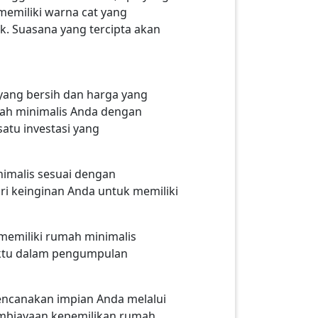
emiliki warna cat yang
k. Suasana yang tercipta akan
yang bersih dan harga yang
mah minimalis Anda dengan
atu investasi yang
imalis sesuai dengan
i keinginan Anda untuk memiliki
 memiliki rumah minimalis
ktu dalam pengumpulan
encanakan impian Anda melalui
embiayaan kepemilikan rumah