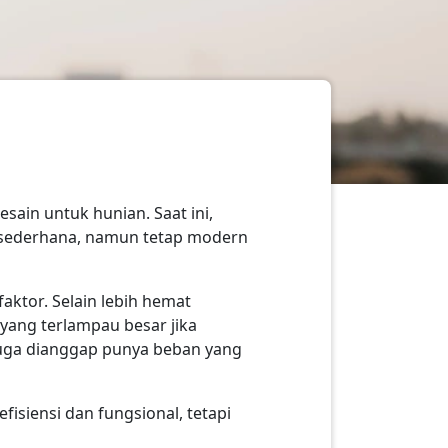
sain untuk hunian. Saat ini,
 sederhana, namun tetap modern
ktor. Selain lebih hemat
ang terlampau besar jika
uga dianggap punya beban yang
siensi dan fungsional, tetapi