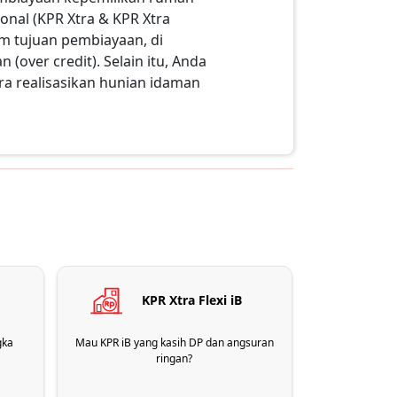
nal (KPR Xtra & KPR Xtra
am tujuan pembiayaan, di
(over credit). Selain itu, Anda
a realisasikan hunian idaman
KPR Xtra Flexi iB
gka
Mau KPR iB yang kasih DP dan angsuran
ringan?