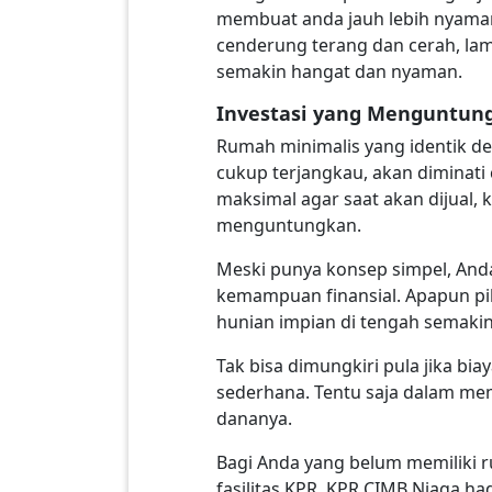
membuat anda jauh lebih nyaman
cenderung terang dan cerah, lam
semakin hangat dan nyaman.
Investasi yang Menguntun
Rumah minimalis yang identik de
cukup terjangkau, akan diminati
maksimal agar saat akan dijual,
menguntungkan.
Meski punya konsep simpel, And
kemampuan finansial. Apapun pi
hunian impian di tengah semaki
Tak bisa dimungkiri pula jika bi
sederhana. Tentu saja dalam m
dananya.
Bagi Anda yang belum memiliki 
fasilitas KPR. KPR CIMB Niaga