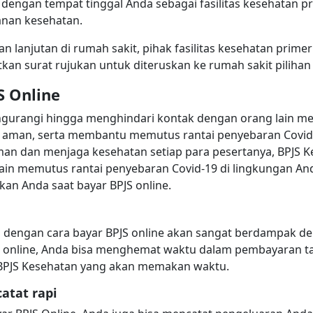
dengan tempat tinggal Anda sebagai fasilitas kesehatan p
anan kesehatan.
lanjutan di rumah sakit, pihak fasilitas kesehatan primer
 surat rujukan untuk diteruskan ke rumah sakit pilihan
S Online
engurangi hingga menghindari kontak dengan orang lain m
 aman, serta membantu memutus rantai penyebaran Covid-1
an dan menjaga kesehatan setiap para pesertanya, BPJS 
lain memutus rantai penyebaran Covid-19 di lingkungan An
an Anda saat bayar BPJS online.
 dengan cara bayar BPJS online akan sangat berdampak de
S online, Anda bisa menghemat waktu dalam pembayaran tag
r BPJS Kesehatan yang akan memakan waktu.
catat rapi