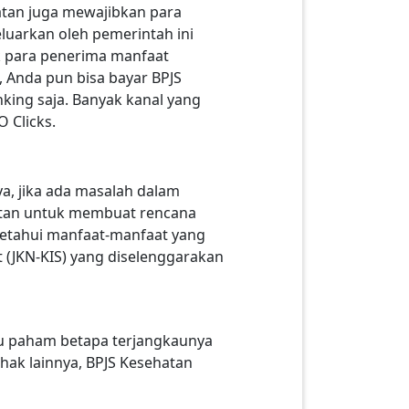
hatan juga mewajibkan para
luarkan oleh pemerintah ini
k para penerima manfaat
, Anda pun bisa bayar BPJS
nking saja. Banyak kanal yang
 Clicks.
a, jika ada masalah dalam
entan untuk membuat rencana
ngetahui manfaat-manfaat yang
 (JKN-KIS) yang diselenggarakan
tu paham betapa terjangkaunya
hak lainnya, BPJS Kesehatan