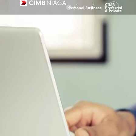
CIMB
Personal
Business
Preferred
& Private