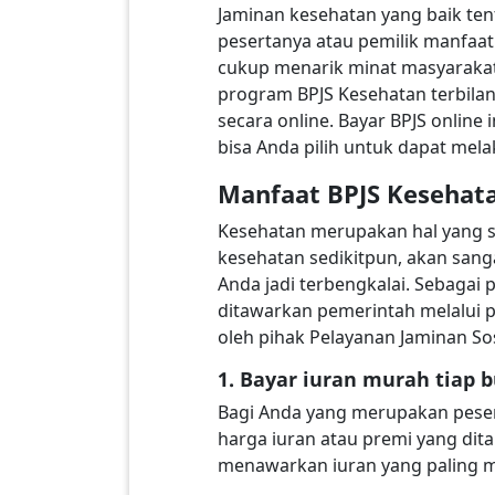
Jaminan kesehatan yang baik tent
pesertanya atau pemilik manfaat
cukup menarik minat masyarakat
program BPJS Kesehatan terbilang
secara online. Bayar BPJS online
bisa Anda pilih untuk dapat mela
Manfaat BPJS Kesehat
Kesehatan merupakan hal yang sa
kesehatan sedikitpun, akan san
Anda jadi terbengkalai. Sebagai 
ditawarkan pemerintah melalui p
oleh pihak Pelayanan Jaminan So
1. Bayar iuran murah tiap 
Bagi Anda yang merupakan peser
harga iuran atau premi yang dit
menawarkan iuran yang paling mu