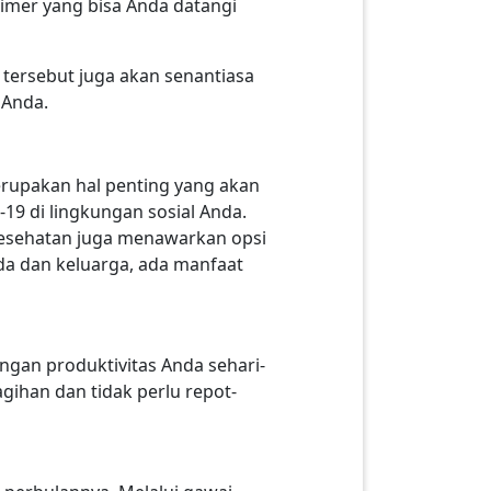
rimer yang bisa Anda datangi
 tersebut juga akan senantiasa
 Anda.
erupakan hal penting yang akan
9 di lingkungan sosial Anda.
Kesehatan juga menawarkan opsi
da dan keluarga, ada manfaat
ngan produktivitas Anda sehari-
ihan dan tidak perlu repot-