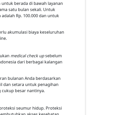
h untuk berada di bawah layanan
ama satu bulan sekali. Untuk
 adalah Rp. 100.000 dan untuk
erlu akumulasi biaya keseluruhan
ine.
kukan
medical check up
sebelum
donesia dari berbagai kalangan
iuran bulanan Anda berdasarkan
il dan setara untuk penagihan
g cukup besar nantinya.
proteksi seumur hidup. Proteksi
 membutuhkan akses kesehatan.