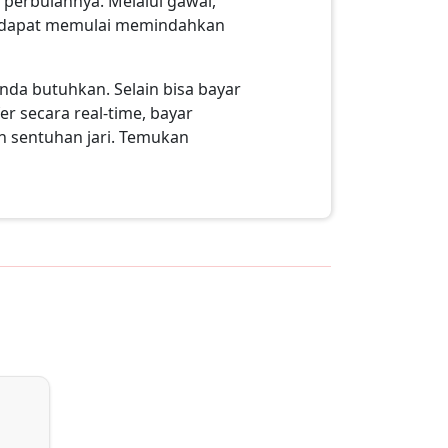
perbulannya. Melalui gawai,
an dapat memulai memindahkan
da butuhkan. Selain bisa bayar
er secara real-time, bayar
an sentuhan jari. Temukan