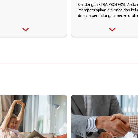
Kini dengan XTRA PROTEKSI, Anda 
mempersiapkan diri Anda dan kel
dengan perlindungan menyeluruh 
Asuransi Jiwa & Asuransi Keseha
secara GRATIS melalui Tabungan
Niaga.