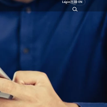
Login
ID
EN