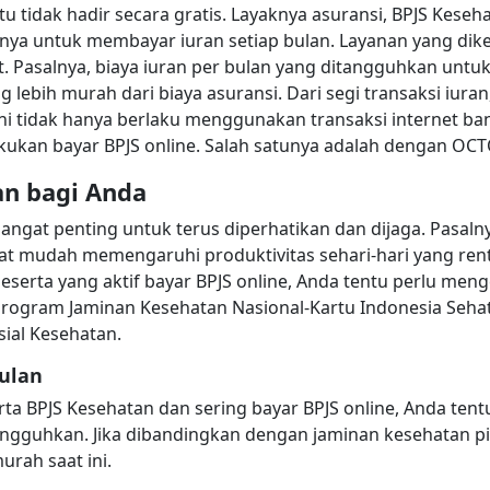
u tidak hadir secara gratis. Layaknya asuransi, BPJS Kese
nya untuk membayar iuran setiap bulan. Layanan yang dike
. Pasalnya, biaya iuran per bulan yang ditangguhkan untu
 lebih murah dari biaya asuransi. Dari segi transaksi iuran
 ini tidak hanya berlaku menggunakan transaksi internet ba
kukan bayar BPJS online. Salah satunya adalah dengan OCTO
an bagi Anda
ngat penting untuk terus diperhatikan dan dijaga. Pasalny
gat mudah memengaruhi produktivitas sehari-hari yang r
peserta yang aktif bayar BPJS online, Anda tentu perlu me
rogram Jaminan Kesehatan Nasional-Kartu Indonesia Sehat
sial Kesehatan.
bulan
ta BPJS Kesehatan dan sering bayar BPJS online, Anda ten
angguhkan. Jika dibandingkan dengan jaminan kesehatan pi
rah saat ini.