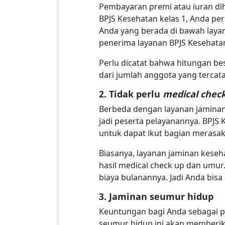
Pembayaran premi atau iuran dih
BPJS Kesehatan kelas 1, Anda pe
Anda yang berada di bawah layan
penerima layanan BPJS Kesehatan
Perlu dicatat bahwa hitungan bes
dari jumlah anggota yang tercat
2. Tidak perlu
medical chec
Berbeda dengan layanan jamina
jadi peserta pelayanannya. BPJ
untuk dapat ikut bagian merasa
Biasanya, layanan jaminan keseh
hasil medical check up dan umur
biaya bulanannya. Jadi Anda bis
3. Jaminan seumur hidup
Keuntungan bagi Anda sebagai pe
seumur hidup ini akan memberik