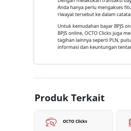
Dengan melakukan transaksi baya
Anda hanya perlu mengakses fit
riwayat tersebut ke dalam catat
Untuk kemudahan bayar BPJS onli
BPJS online, OCTO Clicks juga me
tagihan lainnya seperti PLN, pul
informasi dan keuntungan tenta
Produk Terkait
OCTO Clicks