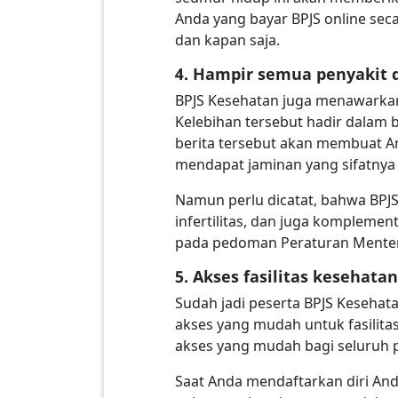
Anda yang bayar BPJS online sec
dan kapan saja.
4. Hampir semua penyakit 
BPJS Kesehatan juga menawarkan 
Kelebihan tersebut hadir dalam 
berita tersebut akan membuat An
mendapat jaminan yang sifatnya h
Namun perlu dicatat, bahwa BPJS
infertilitas, dan juga komplemen
pada pedoman Peraturan Menteri
5. Akses fasilitas kesehat
Sudah jadi peserta BPJS Kesehata
akses yang mudah untuk fasilita
akses yang mudah bagi seluruh p
Saat Anda mendaftarkan diri An