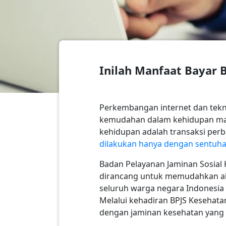
Inilah Manfaat Bayar 
Perkembangan internet dan tekno
kemudahan dalam kehidupan manu
kehidupan adalah transaksi perba
dilakukan hanya dengan sentuhan
Badan Pelayanan Jaminan Sosial
dirancang untuk memudahkan akse
seluruh warga negara Indonesia 
Melalui kehadiran BPJS Kesehata
dengan jaminan kesehatan yang a