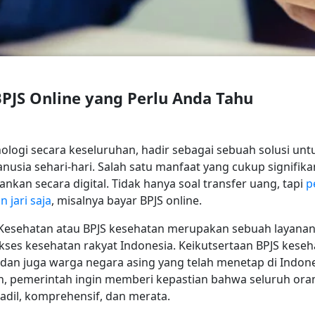
BPJS Online yang Perlu Anda Tahu
logi secara keseluruhan, hadir sebagai sebuah solusi un
sia sehari-hari. Salah satu manfaat yang cukup signifik
nkan secara digital. Tidak hanya soal transfer uang, tapi
p
 jari saja
, misalnya bayar BPJS online.
 Kesehatan atau BPJS kesehatan merupakan sebuah layanan
s kesehatan rakyat Indonesia. Keikutsertaan BPJS kesehata
dan juga warga negara asing yang telah menetap di Indone
n, pemerintah ingin memberi kepastian bahwa seluruh orang
dil, komprehensif, dan merata.