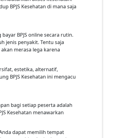
idup BPJS Kesehatan di mana saja
ayar BPJS online secara rutin.
jenis penyakit. Tentu saja
e akan merasa lega karena
t, estetika, alternatif,
ggung BPJS Kesehatan ini mengacu
apan bagi setiap peserta adalah
. BPJS Kesehatan menawarkan
 Anda dapat memilih tempat