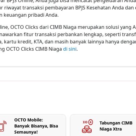
r BPJS Online, Anda juga bisa mencatat pengeluaran Anda 
ur riwayat transaksi pembayaran BPJS Kesehatan Anda d
an keuangan pribadi Anda.
ne, OCTO Clicks dari CIMB Niaga merupakan solusi yang An
nawarkan fitur transaksi perbankan lengkap, seperti transf
sa, kartu kredit, KTA, dan masih banyak lainnya hanya deng
ng OCTO Clicks CIMB Niaga
di sini
.
OCTO Mobile:
Tabungan CIMB
Banyak Bisanya, Bisa
Niaga Xtra
Semaunya!