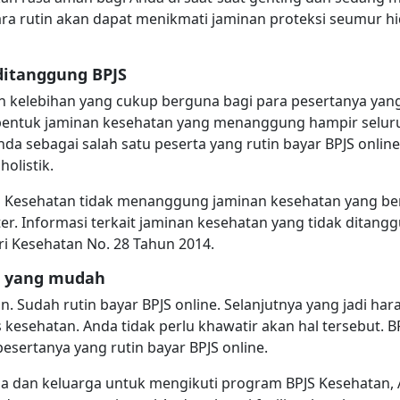
ara rutin akan dapat menikmati jaminan proteksi seumur h
ditanggung BPJS
kelebihan yang cukup berguna bagi para pesertanya yang b
bentuk jaminan kesehatan yang menanggung hampir seluruh 
da sebagai salah satu peserta yang rutin bayar BPJS onlin
olistik.
 Kesehatan tidak menanggung jaminan kesehatan yang bersifa
ter. Informasi terkait jaminan kesehatan yang tidak ditan
 Kesehatan No. 28 Tahun 2014.
an yang mudah
n. Sudah rutin bayar BPJS online. Selanjutnya yang jadi har
s kesehatan. Anda tidak perlu khawatir akan hal tersebut
esertanya yang rutin bayar BPJS online.
da dan keluarga untuk mengikuti program BPJS Kesehatan,