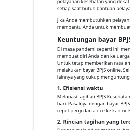
pelayanan kesehatan yang dekat 
setiap saat butuh bantuan pelay
Jika Anda membutuhkan pelayanan 
membantu Anda untuk membuatkan
Keuntungan bayar BPJ
Di masa pandemi seperti ini, m
membuat diri Anda dan keluarga
Untuk tetap memberikan rasa am
melakukan bayar BPJS online. Se
lainnya yang cukup menguntungk
1. Efisiensi waktu
Melunasi tagihan BPJS Kesehatan
hari. Pasalnya dengan bayar BPJ
repot pergi dan antre ke kanto
2. Rincian tagihan yang ter