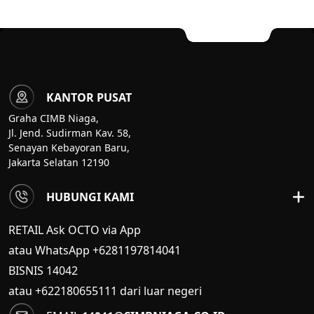
KANTOR PUSAT
Graha CIMB Niaga,
Jl. Jend. Sudirman Kav. 58,
Senayan Kebayoran Baru,
Jakarta Selatan 12190
HUBUNGI KAMI
RETAIL Ask OCTO via App
atau WhatsApp +6281197814041
BISNIS
14042
atau +622180655111 dari luar negeri