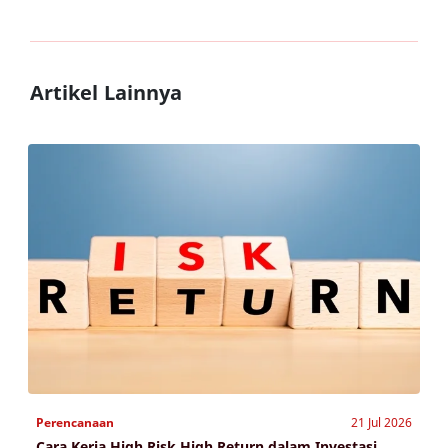
Artikel Lainnya
Perencanaan
21 Jul 2026
Cara Kerja High Risk High Return dalam Investasi