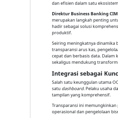
dan efisien dalam satu ekosiste
Direktur Business Banking CIM
merupakan langkah penting untu
hadir sebagai solusi komprehen
produktif.
Seiring meningkatnya dinamika 
transparansi arus kas, pengelola
cepat dan berbasis data. Dalam 
sekaligus mendukung transformasi
Integrasi sebagai Kunc
Salah satu keunggulan utama O
satu
dashboard
. Pelaku usaha da
tampilan yang komprehensif.
Transparansi ini memungkinkan 
operasional dan pengelolaan bisn