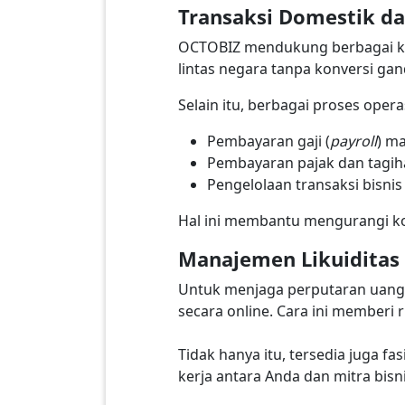
Transaksi Domestik dan
OCTOBIZ mendukung berbagai kebu
lintas negara tanpa konversi gan
Selain itu, berbagai proses oper
Pembayaran gaji (
payroll
) ma
Pembayaran pajak dan tagih
Pengelolaan transaksi bisnis
Hal ini membantu mengurangi ko
Manajemen Likuiditas
Untuk menjaga perputaran uang 
secara online. Cara ini memberi
Tidak hanya itu, tersedia juga fas
kerja antara Anda dan mitra bisn