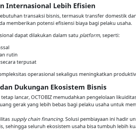
 Internasional Lebih Efisien
tuhan transaksi bisnis, termasuk transfer domestik dan i
da memberikan potensi efisiensi biaya bagi pelaku usaha.
asional dapat dilakukan dalam satu
platform
, seperti:
ssal
an rutin
 secara terpusat
mpleksitas operasional sekaligus meningkatkan produktivi
 dan Dukungan Ekosistem Bisnis
tetap lancar, OCTOBIZ memudahkan pengelolaan likuidita
 ruang gerak yang lebih bebas bagi pelaku usaha untuk me
ilitas
supply chain financing
. Solusi pembiayaan ini hadir 
is, sehingga seluruh ekosistem usaha bisa tumbuh lebih ku