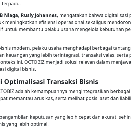
m terpadu.
B Niaga, Rusly Johannes,
mengatakan bahwa digitalisasi 
k meningkatkan efisiensi operasional sekaligus mendoro
sif untuk membantu pelaku usaha mengelola kebutuhan per
bisnis modern, pelaku usaha menghadapi berbagai tantang
an keuangan yang lebih terintegrasi, transaksi valas, ser
konteks ini, OCTOBIZ menjadi solusi relevan dalam menja
 digital bisnis.
i Optimalisasi Transaksi Bisnis
CTOBIZ adalah kemampuannya mengintegrasikan berbagai
pat memantau arus kas, serta melihat posisi aset dan liabil
pengambilan keputusan yang lebih cepat dan akurat, sehi
is yang lebih optimal.