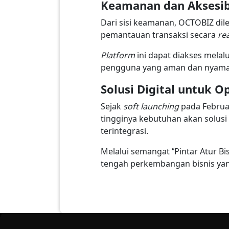
Keamanan dan Aksesibi
Dari sisi keamanan, OCTOBIZ dil
pemantauan transaksi secara
rea
Platform
ini dapat diakses melal
pengguna yang aman dan nyama
Solusi Digital untuk Op
Sejak
soft launching
pada Februar
tingginya kebutuhan akan solusi
terintegrasi.
Melalui semangat “Pintar Atur 
tengah perkembangan bisnis yan