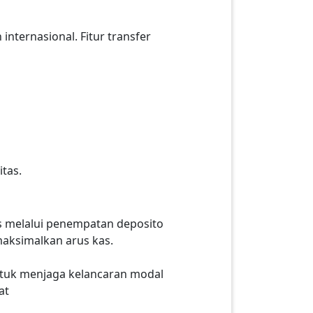
nternasional. Fitur transfer
tas.
s melalui penempatan deposito
maksimalkan arus kas.
untuk menjaga kelancaran modal
at