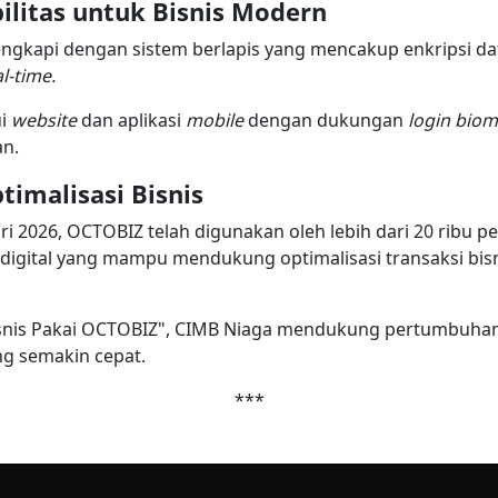
litas untuk Bisnis Modern
engkapi dengan sistem berlapis yang mencakup enkripsi dat
l-time.
ui
website
dan aplikasi
mobile
dengan dukungan
login
biom
n.
timalisasi Bisnis
i 2026, OCTOBIZ telah digunakan oleh lebih dari 20 ribu 
 digital yang mampu mendukung optimalisasi transaksi bisn
Bisnis Pakai OCTOBIZ", CIMB Niaga mendukung pertumbuhan
g semakin cepat.
***