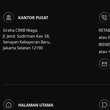
KANTOR PUSAT
Graha CIMB Niaga,
RETAI
Jl. Jend. Sudirman Kav. 58,
atau 
Senayan Kebayoran Baru,
BISNI
Jakarta Selatan 12190
atau 
HALAMAN UTAMA