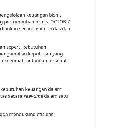
pengelolaan keuangan bisnis
ng pertumbuhan bisnis. OCTOBIZ
bankan secara lebih cerdas dan
an seperti kebutuhan
ta pengambilan keputusan yang
wab keempat tantangan tersebut
 kebutuhan keuangan dalam
itas secara
real-time
dalam satu
ngga mendukung efisiensi