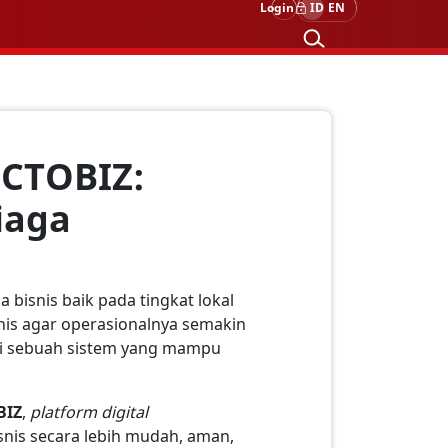
Login
ID
EN
OCTOBIZ:
iaga
 bisnis baik pada tingkat lokal
nis agar operasionalnya semakin
alui sebuah sistem yang mampu
BIZ
,
platform digital
snis secara lebih mudah, aman,