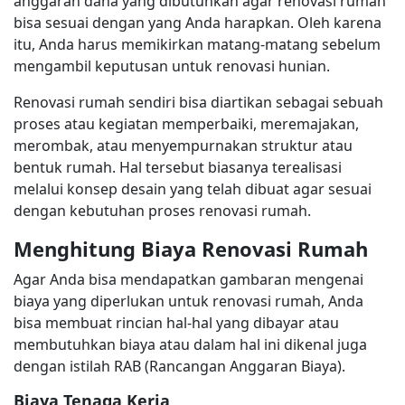
anggaran dana yang dibutuhkan agar renovasi rumah
bisa sesuai dengan yang Anda harapkan. Oleh karena
itu, Anda harus memikirkan matang-matang sebelum
mengambil keputusan untuk renovasi hunian.
Renovasi rumah sendiri bisa diartikan sebagai sebuah
proses atau kegiatan memperbaiki, meremajakan,
merombak, atau menyempurnakan struktur atau
bentuk rumah. Hal tersebut biasanya terealisasi
melalui konsep desain yang telah dibuat agar sesuai
dengan kebutuhan proses renovasi rumah.
Menghitung Biaya Renovasi Rumah
Agar Anda bisa mendapatkan gambaran mengenai
biaya yang diperlukan untuk renovasi rumah, Anda
bisa membuat rincian hal-hal yang dibayar atau
membutuhkan biaya atau dalam hal ini dikenal juga
dengan istilah RAB (Rancangan Anggaran Biaya).
Biaya Tenaga Kerja