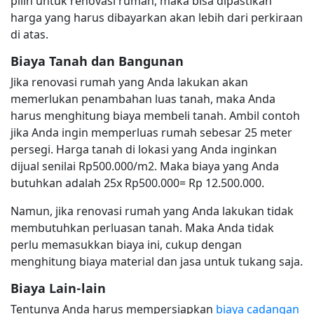
pilih untuk renovasi rumah, maka bisa dipastikan
harga yang harus dibayarkan akan lebih dari perkiraan
di atas.
Biaya Tanah dan Bangunan
Jika renovasi rumah yang Anda lakukan akan
memerlukan penambahan luas tanah, maka Anda
harus menghitung biaya membeli tanah. Ambil contoh
jika Anda ingin memperluas rumah sebesar 25 meter
persegi. Harga tanah di lokasi yang Anda inginkan
dijual senilai Rp500.000/m2. Maka biaya yang Anda
butuhkan adalah 25x Rp500.000= Rp 12.500.000.
Namun, jika renovasi rumah yang Anda lakukan tidak
membutuhkan perluasan tanah. Maka Anda tidak
perlu memasukkan biaya ini, cukup dengan
menghitung biaya material dan jasa untuk tukang saja.
Biaya Lain-lain
Tentunya Anda harus mempersiapkan
biaya cadangan