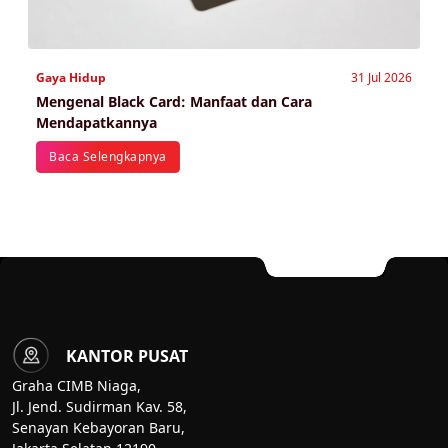
Gaya Hidup
31 Jul 2026
Mengenal Black Card: Manfaat dan Cara
Mendapatkannya
Baca Selengkapnya
KANTOR PUSAT
Graha CIMB Niaga,
Jl. Jend. Sudirman Kav. 58,
Senayan Kebayoran Baru,