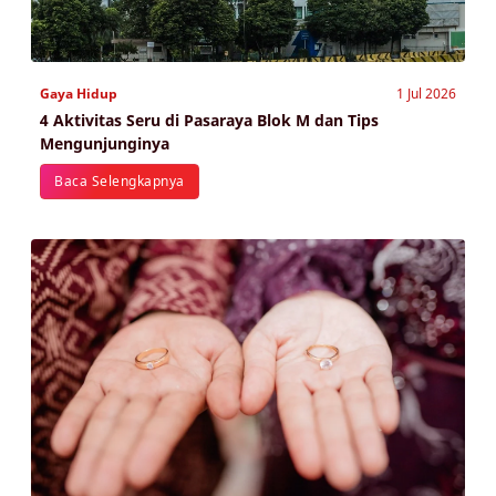
Gaya Hidup
1 Jul 2026
4 Aktivitas Seru di Pasaraya Blok M dan Tips
Mengunjunginya
Baca Selengkapnya