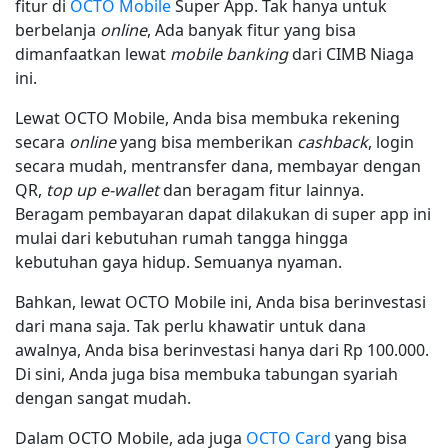
fitur di
OCTO Mobile
Super App. Tak hanya untuk
berbelanja
online
, Ada banyak fitur yang bisa
dimanfaatkan lewat
mobile banking
dari CIMB Niaga
ini.
Lewat OCTO Mobile, Anda bisa membuka rekening
secara
online
yang bisa memberikan
cashback
, login
secara mudah, mentransfer dana, membayar dengan
QR,
top up e-wallet
dan beragam fitur lainnya.
Beragam pembayaran dapat dilakukan di super app ini
mulai dari kebutuhan rumah tangga hingga
kebutuhan gaya hidup. Semuanya nyaman.
Bahkan, lewat OCTO Mobile ini, Anda bisa berinvestasi
dari mana saja. Tak perlu khawatir untuk dana
awalnya, Anda bisa berinvestasi hanya dari Rp 100.000.
Di sini, Anda juga bisa membuka tabungan syariah
dengan sangat mudah.
Dalam OCTO Mobile, ada juga
OCTO Card
yang bisa