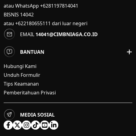
atau WhatsApp +6281197814041
BISNIS
14042
atau +622180655111 dari luar negeri
EMAIL
14041@CIMBNIAGA.CO.ID
BANTUAN
Hubungi Kami
Unduh Formulir
Tips Keamanan
Pemberitahuan Privasi
MEDIA SOSIAL