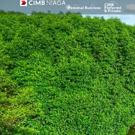
CIMB
Personal
Business
Preferred
& Private