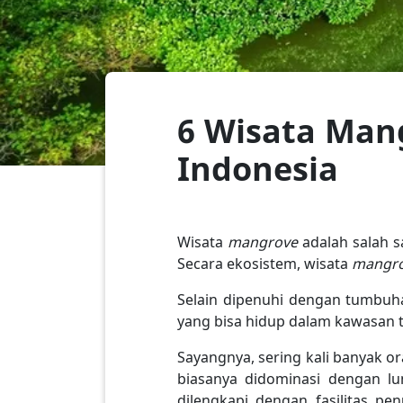
6 Wisata Man
Indonesia
Wisata
mangrove
adalah salah s
Secara ekosistem, wisata
mangr
Selain dipenuhi dengan tumbuha
yang bisa hidup dalam kawasan t
Sayangnya, sering kali banyak 
biasanya didominasi dengan 
dilengkapi dengan fasilitas 