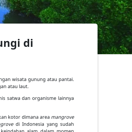
ngi di
engan wisata gunung atau pantai.
an atau laut.
nis satwa dan organisme lainnya
kan kotor dimana area
mangrove
grove
di Indonesia yang sudah
ti keindahan alam dalam momen