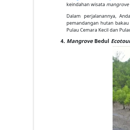
keindahan wisata
mangrove
Dalam perjalanannya, And
pemandangan hutan bakau di
Pulau Cemara Kecil dan Pul
Mangrove
Bedul
Ecotou