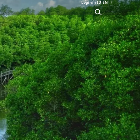
Login
ID
EN