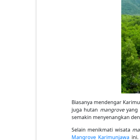
Biasanya mendengar Karimunj
juga hutan
mangrove
yang i
semakin menyenangkan deng
Selain menikmati wisata
ma
Mangrove Karimunjawa
ini.