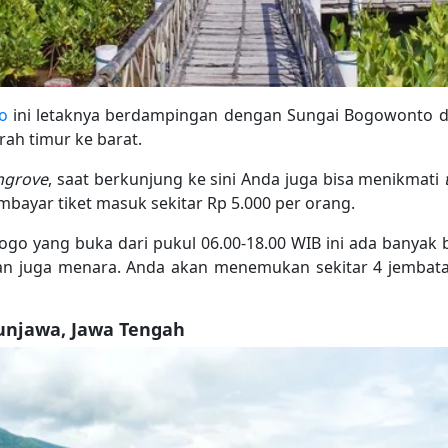
o
ini letaknya berdampingan dengan Sungai Bogowonto di
ah timur ke barat.
grove
, saat berkunjung ke sini Anda juga bisa menikmati
mbayar tiket masuk sekitar Rp 5.000 per orang.
go yang buka dari pukul 06.00-18.00 WIB ini ada banya
n juga menara. Anda akan menemukan sekitar 4 jembata
njawa, Jawa Tengah