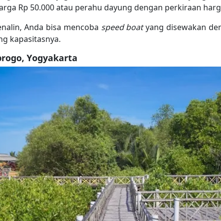
rga Rp 50.000 atau perahu dayung dengan perkiraan harga
renalin, Anda bisa mencoba
speed boat
yang disewakan den
ng kapasitasnya.
rogo, Yogyakarta