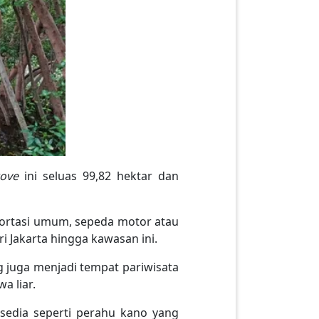
ove
ini seluas 99,82 hektar dan
portasi umum, sepeda motor atau
i Jakarta hingga kawasan ini.
g juga menjadi tempat pariwisata
a liar.
rsedia seperti perahu kano yang