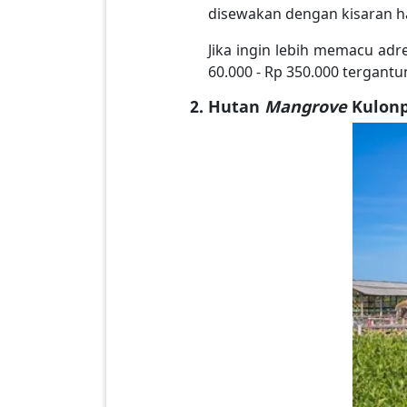
disewakan dengan kisaran ha
Jika ingin lebih memacu ad
60.000 - Rp 350.000 tergantu
Hutan
Mangrove
Kulonp