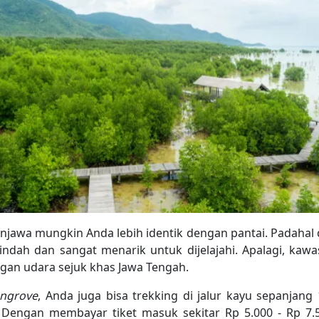
awa mungkin Anda lebih identik dengan pantai. Padahal di
ndah dan sangat menarik untuk dijelajahi. Apalagi, kawa
an udara sejuk khas Jawa Tengah.
ngrove
, Anda juga bisa trekking di jalur kayu sepanjang
 Dengan membayar tiket masuk sekitar Rp 5.000 - Rp 7.