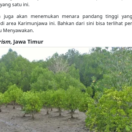
yang satu ini.
a juga akan menemukan menara pandang tinggi yang 
 area Karimunjawa ini. Bahkan dari sini bisa terlihat 
au Menyawakan.
rism,
Jawa Timur