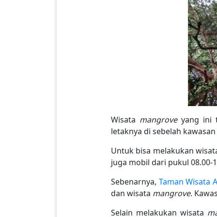
Wisata
mangrove
yang ini 
letaknya di sebelah kawasan 
Untuk bisa melakukan wisa
juga mobil dari pukul 08.00-
Sebenarnya,
Taman Wisata 
dan wisata
mangrove
. Kawas
Selain melakukan wisata
ma