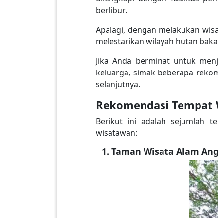
berlibur.
Apalagi, dengan melakukan wis
melestarikan wilayah hutan bakau
Jika Anda berminat untuk men
keluarga, simak beberapa reko
selanjutnya.
Rekomendasi Tempat 
Berikut ini adalah sejumlah 
wisatawan:
Taman Wisata Alam Ang