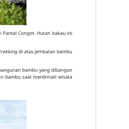
 Pantai Congot. Hutan bakau ini
trekking
di atas jembatan bambu
k bangunan bambu yang dibangun
n bambu saat menikmati wisata