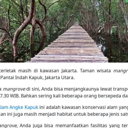
terletak masih di kawasan Jakarta. Taman wisata
mangr
Pantai Indah Kapuk, Jakarta Utara.
ta
mangrove
di sini, Anda bisa menjangkaunya lewat trans
17.30 WIB. Bahkan sering kali beberapa orang bersepeda dar
Alam Angke Kapuk
ini adalah kawasan konservasi alam yan
an ini juga masih menjadi habitat untuk beberapa jenis satw
ngrove
, Anda juga bisa memanfaatkan fasilitas yang te