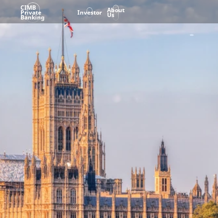
CIMB
About
Private
Investor
Us
Banking