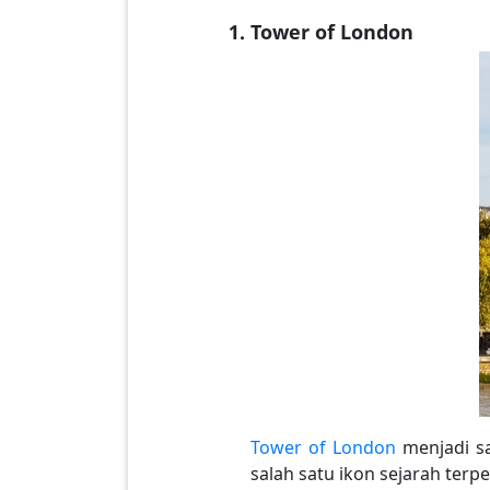
Tower of London
Tower of London
menjadi sa
salah satu ikon sejarah terp