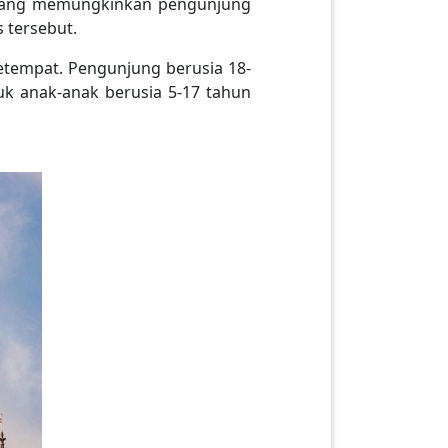
i yang memungkinkan pengunjung
 tersebut.
etempat. Pengunjung berusia 18-
uk anak-anak berusia 5-17 tahun