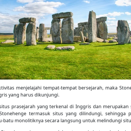
ivitas menjelajahi tempat-tempat bersejarah, maka Stone
gris yang harus dikunjungi.
itus prasejarah yang terkenal di Inggris dan merupakan s
 Stonehenge termasuk situs yang dilindungi, sehingga 
batu monolitiknya secara langsung untuk melindungi situ