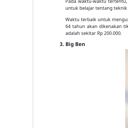
Pada waktu-waktu tertentu
untuk belajar tentang tekni
Waktu terbaik untuk mengun
64 tahun akan dikenakan ti
adalah sekitar Rp 200.000.
Big Ben