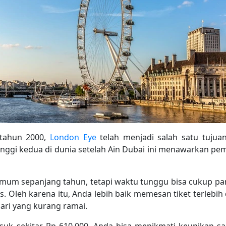
tahun 2000,
London Eye
telah menjadi salah satu tujuan
inggi kedua di dunia setelah Ain Dubai ini menawarkan p
mum sepanjang tahun, tetapi waktu tunggu bisa cukup pa
s. Oleh karena itu, Anda lebih baik memesan tiket terle
ari yang kurang ramai.
k sekitar Rp 610.000, Anda bisa menikmati keunikan sala