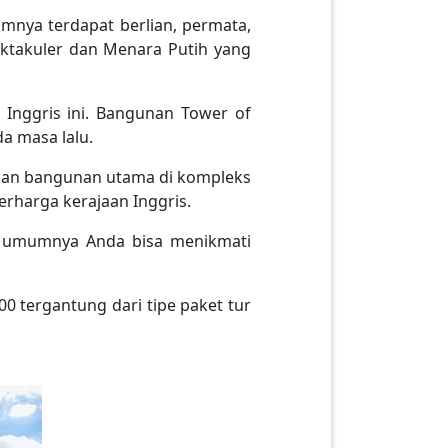
nya terdapat berlian, permata,
ektakuler dan Menara Putih yang
 Inggris ini. Bangunan Tower of
a masa lalu.
akan bangunan utama di kompleks
rharga kerajaan Inggris.
, umumnya Anda bisa menikmati
0 tergantung dari tipe paket tur