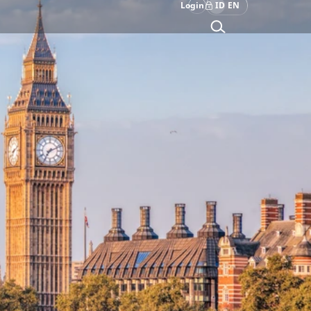
Login
ID
EN