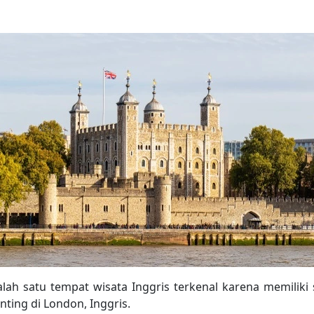
lah satu tempat wisata Inggris terkenal karena memilik
enting di London, Inggris.