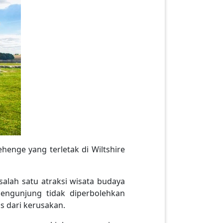
henge yang terletak di Wiltshire
alah satu atraksi wisata budaya
pengunjung tidak diperbolehkan
s dari kerusakan.