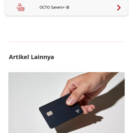
OCTO Savers+ iB
Artikel Lainnya