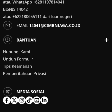
atau WhatsApp +6281197814041
BISNIS
14042
atau +622180655111 dari luar negeri
EMAIL
14041@CIMBNIAGA.CO.ID
BANTUAN
Hubungi Kami
Unduh Formulir
Tips Keamanan
Pemberitahuan Privasi
MEDIA SOSIAL