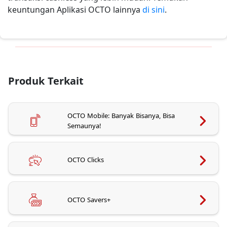
keuntungan Aplikasi OCTO lainnya
di sini
.
Produk Terkait
OCTO Mobile: Banyak Bisanya, Bisa
Semaunya!
OCTO Clicks
OCTO Savers+