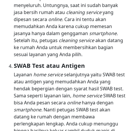
menyeluruh. Untungnya, saat ini sudah banyak
jasa bersih rumah atau
cleaning service
yang
dipesan secara
online.
Cara ini tentu akan
memudahkan Anda karena cukup memesan
jasanya hanya dalam genggaman
smartphone.
Setelah itu, petugas
cleaning service
akan datang
ke rumah Anda untuk membersihkan bagian
sesuai layanan yang Anda pilih.
SWAB Test atau Antigen
Layanan
home service
selanjutnya yaitu SWAB test
atau antigen yang memudahkan Anda yang
hendak bepergian dengan syarat hasil SWAB test.
Sama seperti layanan lain,
home service
SWAB test
bisa Anda pesan secara
online
hanya dengan
smartphone.
Nanti petugas SWAB test akan
datang ke rumah dengan membawa
perlengkapan lengkap. Anda cukup menunggu
hingga hasilnya keluar sambil duduk manis di