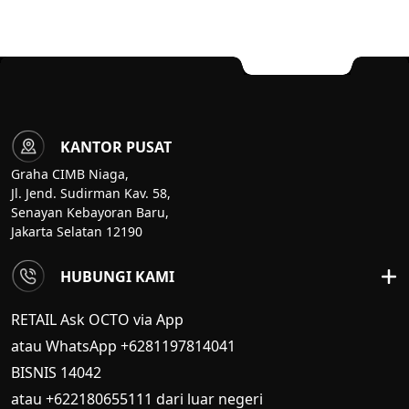
KANTOR PUSAT
Graha CIMB Niaga,
Jl. Jend. Sudirman Kav. 58,
Senayan Kebayoran Baru,
Jakarta Selatan 12190
HUBUNGI KAMI
RETAIL Ask OCTO via App
atau WhatsApp +6281197814041
BISNIS
14042
atau +622180655111 dari luar negeri