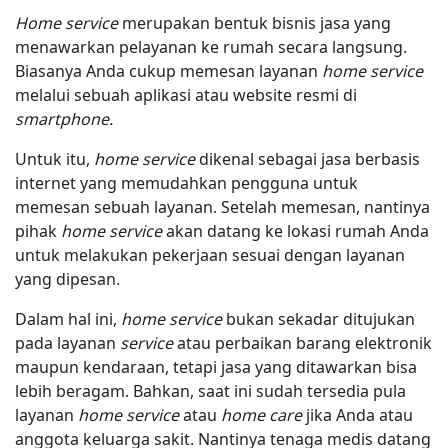
Home service
merupakan bentuk bisnis jasa yang
menawarkan pelayanan ke rumah secara langsung.
Biasanya Anda cukup memesan layanan
home service
melalui sebuah aplikasi atau website resmi di
smartphone.
Untuk itu,
home service
dikenal sebagai jasa berbasis
internet yang memudahkan pengguna untuk
memesan sebuah layanan. Setelah memesan, nantinya
pihak
home service
akan datang ke lokasi rumah Anda
untuk melakukan pekerjaan sesuai dengan layanan
yang dipesan.
Dalam hal ini,
home service
bukan sekadar ditujukan
pada layanan
service
atau perbaikan barang elektronik
maupun kendaraan, tetapi jasa yang ditawarkan bisa
lebih beragam. Bahkan, saat ini sudah tersedia pula
layanan
home service
atau
home care
jika Anda atau
anggota keluarga sakit. Nantinya tenaga medis datang