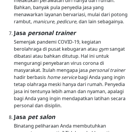
melakukan perawatan diri hanya dari rumah.
Bahkan, banyak pula penyedia jasa yang
menawarkan layanan bervariasi, mulai dari potong
rambut,
manicure, pedicure,
dan lain sebagainya.
Jasa
personal trainer
Semenjak pandemi COVID-19, kegiatan
berolahraga di pusat kebugaran atau
gym
sangat
dibatasi atau bahkan ditutup. Hal ini untuk
mengurangi penyebaran virus corona di
masyarakat. Itulah mengapa jasa
personal trainer
hadir berbasis
home service
bagi Anda yang ingin
tetap olahraga meski hanya dari rumah. Penyedia
jasa ini tentunya lebih aman dan nyaman, apalagi
bagi Anda yang ingin mendapatkan latihan secara
personal dan disiplin.
Jasa
pet salon
Binatang peliharaan Anda membutuhkan