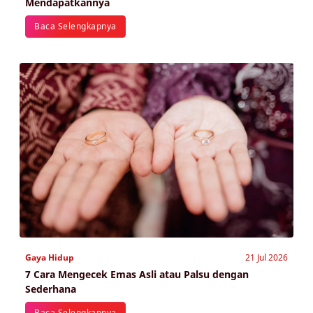
Mendapatkannya
Baca Selengkapnya
Gaya Hidup
21 Jul 2026
7 Cara Mengecek Emas Asli atau Palsu dengan
Sederhana
Baca Selengkapnya