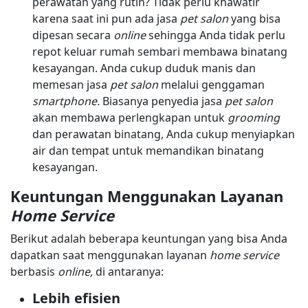
perawatan yang rutin? Tidak perlu khawatir
karena saat ini pun ada jasa
pet salon
yang bisa
dipesan secara
online
sehingga Anda tidak perlu
repot keluar rumah sembari membawa binatang
kesayangan. Anda cukup duduk manis dan
memesan jasa
pet salon
melalui genggaman
smartphone.
Biasanya penyedia jasa
pet salon
akan membawa perlengkapan untuk
grooming
dan perawatan binatang, Anda cukup menyiapkan
air dan tempat untuk memandikan binatang
kesayangan.
Keuntungan Menggunakan Layanan
Home Service
Berikut adalah beberapa keuntungan yang bisa Anda
dapatkan saat menggunakan layanan
home service
berbasis
online,
di antaranya:
Lebih efisien