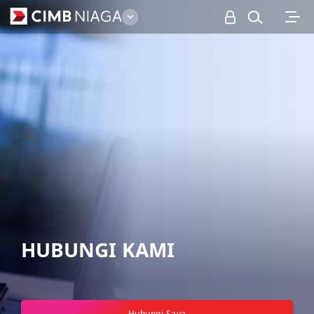
Business
HUBUNGI KAMI
Hubungi Saya