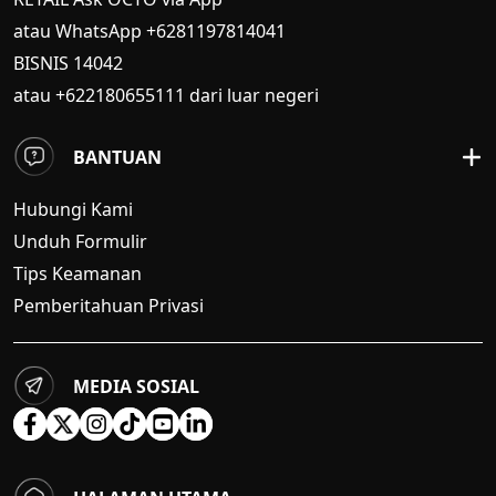
atau WhatsApp +6281197814041
BISNIS
14042
atau +622180655111 dari luar negeri
BANTUAN
Hubungi Kami
Unduh Formulir
Tips Keamanan
Pemberitahuan Privasi
MEDIA SOSIAL