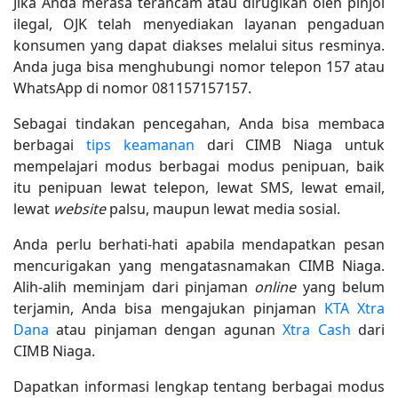
Jika Anda merasa terancam atau dirugikan oleh pinjol
ilegal, OJK telah menyediakan layanan pengaduan
konsumen yang dapat diakses melalui situs resminya.
Anda juga bisa menghubungi nomor telepon 157 atau
WhatsApp di nomor 081157157157.
Sebagai tindakan pencegahan, Anda bisa membaca
berbagai
tips keamanan
dari CIMB Niaga untuk
mempelajari modus berbagai modus penipuan, baik
itu penipuan lewat telepon, lewat SMS, lewat email,
lewat
website
palsu, maupun lewat media sosial.
Anda perlu berhati-hati apabila mendapatkan pesan
mencurigakan yang mengatasnamakan CIMB Niaga.
Alih-alih meminjam dari pinjaman
online
yang belum
terjamin, Anda bisa mengajukan pinjaman
KTA Xtra
Dana
atau pinjaman dengan agunan
Xtra Cash
dari
CIMB Niaga.
Dapatkan informasi lengkap tentang berbagai modus