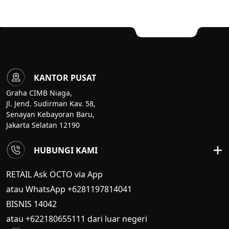
KANTOR PUSAT
Graha CIMB Niaga,
Jl. Jend. Sudirman Kav. 58,
Senayan Kebayoran Baru,
Jakarta Selatan 12190
HUBUNGI KAMI
RETAIL Ask OCTO via App
atau WhatsApp +6281197814041
BISNIS
14042
atau +622180655111 dari luar negeri