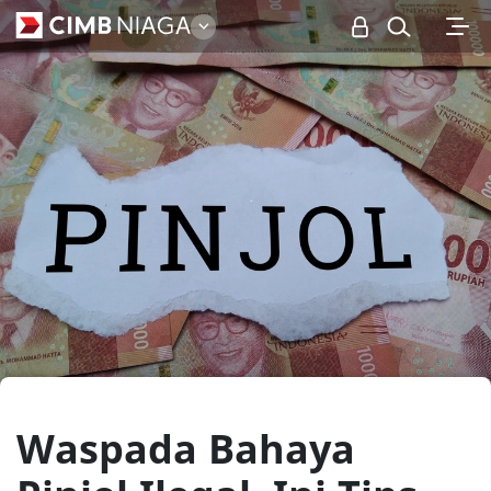
Personal
Waspada Bahaya