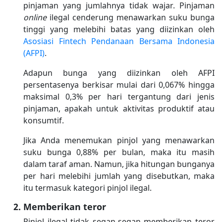
pinjaman yang jumlahnya tidak wajar. Pinjaman
online
ilegal cenderung menawarkan suku bunga
tinggi yang melebihi batas yang diizinkan oleh
Asosiasi Fintech Pendanaan Bersama Indonesia
(AFPI)
.
Adapun bunga yang diizinkan oleh AFPI
persentasenya berkisar mulai dari 0,067% hingga
maksimal 0,3% per hari tergantung dari jenis
pinjaman, apakah untuk aktivitas produktif atau
konsumtif.
Jika Anda menemukan pinjol yang menawarkan
suku bunga 0,88% per bulan, maka itu masih
dalam taraf aman. Namun, jika hitungan bunganya
per hari melebihi jumlah yang disebutkan, maka
itu termasuk kategori pinjol ilegal.
Memberikan teror
Pinjol ilegal tidak segan-segan memberikan teror