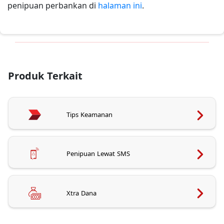
penipuan perbankan di
halaman ini
.
Produk Terkait
Tips Keamanan
Penipuan Lewat SMS
Xtra Dana