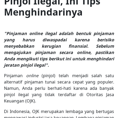
Pinjol Ilegal, Ini Tips
Menghindarinya
"Pinjaman online ilegal adalah bentuk pinjaman
yang harus diwaspadai karena berisiko
menyebabkan kerugian finansial. Sebelum
mengajukan pinjaman secara online, pastikan
Anda mengikuti tips berikut ini untuk menghindari
jeratan pinjol ilegal".
Pinjaman
online
(pinjol) telah menjadi salah satu
alternatif pinjaman tunai secara cepat yang populer.
Namun, Anda perlu berhati-hati karena ada banyak
pinjol ilegal yang tidak terdaftar di Otoritas Jasa
Keuangan (OJK).
Di Indonesia, OJK merupakan lembaga yang bertugas
mengawasi industri jasa keuangan. Lembaga pinjaman