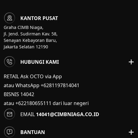
KANTOR PUSAT
Graha CIMB Niaga,
Jl. Jend. Sudirman Kav. 58,
Senayan Kebayoran Baru,
Jakarta Selatan 12190
HUBUNGI KAMI
RETAIL Ask OCTO via App
atau WhatsApp +6281197814041
BISNIS
14042
atau +622180655111 dari luar negeri
EMAIL
14041@CIMBNIAGA.CO.ID
BANTUAN