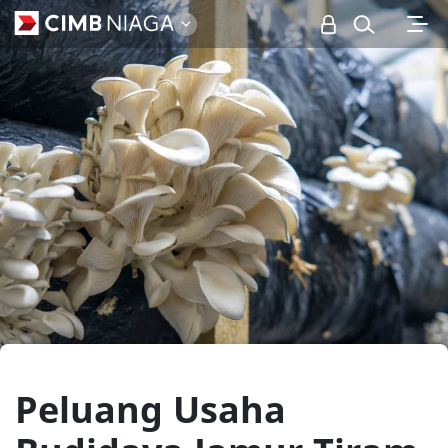
Personal
Peluang Usaha