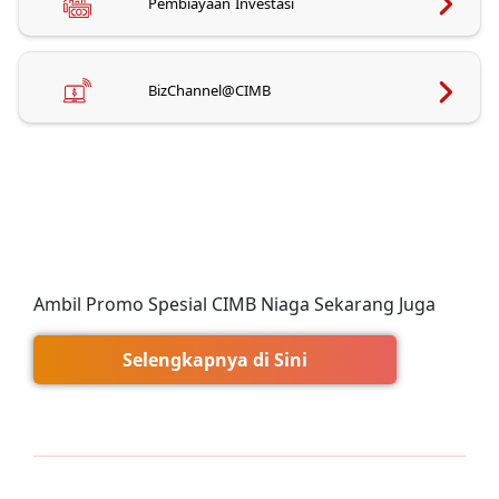
Pembiayaan Investasi
BizChannel@CIMB
Ambil Promo Spesial CIMB Niaga Sekarang Juga
Selengkapnya di Sini