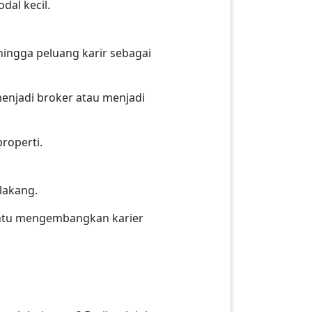
dal kecil.
hingga peluang karir sebagai
enjadi broker atau menjadi
roperti.
elakang.
ntu mengembangkan karier