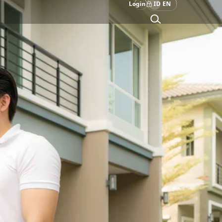
Login
ID
EN