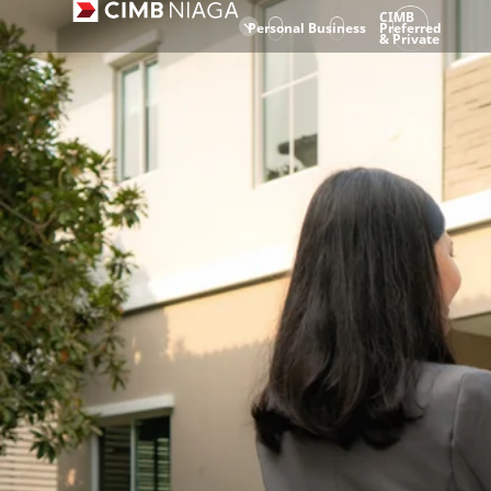
CIMB
Personal
Business
Preferred
& Private