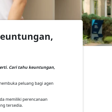
 Keuntungan,
erti. Cari tahu keuntungan,
 membuka peluang bagi agen
Anda memiliki perencanaan
ng tersedia.