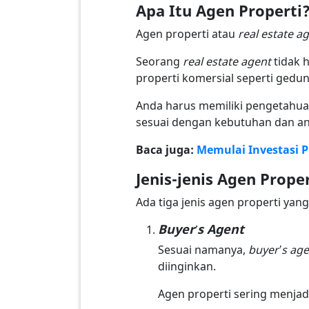
Apa Itu Agen Properti
Agen properti atau
real estate a
Seorang
real estate agent
tidak h
properti komersial seperti gedung
Anda harus memiliki pengetahu
sesuai dengan kebutuhan dan a
Baca juga:
Memulai Investasi P
Jenis-jenis Agen Proper
Ada tiga jenis agen properti yan
Buyer’s Agent
Sesuai namanya,
buyer’s ag
diinginkan.
Agen properti sering menjad