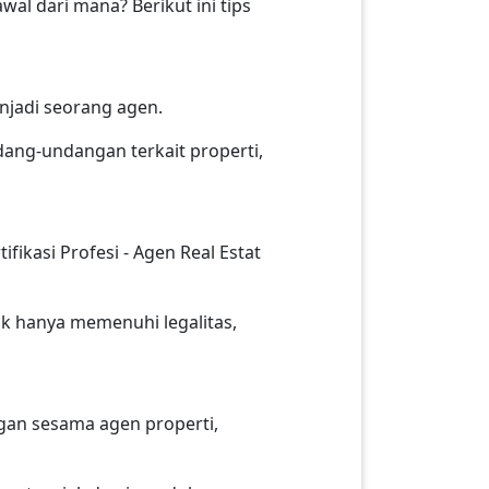
l dari mana? Berikut ini tips
njadi seorang agen.
undang-undangan terkait properti,
ifikasi Profesi - Agen Real Estat
ak hanya memenuhi legalitas,
ngan sesama agen properti,