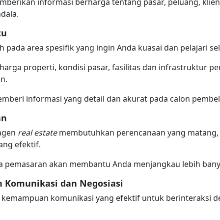
mberikan informasi berharga tentang pasar, peluang, klien
dala.
tu
h pada area spesifik yang ingin Anda kuasai dan pelajari sel
 harga properti, kondisi pasar, fasilitas dan infrastruktur
an.
mberi informasi yang detail dan akurat pada calon pembel
an
 agen
real estate
membutuhkan perencanaan yang matang, d
ang efektif.
ya pemasaran akan membantu Anda menjangkau lebih banya
 Komunikasi dan Negosiasi
i kemampuan komunikasi yang efektif untuk berinteraksi 