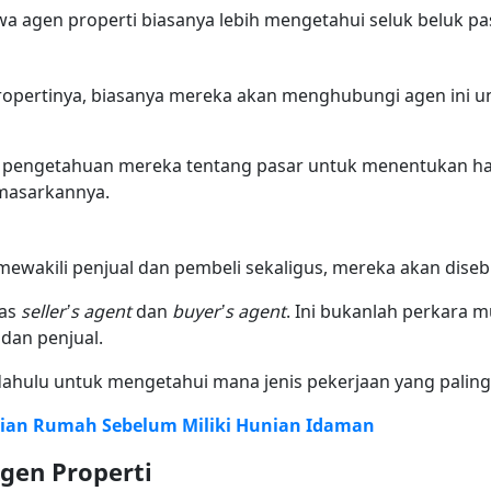
a agen properti biasanya lebih mengetahui seluk beluk p
propertinya, biasanya mereka akan menghubungi agen ini u
pengetahuan mereka tentang pasar untuk menentukan harg
asarkannya.
ewakili penjual dan pembeli sekaligus, mereka akan dise
gas
seller’s agent
dan
buyer’s agent
. Ini bukanlah perkara 
 dan penjual.
ahulu untuk mengetahui mana jenis pekerjaan yang paling
lian Rumah Sebelum Miliki Hunian Idaman
gen Properti