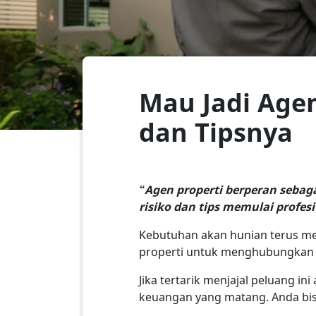
Mau Jadi Agen
dan Tipsnya
“Agen properti berperan sebag
risiko dan tips memulai profesi 
Kebutuhan akan hunian terus m
properti untuk menghubungkan 
Jika tertarik menjajal peluang i
keuangan yang matang. Anda bi