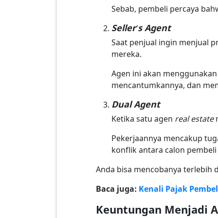
Sebab, pembeli percaya bahw
Seller’s Agent
Saat penjual ingin menjual 
mereka.
Agen ini akan menggunakan 
mencantumkannya, dan mem
Dual Agent
Ketika satu agen
real estate
m
Pekerjaannya mencakup tu
konflik antara calon pembeli
Anda bisa mencobanya terlebih d
Baca juga:
Kenali Pajak Pembe
Keuntungan Menjadi A