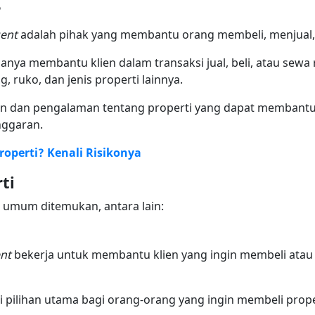
?
gent
adalah pihak yang membantu orang membeli, menjual,
anya membantu klien dalam transaksi jual, beli, atau sewa 
, ruko, dan jenis properti lainnya.
an dan pengalaman tentang properti yang dapat membant
nggaran.
roperti? Kenali Risikonya
ti
g umum ditemukan, antara lain:
ent
bekerja untuk membantu klien yang ingin membeli ata
i pilihan utama bagi orang-orang yang ingin membeli proper