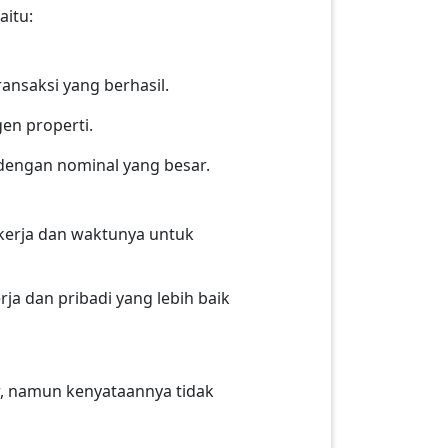
aitu:
ansaksi yang berhasil.
gen properti.
dengan nominal yang besar.
 kerja dan waktunya untuk
a dan pribadi yang lebih baik
, namun kenyataannya tidak