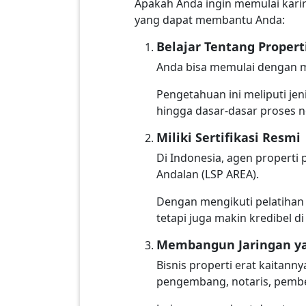
Apakah Anda ingin memulai karir
yang dapat membantu Anda:
Belajar Tentang Propert
Anda bisa memulai dengan m
Pengetahuan ini meliputi jeni
hingga dasar-dasar proses n
Miliki Sertifikasi Resmi
Di Indonesia, agen properti p
Andalan (LSP AREA).
Dengan mengikuti pelatihan 
tetapi juga makin kredibel di
Membangun Jaringan y
Bisnis properti erat kaitan
pengembang, notaris, pemberi