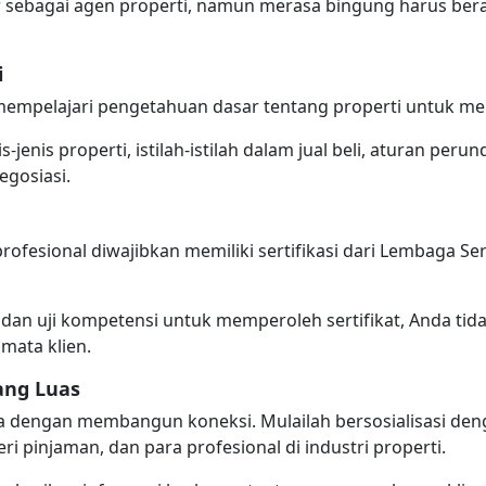
 sebagai agen properti, namun merasa bingung harus berawa
i
empelajari pengetahuan dasar tentang properti untuk me
s-jenis properti, istilah-istilah dalam jual beli, aturan per
egosiasi.
rofesional diwajibkan memiliki sertifikasi dari Lembaga Sert
dan uji kompetensi untuk memperoleh sertifikat, Anda tid
 mata klien.
ang Luas
nya dengan membangun koneksi. Mulailah bersosialisasi de
 pinjaman, dan para profesional di industri properti.