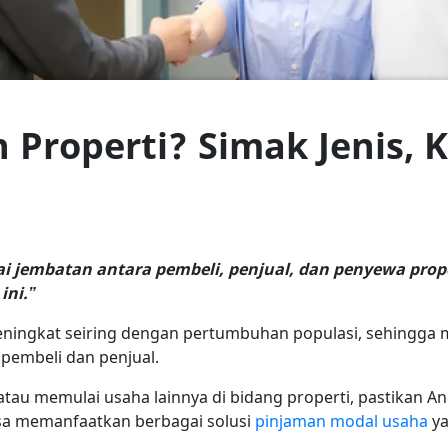
 Properti? Simak Jenis,
ai jembatan antara pembeli, penjual, dan penyewa prop
ini.”
eningkat seiring dengan pertumbuhan populasi, sehingga
pembeli dan penjual.
ni atau memulai usaha lainnya di bidang properti, pastikan 
sa memanfaatkan berbagai solusi
pinjaman modal usaha
ya