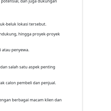
 potensial, dan juga dukungan
uk-beluk lokasi tersebut.
 pendukung, hingga proyek-proyek
i atau penyewa.
an salah satu aspek penting
k calon pembeli dan penjual.
dengan berbagai macam klien dan