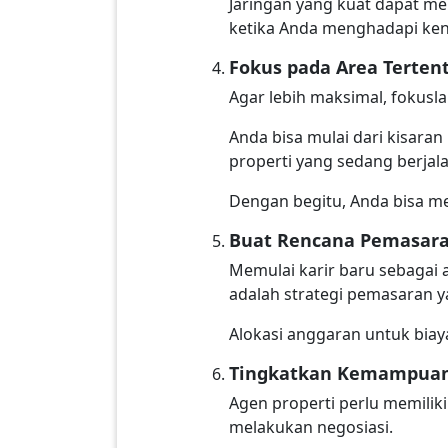
Jaringan yang kuat dapat me
ketika Anda menghadapi ken
Fokus pada Area Terten
Agar lebih maksimal, fokusla
Anda bisa mulai dari kisaran
properti yang sedang berjal
Dengan begitu, Anda bisa me
Buat Rencana Pemasar
Memulai karir baru sebagai
adalah strategi pemasaran y
Alokasi anggaran untuk bia
Tingkatkan Kemampuan
Agen properti perlu memilik
melakukan negosiasi.