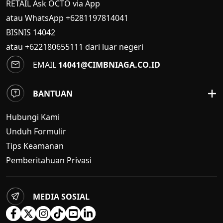
RETAIL Ask OCTO via App
atau WhatsApp +6281197814041
BISNIS
14042
atau +622180655111 dari luar negeri
EMAIL
14041@CIMBNIAGA.CO.ID
BANTUAN
Hubungi Kami
Unduh Formulir
Tips Keamanan
Pemberitahuan Privasi
MEDIA SOSIAL