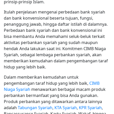
prinsip-prinsip Islam.
Itulah penjelasan mengenai perbedaan bank syariah
dan bank konvensional beserta tujuan, fungsi,
penanggung jawab, hingga daftar istilah di dalamnya.
Perbedaan bank syariah dan bank konvensional ini
bisa membantu Anda memahami seluk-beluk terkait
aktivitas perbankan syariah yang sudah maupun
hendak Anda lakukan saat ini. Komitmen CIMB Niaga
Syariah, sebagai lembaga perbankan syariah, akan
memberikan kemudahan dalam pengembangan taraf
hidup yang lebih baik.
Dalam memberikan kemudahan untuk
pengembangan taraf hidup yang lebih baik,
CIMB
Niaga Syariah
menawarkan berbagai macam produk
perbankan bermanfaat yang bisa Anda gunakan.
Produk perbankan yang ditawarkan antara lainnya
adalah
Tabungan Syariah
,
KTA Syariah
,
KPR Syariah
,
Bancassurance Syariah, Kartu Syariah, Wakaf, hingga