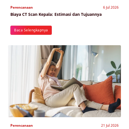
Perencanaan
6 Jul 2026
Biaya CT Scan Kepala: Estimasi dan Tujuannya
Baca Selengkapnya
Perencanaan
21 Jul 2026