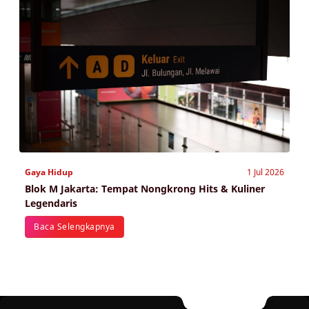
Gaya Hidup
1 Jul 2026
Blok M Jakarta: Tempat Nongkrong Hits & Kuliner
Legendaris
Baca Selengkapnya