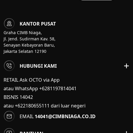
KANTOR PUSAT
Graha CIMB Niaga,
Jl. Jend. Sudirman Kav. 58,
Senayan Kebayoran Baru,
Jakarta Selatan 12190
HUBUNGI KAMI
RETAIL Ask OCTO via App
atau WhatsApp +6281197814041
BISNIS
14042
atau +622180655111 dari luar negeri
EMAIL
14041@CIMBNIAGA.CO.ID