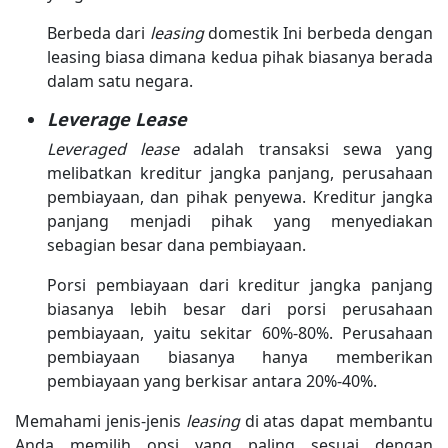
Berbeda dari
leasing
domestik Ini berbeda dengan
leasing biasa dimana kedua pihak biasanya berada
dalam satu negara.
Leverage Lease
Leveraged lease
adalah transaksi sewa yang
melibatkan kreditur jangka panjang, perusahaan
pembiayaan, dan pihak penyewa. Kreditur jangka
panjang menjadi pihak yang menyediakan
sebagian besar dana pembiayaan.
Porsi pembiayaan dari kreditur jangka panjang
biasanya lebih besar dari porsi perusahaan
pembiayaan, yaitu sekitar 60%-80%. Perusahaan
pembiayaan biasanya hanya memberikan
pembiayaan yang berkisar antara 20%-40%.
Memahami jenis-jenis
leasing
di atas dapat membantu
Anda memilih opsi yang paling sesuai dengan