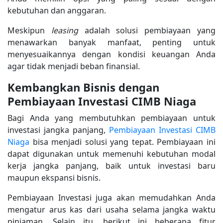
kebutuhan dan anggaran.
Meskipun
leasing
adalah solusi pembiayaan yang
menawarkan banyak manfaat, penting untuk
menyesuaikannya dengan kondisi keuangan Anda
agar tidak menjadi beban finansial.
Kembangkan Bisnis dengan
Pembiayaan Investasi CIMB Niaga
Bagi Anda yang membutuhkan pembiayaan untuk
investasi jangka panjang,
Pembiayaan Investasi CIMB
Niaga
bisa menjadi solusi yang tepat. Pembiayaan ini
dapat digunakan untuk memenuhi kebutuhan modal
kerja jangka panjang, baik untuk investasi baru
maupun ekspansi bisnis.
Pembiayaan Investasi juga akan memudahkan Anda
mengatur arus kas dari usaha selama jangka waktu
pinjaman. Selain itu, berikut ini beberapa fitur