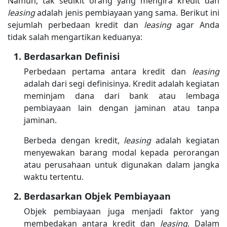
Namun, tak sedikit orang yang mengira kredit dan
leasing
adalah jenis pembiayaan yang sama. Berikut ini
sejumlah perbedaan kredit dan
leasing
agar Anda
tidak salah mengartikan keduanya:
Berdasarkan Definisi
Perbedaan pertama antara kredit dan
leasing
adalah dari segi definisinya. Kredit adalah kegiatan
meminjam dana dari bank atau lembaga
pembiayaan lain dengan jaminan atau tanpa
jaminan.
Berbeda dengan kredit,
leasing
adalah kegiatan
menyewakan barang modal kepada perorangan
atau perusahaan untuk digunakan dalam jangka
waktu tertentu.
Berdasarkan Objek Pembiayaan
Objek pembiayaan juga menjadi faktor yang
membedakan antara kredit dan
leasing
. Dalam