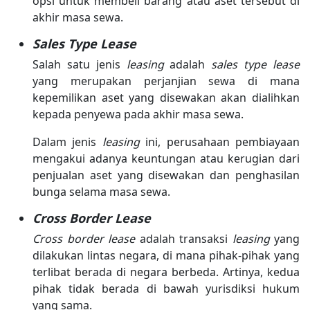
opsi untuk membeli barang atau aset tersebut di
akhir masa sewa.
Sales Type Lease
Salah satu jenis
leasing
adalah
sales type lease
yang merupakan perjanjian sewa di mana
kepemilikan aset yang disewakan akan dialihkan
kepada penyewa pada akhir masa sewa.
Dalam jenis
leasing
ini, perusahaan pembiayaan
mengakui adanya keuntungan atau kerugian dari
penjualan aset yang disewakan dan penghasilan
bunga selama masa sewa.
Cross Border Lease
Cross border lease
adalah transaksi
leasing
yang
dilakukan lintas negara, di mana pihak-pihak yang
terlibat berada di negara berbeda. Artinya, kedua
pihak tidak berada di bawah yurisdiksi hukum
yang sama.