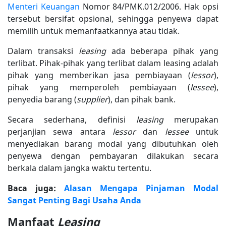
Menteri Keuangan
Nomor 84/PMK.012/2006. Hak opsi
tersebut bersifat opsional, sehingga penyewa dapat
memilih untuk memanfaatkannya atau tidak.
Dalam transaksi
leasing
ada beberapa pihak yang
terlibat. Pihak-pihak yang terlibat dalam leasing adalah
pihak yang memberikan jasa pembiayaan (
lessor
),
pihak yang memperoleh pembiayaan (
lessee
),
penyedia barang (
supplier
), dan pihak bank.
Secara sederhana, definisi
leasing
merupakan
perjanjian sewa antara
lessor
dan
lessee
untuk
menyediakan barang modal yang dibutuhkan oleh
penyewa dengan pembayaran dilakukan secara
berkala dalam jangka waktu tertentu.
Baca juga:
Alasan Mengapa Pinjaman Modal
Sangat Penting Bagi Usaha Anda
Manfaat
Leasing