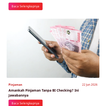
Baca Selengkapnya
Pinjaman
22 Jun 2026
Amankah Pinjaman Tanpa BI Checking? Ini
Jawabannya
Baca Selengkapnya