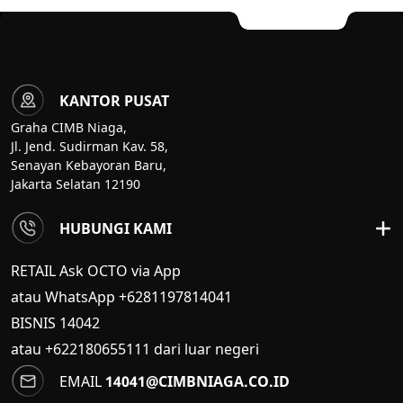
KANTOR PUSAT
Graha CIMB Niaga,
Jl. Jend. Sudirman Kav. 58,
Senayan Kebayoran Baru,
Jakarta Selatan 12190
HUBUNGI KAMI
RETAIL Ask OCTO via App
atau WhatsApp +6281197814041
BISNIS
14042
atau +622180655111 dari luar negeri
EMAIL
14041@CIMBNIAGA.CO.ID