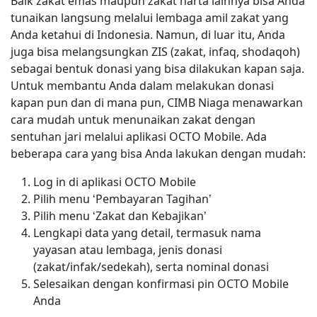
Baik zakat emas maupun zakat harta lainnya bisa Anda
tunaikan langsung melalui lembaga amil zakat yang
Anda ketahui di Indonesia. Namun, di luar itu, Anda
juga bisa melangsungkan ZIS (zakat, infaq, shodaqoh)
sebagai bentuk donasi yang bisa dilakukan kapan saja.
Untuk membantu Anda dalam melakukan donasi
kapan pun dan di mana pun, CIMB Niaga menawarkan
cara mudah untuk menunaikan zakat dengan
sentuhan jari melalui aplikasi OCTO Mobile. Ada
beberapa cara yang bisa Anda lakukan dengan mudah:
Log in di aplikasi OCTO Mobile
Pilih menu ‘Pembayaran Tagihan’
Pilih menu ‘Zakat dan Kebajikan’
Lengkapi data yang detail, termasuk nama
yayasan atau lembaga, jenis donasi
(zakat/infak/sedekah), serta nominal donasi
Selesaikan dengan konfirmasi pin OCTO Mobile
Anda