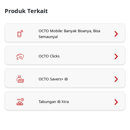
Produk Terkait
OCTO Mobile: Banyak Bisanya, Bisa
Semaunya!
OCTO Clicks
OCTO Savers+ iB
Tabungan iB Xtra