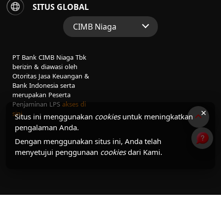
SITUS GLOBAL
CIMB Niaga
Situs Web Grup
PT Bank CIMB Niaga Tbk
Perbankan Konsumen
berizin & diawasi oleh
Otoritas Jasa Keuangan &
Perbankan Syariah
Bank Indonesia serta
merupakan Peserta
Penjaminan LPS
akses di
×
sini
Situs ini menggunakan
cookies
untuk meningkatkan
pengalaman Anda.
Dengan menggunakan situs ini, Anda telah
menyetujui penggunaan
cookies
dari Kami.