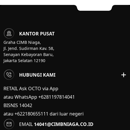
KANTOR PUSAT
Graha CIMB Niaga,
Jl. Jend. Sudirman Kav. 58,
Senayan Kebayoran Baru,
Jakarta Selatan 12190
HUBUNGI KAMI
RETAIL Ask OCTO via App
atau WhatsApp +6281197814041
BISNIS
14042
atau +622180655111 dari luar negeri
EMAIL
14041@CIMBNIAGA.CO.ID