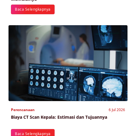
Baca Selengkapnya
Perencanaan
6 Jul 2026
Biaya CT Scan Kepala: Estimasi dan Tujuannya
Baca Selengkapnya