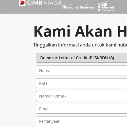
CIMB
Personal
Business
Preferred
& Private
Kami Akan 
Tinggalkan informasi anda untuk kami hub