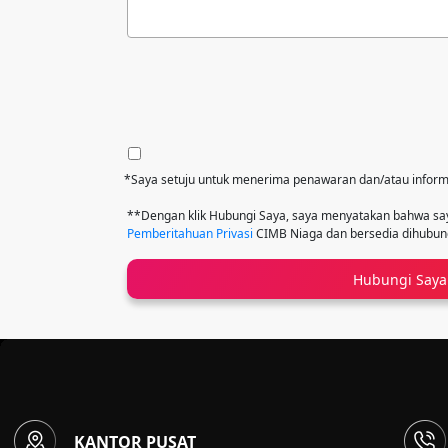
*Saya setuju untuk menerima penawaran dan/atau inform
**Dengan klik Hubungi Saya, saya menyatakan bahwa 
Pemberitahuan Privasi
CIMB Niaga dan bersedia dihubungi
Hubungi Saya
KANTOR PUSAT