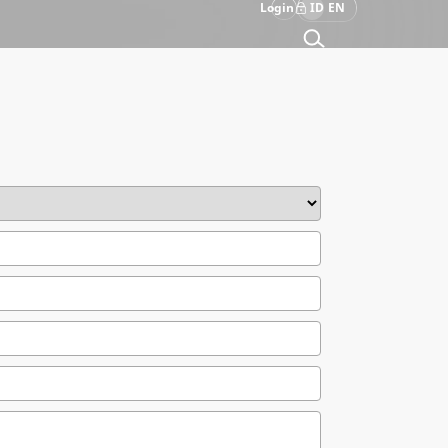
Login
ID
EN