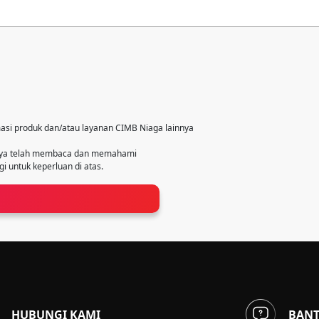
asi produk dan/atau layanan CIMB Niaga lainnya
saya telah membaca dan memahami
 untuk keperluan di atas.
HUBUNGI KAMI
BAN