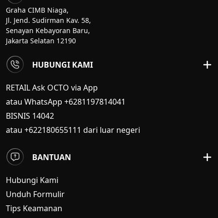
Graha CIMB Niaga,
Jl. Jend. Sudirman Kav. 58,
Senayan Kebayoran Baru,
Jakarta Selatan 12190
HUBUNGI KAMI
RETAIL Ask OCTO via App
atau WhatsApp +6281197814041
BISNIS
14042
atau +622180655111 dari luar negeri
BANTUAN
Hubungi Kami
Unduh Formulir
Tips Keamanan