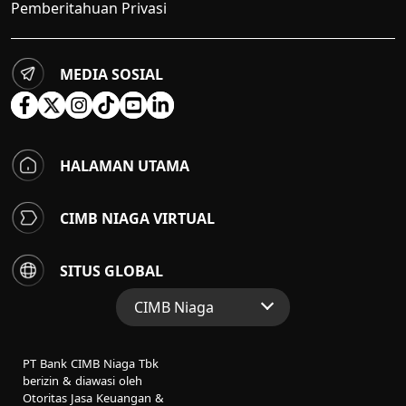
Pemberitahuan Privasi
MEDIA SOSIAL
HALAMAN UTAMA
CIMB NIAGA VIRTUAL
SITUS GLOBAL
CIMB Niaga
Situs Web Grup
PT Bank CIMB Niaga Tbk
Perbankan Konsumen
berizin & diawasi oleh
Otoritas Jasa Keuangan &
Perbankan Syariah